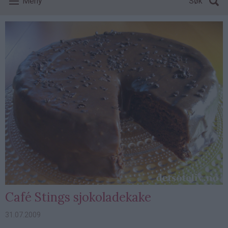
Meny
Søk
Café Stings sjokoladekake
31.07.2009