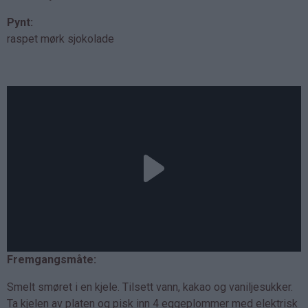
Pynt:
raspet mørk sjokolade
Fremgangsmåte:
Smelt smøret i en kjele. Tilsett vann, kakao og vaniljesukker.
Ta kjelen av platen og pisk inn 4 eggeplommer med elektrisk