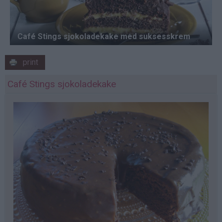
print
Café Stings sjokoladekake