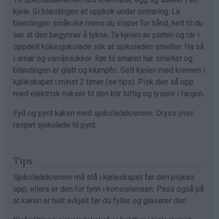
kjele. Gi blandingen et oppkok under omrøring. La
blandingen småkoke mens du visper for hånd, helt til du
ser at den begynner å tykne. Ta kjelen av platen og rør i
oppdelt kokesjokolade slik at sjokoladen smelter. Ha så
i smør og vaniljesukker. Rør til smøret har smeltet og
blandingen er glatt og klumpfri. Sett kjelen med kremen i
kjøleskapet i minst 2 timer (se tips). Pisk den så opp
med elektrisk mikser til den blir luftig og lysere i fargen.
Fyll og pynt kaken med sjokoladekremen. Dryss over
raspet sjokolade til pynt.
Tips
Sjokoladekremen må stå i kjøleskapet før den piskes
opp, ellers er den for tynn i konsistensen. Pass også på
at kaken er helt avkjølt før du fyller og glaserer den.