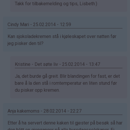
Som
Takk for tilbakemelding og tips, Lisbeth:)
svar
på
Cindy Mari - 25.02.2014 - 12:59
av
Lisbeth
Kan sjokoladekremen stå i kjøleskapet over natten før
(ikke
jeg pisker den til?
bekreftet)
Kristine - Det søte liv - 25.02.2014 - 13:47
Som
Ja, det burde gå greit. Blir blandingen for fast, er det
svar
bare å la den stå i romtemperatur en liten stund før
på
du pisker opp kremen.
av
Cindy
Anja kakemoms - 28.02.2014 - 22:27
Mari
(ikke
Etter å ha servert denne kaken til gjester på besøk så har
bekreftet)
den blitt en gjenganger på alle bursdagsselskaper. Ei