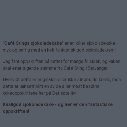
"
Café Stings sjokoladekake
" er en killer sjokoladekake -
myk og saftig med en helt fantastisk god sjokoladekrem!
Jeg fant oppskriften på nettet for mange år siden, og kaken
skal etter sigende stamme fra Café Sting i Stavanger.
Hvorvidt dette er originalen eller ikke strides de lærde, men
dette er uansett blitt en av de aller mest besøkte
kakeoppskriftene her på Det søte liv!
Knallgod sjokoladekake - og her er den fantastiske
oppskriften!