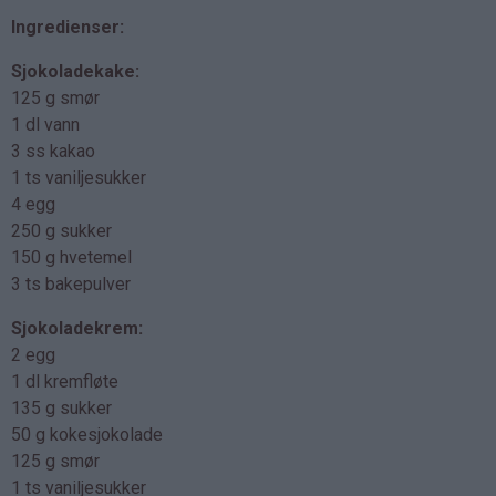
Ingredienser:
Sjokoladekake:
125 g smør
1 dl vann
3 ss kakao
1 ts vaniljesukker
4 egg
250 g sukker
150 g hvetemel
3 ts bakepulver
Sjokoladekrem:
2 egg
1 dl kremfløte
135 g sukker
50 g kokesjokolade
125 g smør
1 ts vaniljesukker