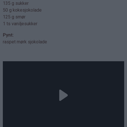
135 g sukker
50 g kokesjokolade
125 g smør
1 ts vaniljesukker
Pynt:
raspet mørk sjokolade