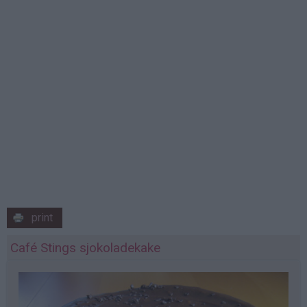
print
Café Stings sjokoladekake