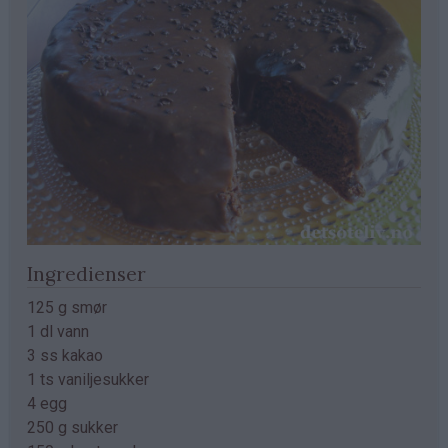
Ingredienser
125 g smør
1 dl vann
3 ss kakao
1 ts vaniljesukker
4 egg
250 g sukker