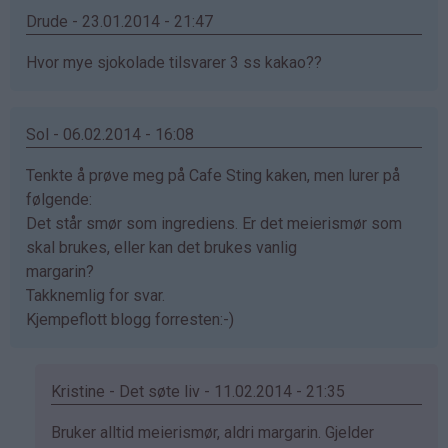
Drude - 23.01.2014 - 21:47
Hvor mye sjokolade tilsvarer 3 ss kakao??
Sol - 06.02.2014 - 16:08
Tenkte å prøve meg på Cafe Sting kaken, men lurer på
følgende:
Det står smør som ingrediens. Er det meierismør som
skal brukes, eller kan det brukes vanlig
margarin?
Takknemlig for svar.
Kjempeflott blogg forresten:-)
Kristine - Det søte liv - 11.02.2014 - 21:35
Som
Bruker alltid meierismør, aldri margarin. Gjelder