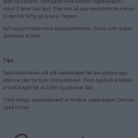
glatt og klumpfri. Sett kjelen med kremen i kjøleskapet i
minst 2 timer (se tips). Pisk den så opp med elektrisk mikser
til den blir luftig og lysere i fargen.
Fyll og pynt kaken med sjokoladekremen. Dryss over raspet
sjokolade til pynt.
Tips:
Sjokoladekremen må stå i kjøleskapet før den piskes opp,
ellers er den for tynn i konsistensen. Pass også på at kaken
er helt avkjølt før du fyller og glaserer den.
"Café Stings sjokoladekake" er holdbar i kjøleskapet. Den kan
også fryses.