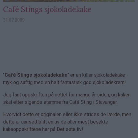
Café Stings sjokoladekake
31.07.2009
"
Café Stings sjokoladekake
" er en killer sjokoladekake -
myk og saftig med en helt fantastisk god sjokoladekrem!
Jeg fant oppskriften på nettet for mange år siden, og kaken
skal etter sigende stamme fra Café Sting i Stavanger.
Hvorvidt dette er originalen eller ikke strides de lærde, men
dette er uansett blitt en av de aller mest besøkte
kakeoppskriftene her på Det søte liv!