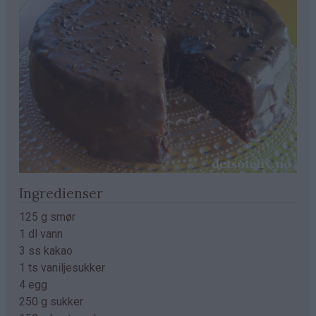
Ingredienser
125 g smør
1 dl vann
3 ss kakao
1 ts vaniljesukker
4 egg
250 g sukker