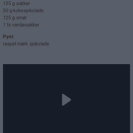
135 g sukker
50 g kokesjokolade
125 g smør
1 ts vaniljesukker
Pynt:
raspet mørk sjokolade