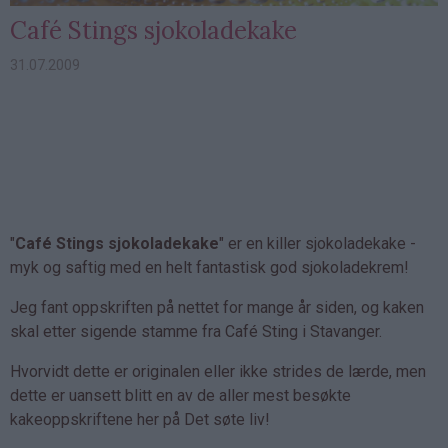
Café Stings sjokoladekake
31.07.2009
"
Café Stings sjokoladekake
" er en killer sjokoladekake -
myk og saftig med en helt fantastisk god sjokoladekrem!
Jeg fant oppskriften på nettet for mange år siden, og kaken
skal etter sigende stamme fra Café Sting i Stavanger.
Hvorvidt dette er originalen eller ikke strides de lærde, men
dette er uansett blitt en av de aller mest besøkte
kakeoppskriftene her på Det søte liv!