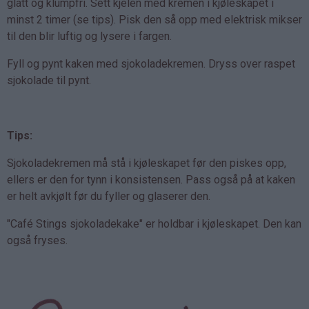
glatt og klumpfri. Sett kjelen med kremen i kjøleskapet i
minst 2 timer (se tips). Pisk den så opp med elektrisk mikser
til den blir luftig og lysere i fargen.
Fyll og pynt kaken med sjokoladekremen. Dryss over raspet
sjokolade til pynt.
Tips:
Sjokoladekremen må stå i kjøleskapet før den piskes opp,
ellers er den for tynn i konsistensen. Pass også på at kaken
er helt avkjølt før du fyller og glaserer den.
"Café Stings sjokoladekake" er holdbar i kjøleskapet. Den kan
også fryses.