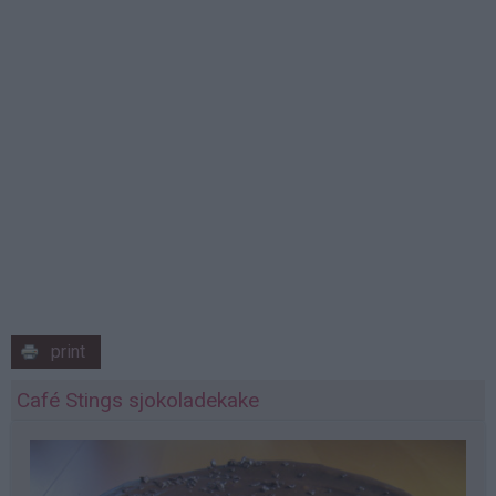
print
Café Stings sjokoladekake