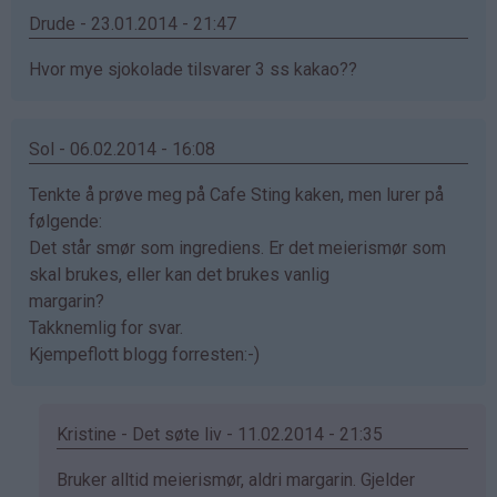
Drude - 23.01.2014 - 21:47
Hvor mye sjokolade tilsvarer 3 ss kakao??
Sol - 06.02.2014 - 16:08
Tenkte å prøve meg på Cafe Sting kaken, men lurer på
følgende:
Det står smør som ingrediens. Er det meierismør som
skal brukes, eller kan det brukes vanlig
margarin?
Takknemlig for svar.
Kjempeflott blogg forresten:-)
Kristine - Det søte liv - 11.02.2014 - 21:35
Som
Bruker alltid meierismør, aldri margarin. Gjelder