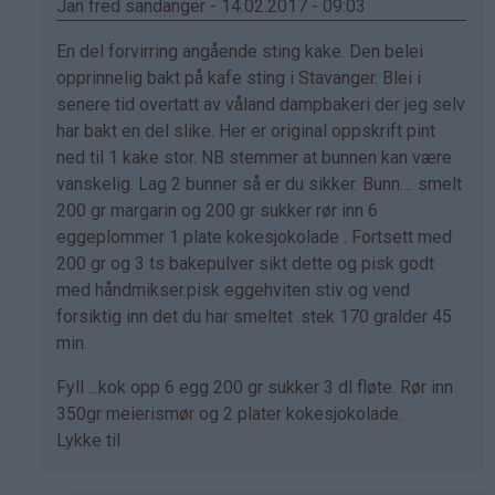
(ikke
Jan fred sandanger - 14.02.2017 - 09:03
bekreftet)
Som
En del forvirring angående sting kake. Den belei
svar
opprinnelig bakt på kafe sting i Stavanger. Blei i
på
senere tid overtatt av våland dampbakeri der jeg selv
av
har bakt en del slike. Her er original oppskrift pint
Marianne
ned til 1 kake stor. NB stemmer at bunnen kan være
(ikke
vanskelig. Lag 2 bunner så er du sikker. Bunn.... smelt
bekreftet)
200 gr margarin og 200 gr sukker rør inn 6
eggeplommer 1 plate kokesjokolade . Fortsett med
200 gr og 3 ts bakepulver sikt dette og pisk godt
med håndmikser.pisk eggehviten stiv og vend
forsiktig inn det du har smeltet .stek 170 gralder 45
min.
Fyll ...kok opp 6 egg 200 gr sukker 3 dl fløte. Rør inn
350gr meierismør og 2 plater kokesjokolade.
Lykke til