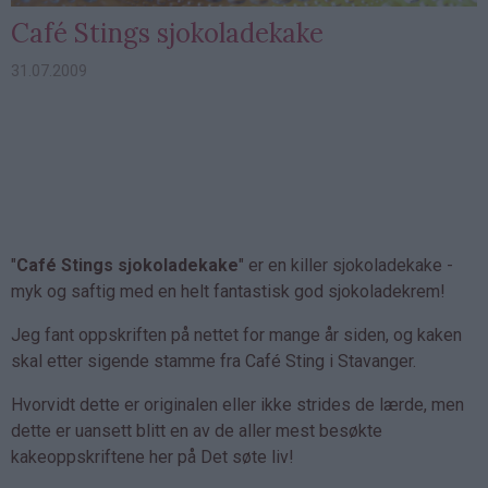
Café Stings sjokoladekake
31.07.2009
"
Café Stings sjokoladekake
" er en killer sjokoladekake -
myk og saftig med en helt fantastisk god sjokoladekrem!
Jeg fant oppskriften på nettet for mange år siden, og kaken
skal etter sigende stamme fra Café Sting i Stavanger.
Hvorvidt dette er originalen eller ikke strides de lærde, men
dette er uansett blitt en av de aller mest besøkte
kakeoppskriftene her på Det søte liv!