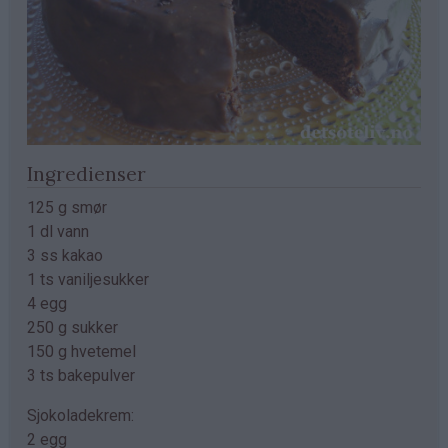
Ingredienser
125 g smør
1 dl vann
3 ss kakao
1 ts vaniljesukker
4 egg
250 g sukker
150 g hvetemel
3 ts bakepulver
Sjokoladekrem:
2 egg