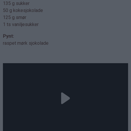
135 g sukker
50 g kokesjokolade
125 g smør
1 ts vaniljesukker
Pynt:
raspet mørk sjokolade