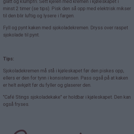
glatt og klumpfri. Sett kjelen med kremen i kjøleskapet i
minst 2 timer (se tips). Pisk den så opp med elektrisk mikser
til den blir luftig og lysere i fargen.
Fyll og pynt kaken med sjokoladekremen. Dryss over raspet
sjokolade til pynt.
Tips:
Sjokoladekremen må stå i kjøleskapet før den piskes opp,
ellers er den for tynn i konsistensen. Pass også på at kaken
er helt avkjølt før du fyller og glaserer den.
"Café Stings sjokoladekake" er holdbar i kjøleskapet. Den kan
også fryses.