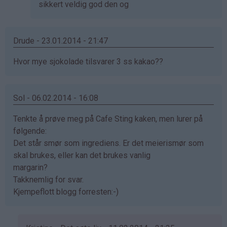
sikkert veldig god den og
Drude - 23.01.2014 - 21:47
Hvor mye sjokolade tilsvarer 3 ss kakao??
Sol - 06.02.2014 - 16:08
Tenkte å prøve meg på Cafe Sting kaken, men lurer på
følgende:
Det står smør som ingrediens. Er det meierismør som
skal brukes, eller kan det brukes vanlig
margarin?
Takknemlig for svar.
Kjempeflott blogg forresten:-)