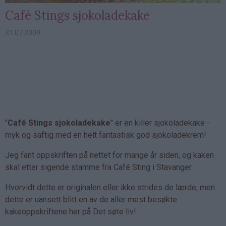
Café Stings sjokoladekake
31.07.2009
"
Café Stings sjokoladekake
" er en killer sjokoladekake -
myk og saftig med en helt fantastisk god sjokoladekrem!
Jeg fant oppskriften på nettet for mange år siden, og kaken
skal etter sigende stamme fra Café Sting i Stavanger.
Hvorvidt dette er originalen eller ikke strides de lærde, men
dette er uansett blitt en av de aller mest besøkte
kakeoppskriftene her på Det søte liv!