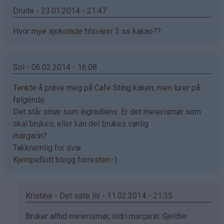
Drude - 23.01.2014 - 21:47
Hvor mye sjokolade tilsvarer 3 ss kakao??
Sol - 06.02.2014 - 16:08
Tenkte å prøve meg på Cafe Sting kaken, men lurer på
følgende:
Det står smør som ingrediens. Er det meierismør som
skal brukes, eller kan det brukes vanlig
margarin?
Takknemlig for svar.
Kjempeflott blogg forresten:-)
Kristine - Det søte liv - 11.02.2014 - 21:35
Som
Bruker alltid meierismør, aldri margarin. Gjelder