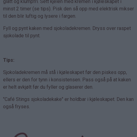
glatt og klumpfri. Sett kjelen med kremen i kjøleskapet i
minst 2 timer (se tips). Pisk den så opp med elektrisk mikser
til den blir luftig og lysere i fargen.
Fyll og pynt kaken med sjokoladekremen. Dryss over raspet
sjokolade til pynt.
Tips:
Sjokoladekremen må stå i kjøleskapet før den piskes opp,
ellers er den for tynn i konsistensen. Pass også på at kaken
er helt avkjølt før du fyller og glaserer den.
"Café Stings sjokoladekake" er holdbar i kjøleskapet. Den kan
også fryses.