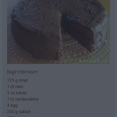
Ingredienser
125 g smør
1 dl vann
3 ss kakao
1 ts vaniljesukker
4 egg
250 g sukker