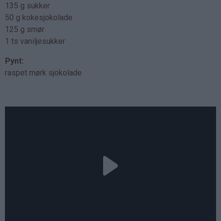
135 g sukker
50 g kokesjokolade
125 g smør
1 ts vaniljesukker
Pynt:
raspet mørk sjokolade