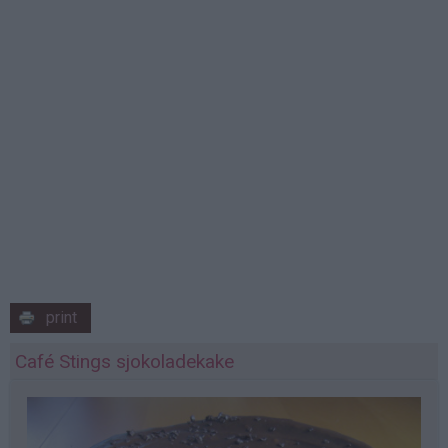
print
Café Stings sjokoladekake