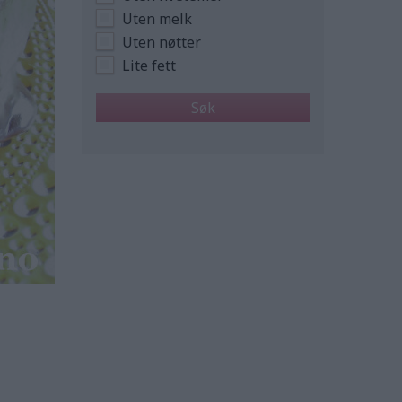
Uten melk
Uten nøtter
Lite fett