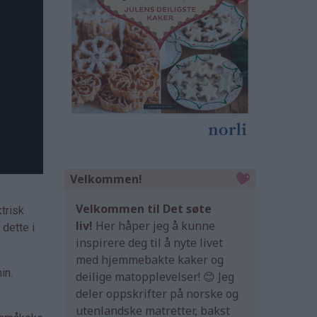
Velkommen!
Velkommen til Det søte
trisk
liv!
Her håper jeg å kunne
 dette i
inspirere deg til å nyte livet
med hjemmebakte kaker og
in.
deilige matopplevelser! 😊 Jeg
deler oppskrifter på norske og
utenlandske matretter, bakst