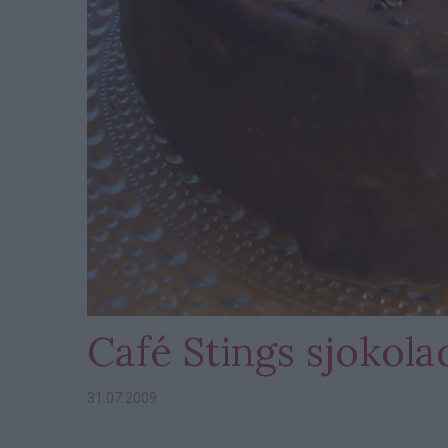
Café Stings sjokol
31.07.2009