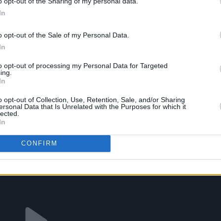
o opt-out of the Sharing of my personal data.
In
o opt-out of the Sale of my Personal Data.
In
to opt-out of processing my Personal Data for Targeted
ing.
In
o opt-out of Collection, Use, Retention, Sale, and/or Sharing
ersonal Data that Is Unrelated with the Purposes for which it
lected.
In
CONFIRM