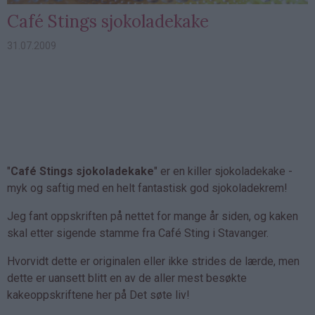
Café Stings sjokoladekake
31.07.2009
"
Café Stings sjokoladekake
" er en killer sjokoladekake -
myk og saftig med en helt fantastisk god sjokoladekrem!
Jeg fant oppskriften på nettet for mange år siden, og kaken
skal etter sigende stamme fra Café Sting i Stavanger.
Hvorvidt dette er originalen eller ikke strides de lærde, men
dette er uansett blitt en av de aller mest besøkte
kakeoppskriftene her på Det søte liv!