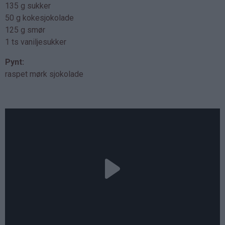
135 g sukker
50 g kokesjokolade
125 g smør
1 ts vaniljesukker
Pynt:
raspet mørk sjokolade