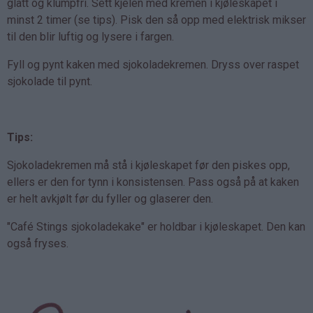
glatt og klumpfri. Sett kjelen med kremen i kjøleskapet i
minst 2 timer (se tips). Pisk den så opp med elektrisk mikser
til den blir luftig og lysere i fargen.
Fyll og pynt kaken med sjokoladekremen. Dryss over raspet
sjokolade til pynt.
Tips:
Sjokoladekremen må stå i kjøleskapet før den piskes opp,
ellers er den for tynn i konsistensen. Pass også på at kaken
er helt avkjølt før du fyller og glaserer den.
"Café Stings sjokoladekake" er holdbar i kjøleskapet. Den kan
også fryses.