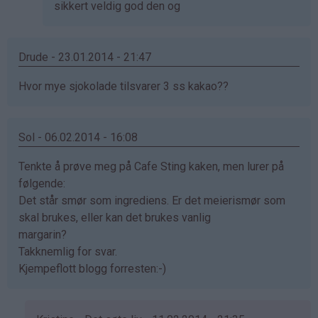
sikkert veldig god den og
Drude - 23.01.2014 - 21:47
Hvor mye sjokolade tilsvarer 3 ss kakao??
Sol - 06.02.2014 - 16:08
Tenkte å prøve meg på Cafe Sting kaken, men lurer på
følgende:
Det står smør som ingrediens. Er det meierismør som
skal brukes, eller kan det brukes vanlig
margarin?
Takknemlig for svar.
Kjempeflott blogg forresten:-)