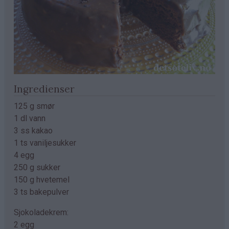
Ingredienser
125 g smør
1 dl vann
3 ss kakao
1 ts vaniljesukker
4 egg
250 g sukker
150 g hvetemel
3 ts bakepulver
Sjokoladekrem:
2 egg