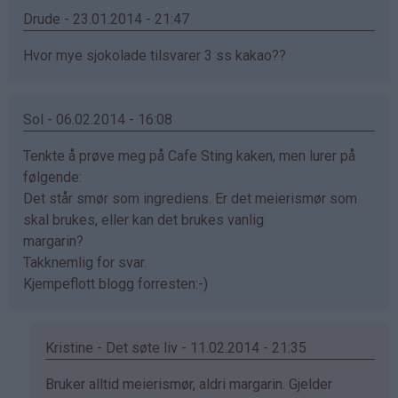
Drude - 23.01.2014 - 21:47
Hvor mye sjokolade tilsvarer 3 ss kakao??
Sol - 06.02.2014 - 16:08
Tenkte å prøve meg på Cafe Sting kaken, men lurer på
følgende:
Det står smør som ingrediens. Er det meierismør som
skal brukes, eller kan det brukes vanlig
margarin?
Takknemlig for svar.
Kjempeflott blogg forresten:-)
Kristine - Det søte liv - 11.02.2014 - 21:35
Som
Bruker alltid meierismør, aldri margarin. Gjelder