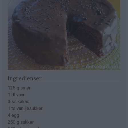
Ingredienser
125 g smør
1 dl vann
3 ss kakao
1 ts vaniljesukker
4 egg
250 g sukker