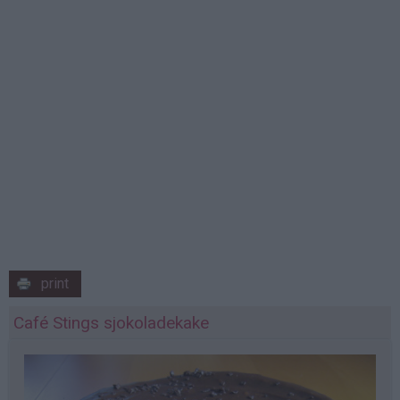
print
Café Stings sjokoladekake