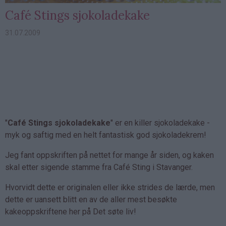
Café Stings sjokoladekake
31.07.2009
"
Café Stings sjokoladekake
" er en killer sjokoladekake -
myk og saftig med en helt fantastisk god sjokoladekrem!
Jeg fant oppskriften på nettet for mange år siden, og kaken
skal etter sigende stamme fra Café Sting i Stavanger.
Hvorvidt dette er originalen eller ikke strides de lærde, men
dette er uansett blitt en av de aller mest besøkte
kakeoppskriftene her på Det søte liv!