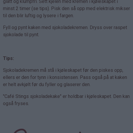
glatt og klumpfri. Sett kjelen med kremen i kjøleskapet i
minst 2 timer (se tips). Pisk den så opp med elektrisk mikser
til den blir luftig og lysere i fargen.
Fyll og pynt kaken med sjokoladekremen. Dryss over raspet
sjokolade til pynt.
Tips:
Sjokoladekremen må stå i kjøleskapet før den piskes opp,
ellers er den for tynn i konsistensen. Pass også på at kaken
er helt avkjølt før du fyller og glaserer den.
"Café Stings sjokoladekake" er holdbar i kjøleskapet. Den kan
også fryses.