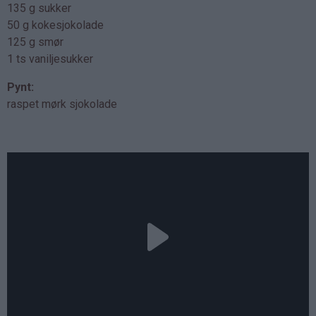
135 g sukker
50 g kokesjokolade
125 g smør
1 ts vaniljesukker
Pynt:
raspet mørk sjokolade