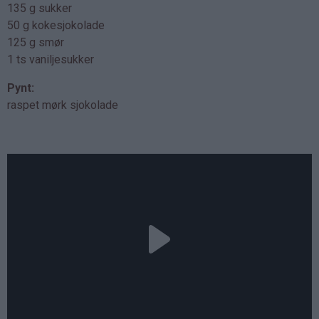
135 g sukker
50 g kokesjokolade
125 g smør
1 ts vaniljesukker
Pynt:
raspet mørk sjokolade