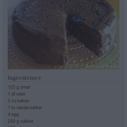
Ingredienser
125 g smør
1 dl vann
3 ss kakao
1 ts vaniljesukker
4 egg
250 g sukker