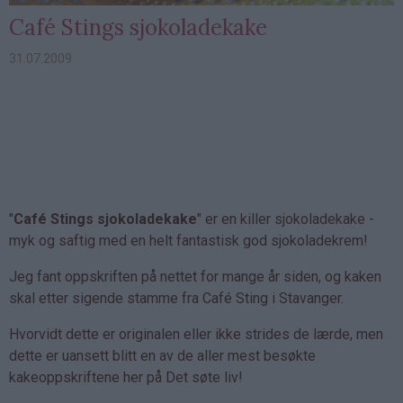
Café Stings sjokoladekake
31.07.2009
"
Café Stings sjokoladekake
" er en killer sjokoladekake -
myk og saftig med en helt fantastisk god sjokoladekrem!
Jeg fant oppskriften på nettet for mange år siden, og kaken
skal etter sigende stamme fra Café Sting i Stavanger.
Hvorvidt dette er originalen eller ikke strides de lærde, men
dette er uansett blitt en av de aller mest besøkte
kakeoppskriftene her på Det søte liv!