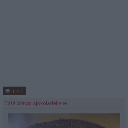
print
Café Stings sjokoladekake