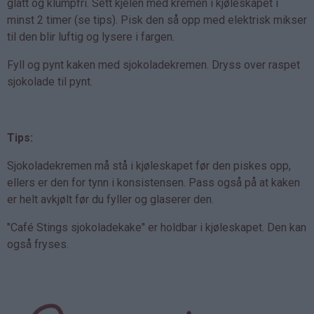
glatt og klumpfri. Sett kjelen med kremen i kjøleskapet i
minst 2 timer (se tips). Pisk den så opp med elektrisk mikser
til den blir luftig og lysere i fargen.
Fyll og pynt kaken med sjokoladekremen. Dryss over raspet
sjokolade til pynt.
Tips:
Sjokoladekremen må stå i kjøleskapet før den piskes opp,
ellers er den for tynn i konsistensen. Pass også på at kaken
er helt avkjølt før du fyller og glaserer den.
"Café Stings sjokoladekake" er holdbar i kjøleskapet. Den kan
også fryses.