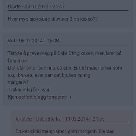
Drude - 23.01.2014 - 21:47
Hvor mye sjokolade tilsvarer 3 ss kakao??
Sol - 06.02.2014 - 16:08
Tenkte å prøve meg på Cafe Sting kaken, men lurer på
følgende:
Det står smør som ingrediens. Er det meierismør som
skal brukes, eller kan det brukes vanlig
margarin?
Takknemlig for svar.
Kjempeflott blogg forresten:-)
Kristine - Det søte liv - 11.02.2014 - 21:35
Som
Bruker alltid meierismør, aldri margarin. Gjelder