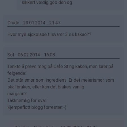
sikkert veldig god den og
Drude - 23.01.2014 - 21:47
Hvor mye sjokolade tilsvarer 3 ss kakao??
Sol - 06.02.2014 - 16:08
Tenkte å prøve meg på Cafe Sting kaken, men lurer på
følgende:
Det står smør som ingrediens. Er det meierismør som
skal brukes, eller kan det brukes vanlig
margarin?
Takknemlig for svar.
Kjempeflott blogg forresten:-)