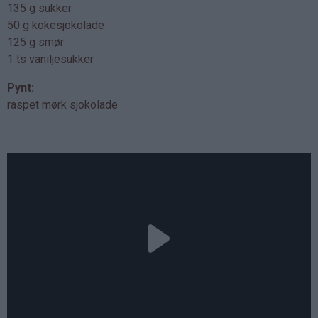
135 g sukker
50 g kokesjokolade
125 g smør
1 ts vaniljesukker
Pynt:
raspet mørk sjokolade