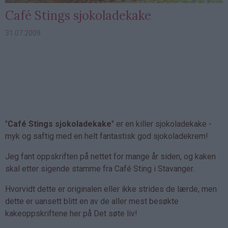
Café Stings sjokoladekake
31.07.2009
"
Café Stings sjokoladekake
" er en killer sjokoladekake -
myk og saftig med en helt fantastisk god sjokoladekrem!
Jeg fant oppskriften på nettet for mange år siden, og kaken
skal etter sigende stamme fra Café Sting i Stavanger.
Hvorvidt dette er originalen eller ikke strides de lærde, men
dette er uansett blitt en av de aller mest besøkte
kakeoppskriftene her på Det søte liv!