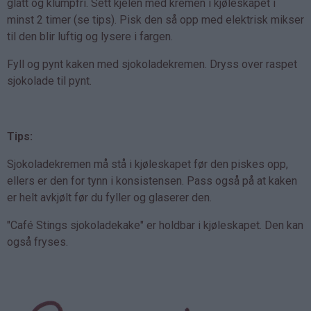
glatt og klumpfri. Sett kjelen med kremen i kjøleskapet i
minst 2 timer (se tips). Pisk den så opp med elektrisk mikser
til den blir luftig og lysere i fargen.
Fyll og pynt kaken med sjokoladekremen. Dryss over raspet
sjokolade til pynt.
Tips:
Sjokoladekremen må stå i kjøleskapet før den piskes opp,
ellers er den for tynn i konsistensen. Pass også på at kaken
er helt avkjølt før du fyller og glaserer den.
"Café Stings sjokoladekake" er holdbar i kjøleskapet. Den kan
også fryses.