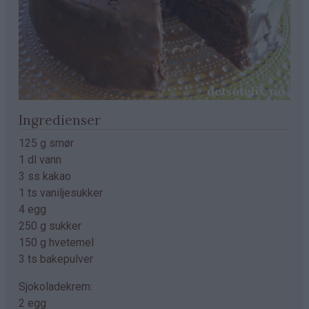
Ingredienser
125 g smør
1 dl vann
3 ss kakao
1 ts vaniljesukker
4 egg
250 g sukker
150 g hvetemel
3 ts bakepulver
Sjokoladekrem:
2 egg