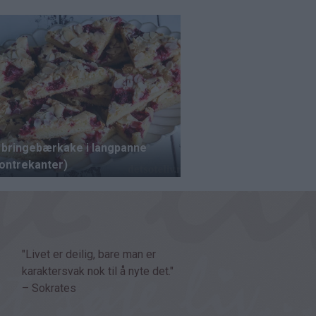
"Livet er deilig, bare man er
karaktersvak nok til å nyte det."
– Sokrates