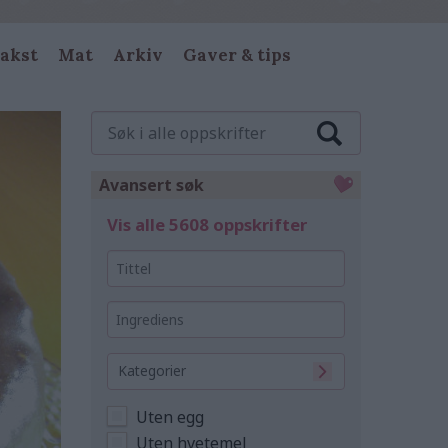
akst
Mat
Arkiv
Gaver & tips
Søk
i
alle
oppskrifter
Avansert søk
Vis alle 5608 oppskrifter
Tittel
Ingrediens
Kategorier
Uten egg
Uten hvetemel