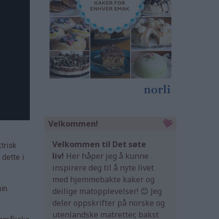
Velkommen!
Velkommen til Det søte
trisk
liv!
Her håper jeg å kunne
 dette i
inspirere deg til å nyte livet
med hjemmebakte kaker og
in.
deilige matopplevelser! 😊 Jeg
deler oppskrifter på norske og
utenlandske matretter, bakst