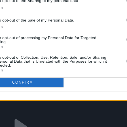
o opt-out of the Sharing of my personal data.
In
o opt-out of the Sale of my Personal Data.
In
to opt-out of processing my Personal Data for Targeted
ing.
In
o opt-out of Collection, Use, Retention, Sale, and/or Sharing
ersonal Data that Is Unrelated with the Purposes for which it
lected.
In
CONFIRM