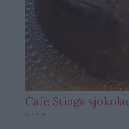
Café Stings sjokol
31.07.2009