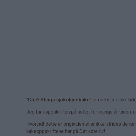
"
Café Stings sjokoladekake
" er en killer sjokol
Jeg fant oppskriften på nettet for mange år siden, 
Hvorvidt dette er originalen eller ikke strides de læ
kakeoppskriftene her på Det søte liv!