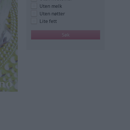
Uten melk
Uten nøtter
Lite fett