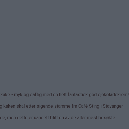
adekake - myk og saftig med en helt fantastisk god sjokoladekrem!
og kaken skal etter sigende stamme fra Café Sting i Stavanger.
rde, men dette er uansett blitt en av de aller mest besøkte