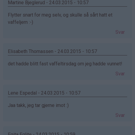
Martine Bjeglerud - 24.03.2015 - 10:57
Flytter snart for meg selv, og skulle så sårt hatt et
vaffeljern :-)
Svar
Elisabeth Thomassen - 24.03.2015 - 10:57
det hadde blitt fast vaffeltirsdag om jeg hadde vunnet!
Svar
Lene Espedal - 24.03.2015 - 10:57
Jaa takk, jeg tar gjerne imot :)
Svar
Egita Eglite - 24.03.2015 - 10:59