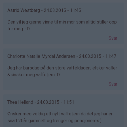
Astrid Westberg - 24.03.2015 - 11:45
Den vil jeg gjerne vinne til min mor som alltid stiller opp
for meg :-D
Svar
Charlotte Natalie Myrdal Andersen - 24.03.2015 - 11:47
Jeg har bursdag på den store vaffeldagen, elsker vafler
& ønsker meg vaffeljern :D
Svar
Thea Helland - 24.03.2015 - 11:51
Ønsker meg veldig ett nytt vaffeljern da det jeg har er
snart 20år gammelt og trenger og pensjoneres:)