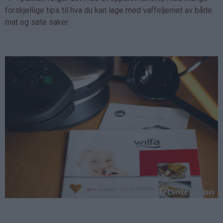
forskjellige tips til hva du kan lage med vaffeljernet av både
mat og søte saker.