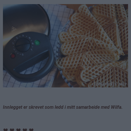
Innlegget er skrevet som ledd i mitt samarbeide med Wilfa.
♥
♥
♥
♥
♥