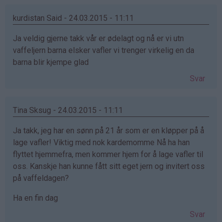
kurdistan Said - 24.03.2015 - 11:11
Ja veldig gjerne takk vår er ødelagt og nå er vi utn
vaffeljern barna elsker vafler vi trenger virkelig en da
barna blir kjempe glad
Svar
Tina Sksug - 24.03.2015 - 11:11
Ja takk, jeg har en sønn på 21 år som er en kløpper på å
lage vafler! Viktig med nok kardemomme Nå ha han
flyttet hjemmefra, men kommer hjem for å lage vafler til
oss. Kanskje han kunne fått sitt eget jern og invitert oss
på vaffeldagen?
Ha en fin dag
Svar