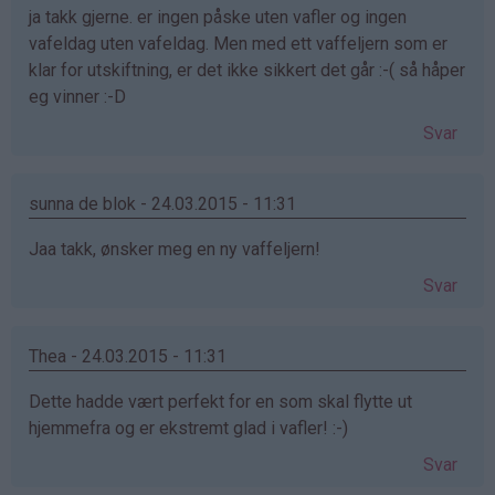
ja takk gjerne. er ingen påske uten vafler og ingen
vafeldag uten vafeldag. Men med ett vaffeljern som er
klar for utskiftning, er det ikke sikkert det går :-( så håper
eg vinner :-D
Svar
sunna de blok - 24.03.2015 - 11:31
Jaa takk, ønsker meg en ny vaffeljern!
Svar
Thea - 24.03.2015 - 11:31
Dette hadde vært perfekt for en som skal flytte ut
hjemmefra og er ekstremt glad i vafler! :-)
Svar