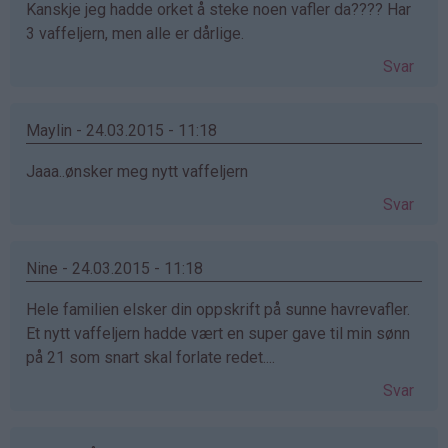
Kanskje jeg hadde orket å steke noen vafler da???? Har
3 vaffeljern, men alle er dårlige.
Svar
Maylin - 24.03.2015 - 11:18
Jaaa..ønsker meg nytt vaffeljern
Svar
Nine - 24.03.2015 - 11:18
Hele familien elsker din oppskrift på sunne havrevafler.
Et nytt vaffeljern hadde vært en super gave til min sønn
på 21 som snart skal forlate redet....
Svar