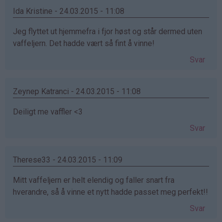
Ida Kristine - 24.03.2015 - 11:08
Jeg flyttet ut hjemmefra i fjor høst og står dermed uten
vaffeljern. Det hadde vært så fint å vinne!
Svar
Zeynep Katranci - 24.03.2015 - 11:08
Deiligt me vaffler <3
Svar
Therese33 - 24.03.2015 - 11:09
Mitt vaffeljern er helt elendig og faller snart fra
hverandre, så å vinne et nytt hadde passet meg perfekt!!
Svar