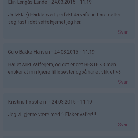
Elin Langås Lunde - 24.03.2015 - 11:19
Ja takk :-) Hadde vært perfekt da vaflene bare setter
seg fast i det vaffelhjernet jeg har.
Svar
Guro Bakke Hansen - 24.03.2015 - 11:19
Har et slikt vaffeljern, og det er det BESTE <3 men
ønsker at min kjære lilllesøster også har et slik et <3
Svar
Kristine Fossheim - 24.03.2015 - 11:19
Jeg vil gjerne være med :) Elsker vafler!!!
Svar