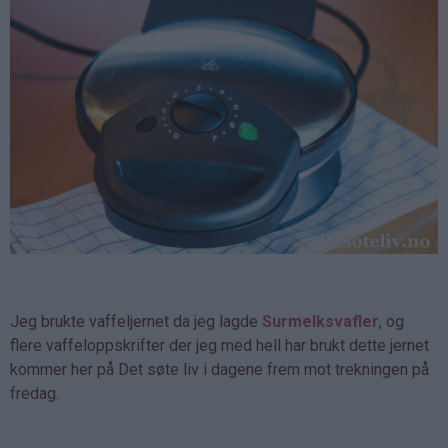
Jeg brukte vaffeljernet da jeg lagde
Surmelksvafler
, og
flere vaffeloppskrifter der jeg med hell har brukt dette jernet
kommer her på Det søte liv i dagene frem mot trekningen på
fredag.