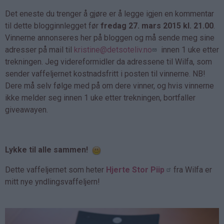
Det eneste du trenger å gjøre er å legge igjen en kommentar
til dette blogginnlegget før
fredag 27. mars 2015 kl. 21.00
.
Vinnerne annonseres her på bloggen og må sende meg sine
adresser på mail til
kristine@detsoteliv.no
innen 1 uke etter
trekningen. Jeg videreformidler da adressene til Wilfa, som
sender vaffeljernet kostnadsfritt i posten til vinnerne. NB!
Dere må selv følge med på om dere vinner, og hvis vinnerne
ikke melder seg innen 1 uke etter trekningen, bortfaller
giveawayen.
Lykke til alle sammen!
Dette vaffeljernet som heter
Hjerte Stor Piip
fra Wilfa er
mitt nye yndlingsvaffeljern!