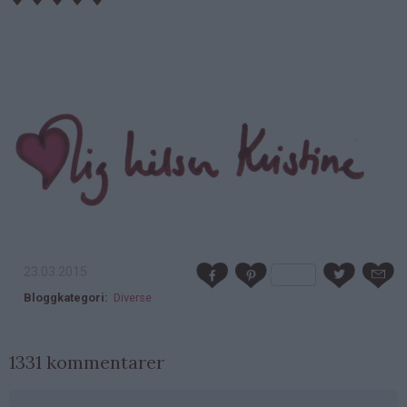
23.03.2015
Bloggkategori
Diverse
1331 kommentarer