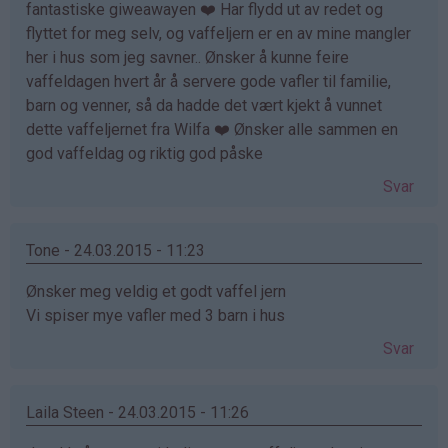
fantastiske giweawayen ❤️ Har flydd ut av redet og
flyttet for meg selv, og vaffeljern er en av mine mangler
her i hus som jeg savner.. Ønsker å kunne feire
vaffeldagen hvert år å servere gode vafler til familie,
barn og venner, så da hadde det vært kjekt å vunnet
dette vaffeljernet fra Wilfa ❤️ Ønsker alle sammen en
god vaffeldag og riktig god påske
Svar
Tone - 24.03.2015 - 11:23
Ønsker meg veldig et godt vaffel jern
Vi spiser mye vafler med 3 barn i hus
Svar
Laila Steen - 24.03.2015 - 11:26