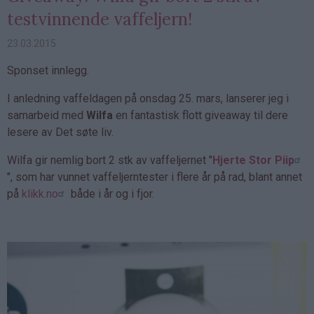
testvinnende vaffeljern!
23.03.2015
Sponset innlegg.
I anledning vaffeldagen på onsdag 25. mars, lanserer jeg i
samarbeid med
Wilfa
en fantastisk flott giveaway til dere
lesere av Det søte liv.
Wilfa gir nemlig bort 2 stk av vaffeljernet "
Hjerte Stor Piip
", som har vunnet vaffeljerntester i flere år på rad, blant annet
på
klikk.no
både i år og i fjor.