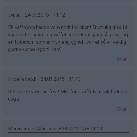
synne - 24.03.2015 - 11:12
Eit vaffeljern hadde vore midt i blinken! Er utrulig glad i å
lage mat til andre, og vaffel er det kosligaste å gi, har og
eit tantebarn som er fryktelig gglad i vaffel så vil veldig
gjerne kunne lage til han:)
Svar
Hilde rørbakk - 24.03.2015 - 11:13
Det hadde vært perfekt! Mitt forje vaffeljern røk forleden
dag :(
Svar
Mona Larsen Albertsen - 24.03.2015 - 11:13