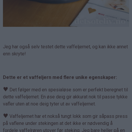
Jeg har også selv testet dette vaffeljernet, og kan ikke annet
enn skryte!
Dette er et vaffeljern med flere unike egenskaper:
♥
Det følger med en spesialøse som er perfekt beregnet til
dette vaffeljernet. En øse deig gir akkurat nok til passe tykke
vafler uten at noe deig tyter ut av vaffeljernet.
♥
Vaffeljernet har et nokså tungt lokk som gir såpass press
på vaflene under stekingen at det ikke er nødvendig å
fordele vaffelrøren utover før steking. Jeg bare heller på en