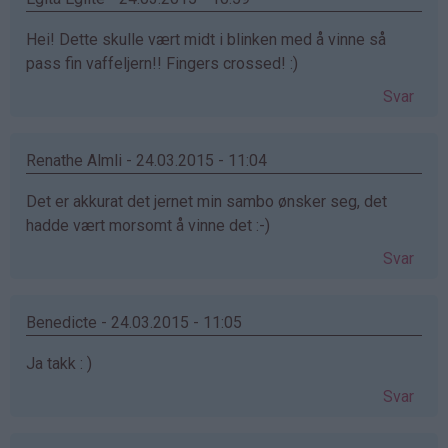
Hei! Dette skulle vært midt i blinken med å vinne så
pass fin vaffeljern!! Fingers crossed! :)
Svar
Renathe Almli - 24.03.2015 - 11:04
Det er akkurat det jernet min sambo ønsker seg, det
hadde vært morsomt å vinne det :-)
Svar
Benedicte - 24.03.2015 - 11:05
Ja takk : )
Svar