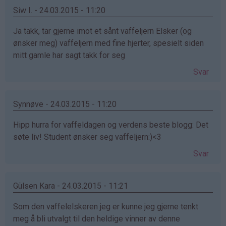
Siw I. - 24.03.2015 - 11:20
Ja takk, tar gjerne imot et sånt vaffeljern Elsker (og
ønsker meg) vaffeljern med fine hjerter, spesielt siden
mitt gamle har sagt takk for seg
Svar
Synnøve - 24.03.2015 - 11:20
Hipp hurra for vaffeldagen og verdens beste blogg: Det
søte liv! Student ønsker seg vaffeljern:)<3
Svar
Gülsen Kara - 24.03.2015 - 11:21
Som den vaffelelskeren jeg er kunne jeg gjerne tenkt
meg å bli utvalgt til den heldige vinner av denne