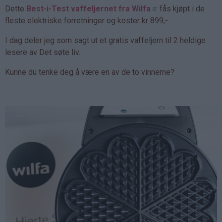
Dette
Best-i-Test vaffeljernet fra Wilfa
fås kjøpt i de
fleste elektriske forretninger og koster kr 899,-.
I dag deler jeg som sagt ut et gratis vaffeljern til 2 heldige
lesere av Det søte liv.
Kunne du tenke deg å være en av de to vinnerne?