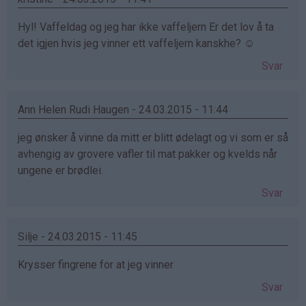
Hyl! Vaffeldag og jeg har ikke vaffeljern Er det lov å ta
det igjen hvis jeg vinner ett vaffeljern kanskhe? ☺
Svar
Ann Helen Rudi Haugen - 24.03.2015 - 11:44
jeg ønsker å vinne da mitt er blitt ødelagt og vi som er så
avhengig av grovere vafler til mat pakker og kvelds når
ungene er brødlei.
Svar
Silje - 24.03.2015 - 11:45
Krysser fingrene for at jeg vinner
Svar