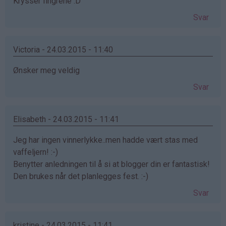
Krysser fingrene :D
Svar
Victoria - 24.03.2015 - 11:40
Ønsker meg veldig
Svar
Elisabeth - 24.03.2015 - 11:41
Jeg har ingen vinnerlykke..men hadde vært stas med
vaffeljern! :-)
Benytter anledningen til å si at blogger din er fantastisk!
Den brukes når det planlegges fest. :-)
Svar
kristine - 24.03.2015 - 11:41