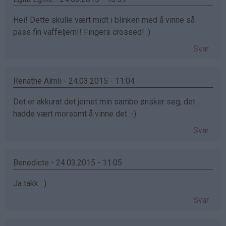
Hei! Dette skulle vært midt i blinken med å vinne så
pass fin vaffeljern!! Fingers crossed! :)
Svar
Renathe Almli - 24.03.2015 - 11:04
Det er akkurat det jernet min sambo ønsker seg, det
hadde vært morsomt å vinne det :-)
Svar
Benedicte - 24.03.2015 - 11:05
Ja takk : )
Svar