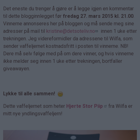
Det eneste du trenger å gjøre er å legge igjen en kommentar
til dette blogginnlegget før
fredag 27. mars 2015 kl. 21.00
.
Vinnerne annonseres her på bloggen og må sende meg sine
adresser på mail til
kristine@detsoteliv.no
innen 1 uke etter
trekningen. Jeg videreformidler da adressene til Wilfa, som
sender vaffeljernet kostnadsfritt i posten til vinnerne. NB!
Dere må selv følge med på om dere vinner, og hvis vinnerne
ikke melder seg innen 1 uke etter trekningen, bortfaller
giveawayen.
Lykke til alle sammen!
Dette vaffeljernet som heter
Hjerte Stor Piip
fra Wilfa er
mitt nye yndlingsvaffeljern!