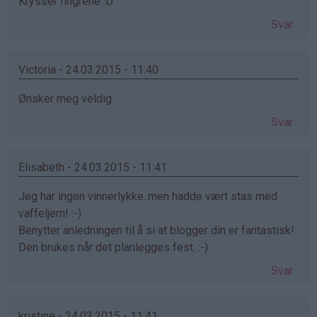
Krysser fingrene :D
Svar
Victoria - 24.03.2015 - 11:40
Ønsker meg veldig
Svar
Elisabeth - 24.03.2015 - 11:41
Jeg har ingen vinnerlykke..men hadde vært stas med
vaffeljern! :-)
Benytter anledningen til å si at blogger din er fantastisk!
Den brukes når det planlegges fest. :-)
Svar
kristine - 24.03.2015 - 11:41