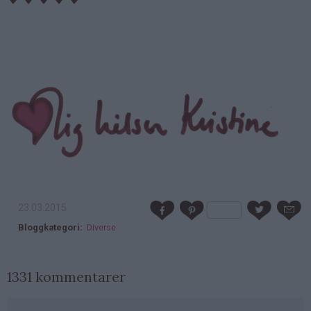
23.03.2015
Bloggkategori
Diverse
1331 kommentarer