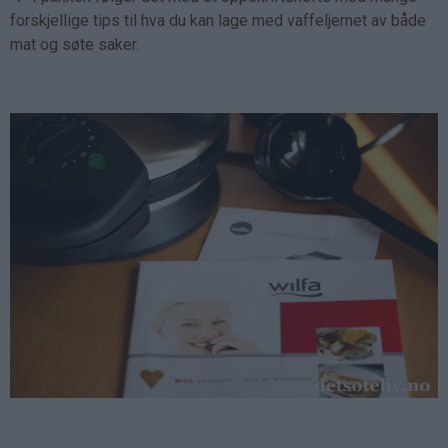
forskjellige tips til hva du kan lage med vaffeljernet av både
mat og søte saker.