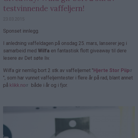
testvinnende vaffeljern!
23.03.2015
Sponset innlegg.
I anledning vaffeldagen på onsdag 25. mars, lanserer jeg i
samarbeid med
Wilfa
en fantastisk flott giveaway til dere
lesere av Det søte liv.
Wilfa gir nemlig bort 2 stk av vaffeljernet "
Hjerte Stor Piip
", som har vunnet vaffeljerntester i flere år på rad, blant annet
på
klikk.no
både i år og i fjor.