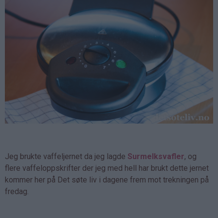
Jeg brukte vaffeljernet da jeg lagde
Surmelksvafler
, og
flere vaffeloppskrifter der jeg med hell har brukt dette jernet
kommer her på Det søte liv i dagene frem mot trekningen på
fredag.