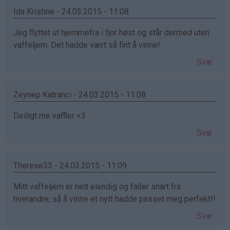
Ida Kristine - 24.03.2015 - 11:08
Jeg flyttet ut hjemmefra i fjor høst og står dermed uten
vaffeljern. Det hadde vært så fint å vinne!
Svar
Zeynep Katranci - 24.03.2015 - 11:08
Deiligt me vaffler <3
Svar
Therese33 - 24.03.2015 - 11:09
Mitt vaffeljern er helt elendig og faller snart fra
hverandre, så å vinne et nytt hadde passet meg perfekt!!
Svar