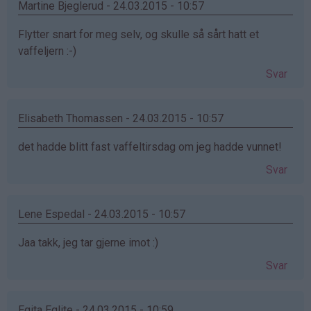
Martine Bjeglerud - 24.03.2015 - 10:57
Flytter snart for meg selv, og skulle så sårt hatt et
vaffeljern :-)
Svar
Elisabeth Thomassen - 24.03.2015 - 10:57
det hadde blitt fast vaffeltirsdag om jeg hadde vunnet!
Svar
Lene Espedal - 24.03.2015 - 10:57
Jaa takk, jeg tar gjerne imot :)
Svar
Egita Eglite - 24.03.2015 - 10:59