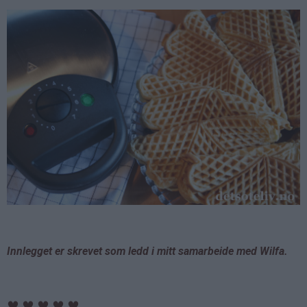
Innlegget er skrevet som ledd i mitt samarbeide med Wilfa.
♥
♥
♥
♥
♥