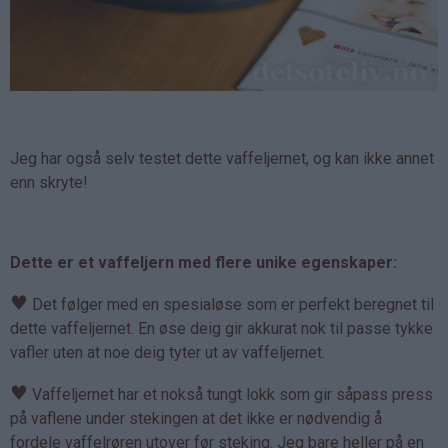
Jeg har også selv testet dette vaffeljernet, og kan ikke annet
enn skryte!
Dette er et vaffeljern med flere unike egenskaper:
♥
Det følger med en spesialøse som er perfekt beregnet til
dette vaffeljernet. En øse deig gir akkurat nok til passe tykke
vafler uten at noe deig tyter ut av vaffeljernet.
♥
Vaffeljernet har et nokså tungt lokk som gir såpass press
på vaflene under stekingen at det ikke er nødvendig å
fordele vaffelrøren utover før steking. Jeg bare heller på en