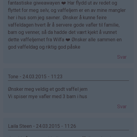
fantastiske giweawayen ❤️ Har flydd ut av redet og
flyttet for meg selv, og vaffeljern er en av mine mangler
her i hus som jeg savner.. Ønsker å kunne feire
vaffeldagen hvert år å servere gode vafler til familie,
barn og venner, så da hadde det vært kjekt å vunnet
dette vaffeljernet fra Wilfa ❤️ Ønsker alle sammen en
god vaffeldag og riktig god påske
Svar
Tone - 24.03.2015 - 11:23
Ønsker meg veldig et godt vaffel jern
Vi spiser mye vafler med 3 barn i hus
Svar
Laila Steen - 24.03.2015 - 11:26