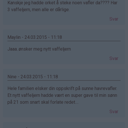
Kanskje jeg hadde orket å steke noen vafler da???? Har
3 vaffeljern, men alle er dårlige.
Svar
Maylin - 24.03.2015 - 11:18
Jaaa..ønsker meg nytt vaffeljern
Svar
Nine - 24.03.2015 - 11:18
Hele familien elsker din oppskrift på sunne havrevafler.
Et nytt vaffeljern hadde vært en super gave til min sønn
på 21 som snart skal forlate redet....
Svar