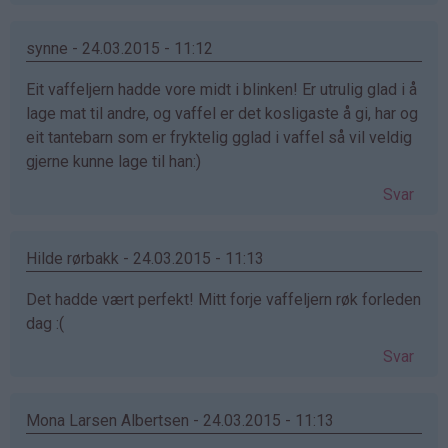
synne - 24.03.2015 - 11:12
Eit vaffeljern hadde vore midt i blinken! Er utrulig glad i å
lage mat til andre, og vaffel er det kosligaste å gi, har og
eit tantebarn som er fryktelig gglad i vaffel så vil veldig
gjerne kunne lage til han:)
Svar
Hilde rørbakk - 24.03.2015 - 11:13
Det hadde vært perfekt! Mitt forje vaffeljern røk forleden
dag :(
Svar
Mona Larsen Albertsen - 24.03.2015 - 11:13