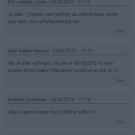
Elin Langås Lunde - 24.03.2015 - 11:19
Ja takk :-) Hadde vært perfekt da vaflene bare setter
seg fast i det vaffelhjernet jeg har.
Svar
Guro Bakke Hansen - 24.03.2015 - 11:19
Har et slikt vaffeljern, og det er det BESTE <3 men
ønsker at min kjære lilllesøster også har et slik et <3
Svar
Kristine Fossheim - 24.03.2015 - 11:19
Jeg vil gjerne være med :) Elsker vafler!!!
Svar