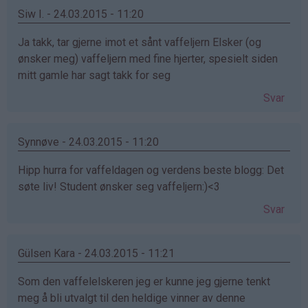
Siw I. - 24.03.2015 - 11:20
Ja takk, tar gjerne imot et sånt vaffeljern Elsker (og
ønsker meg) vaffeljern med fine hjerter, spesielt siden
mitt gamle har sagt takk for seg
Svar
Synnøve - 24.03.2015 - 11:20
Hipp hurra for vaffeldagen og verdens beste blogg: Det
søte liv! Student ønsker seg vaffeljern:)<3
Svar
Gülsen Kara - 24.03.2015 - 11:21
Som den vaffelelskeren jeg er kunne jeg gjerne tenkt
meg å bli utvalgt til den heldige vinner av denne