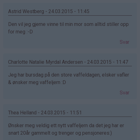
Astrid Westberg - 24.03.2015 - 11:45
Den vil jeg gjerne vinne til min mor som alltid stiller opp
for meg :-D
Svar
Charlotte Natalie Myrdal Andersen - 24.03.2015 - 11:47
Jeg har bursdag på den store vaffeldagen, elsker vafler
& ønsker meg vaffeljern :D
Svar
Thea Helland - 24.03.2015 - 11:51
Ønsker meg veldig ett nytt vaffeljern da det jeg har er
snart 20år gammelt og trenger og pensjoneres:)