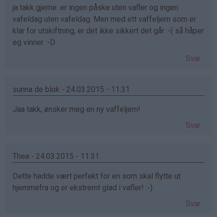
ja takk gjerne. er ingen påske uten vafler og ingen
vafeldag uten vafeldag. Men med ett vaffeljern som er
klar for utskiftning, er det ikke sikkert det går :-( så håper
eg vinner :-D
Svar
sunna de blok - 24.03.2015 - 11:31
Jaa takk, ønsker meg en ny vaffeljern!
Svar
Thea - 24.03.2015 - 11:31
Dette hadde vært perfekt for en som skal flytte ut
hjemmefra og er ekstremt glad i vafler! :-)
Svar