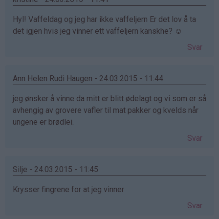
Hyl! Vaffeldag og jeg har ikke vaffeljern Er det lov å ta
det igjen hvis jeg vinner ett vaffeljern kanskhe? ☺
Svar
Ann Helen Rudi Haugen - 24.03.2015 - 11:44
jeg ønsker å vinne da mitt er blitt ødelagt og vi som er så
avhengig av grovere vafler til mat pakker og kvelds når
ungene er brødlei.
Svar
Silje - 24.03.2015 - 11:45
Krysser fingrene for at jeg vinner
Svar