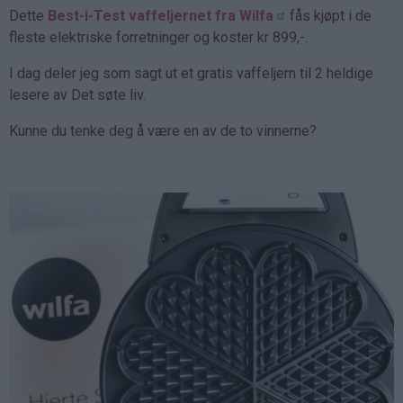
Dette
Best-i-Test vaffeljernet fra Wilfa
fås kjøpt i de
fleste elektriske forretninger og koster kr 899,-.
I dag deler jeg som sagt ut et gratis vaffeljern til 2 heldige
lesere av Det søte liv.
Kunne du tenke deg å være en av de to vinnerne?