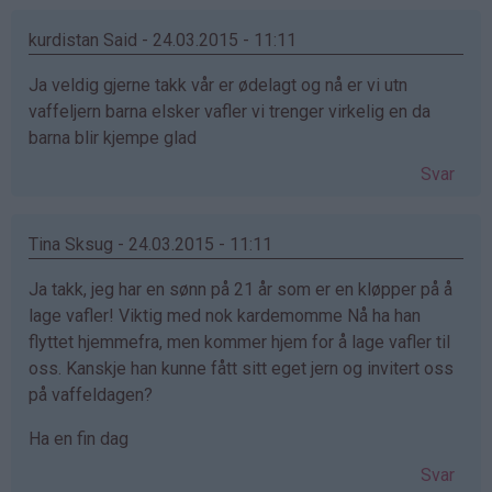
kurdistan Said - 24.03.2015 - 11:11
Ja veldig gjerne takk vår er ødelagt og nå er vi utn
vaffeljern barna elsker vafler vi trenger virkelig en da
barna blir kjempe glad
Svar
Tina Sksug - 24.03.2015 - 11:11
Ja takk, jeg har en sønn på 21 år som er en kløpper på å
lage vafler! Viktig med nok kardemomme Nå ha han
flyttet hjemmefra, men kommer hjem for å lage vafler til
oss. Kanskje han kunne fått sitt eget jern og invitert oss
på vaffeldagen?
Ha en fin dag
Svar