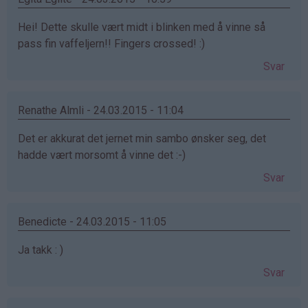
Hei! Dette skulle vært midt i blinken med å vinne så
pass fin vaffeljern!! Fingers crossed! :)
Svar
Renathe Almli - 24.03.2015 - 11:04
Det er akkurat det jernet min sambo ønsker seg, det
hadde vært morsomt å vinne det :-)
Svar
Benedicte - 24.03.2015 - 11:05
Ja takk : )
Svar