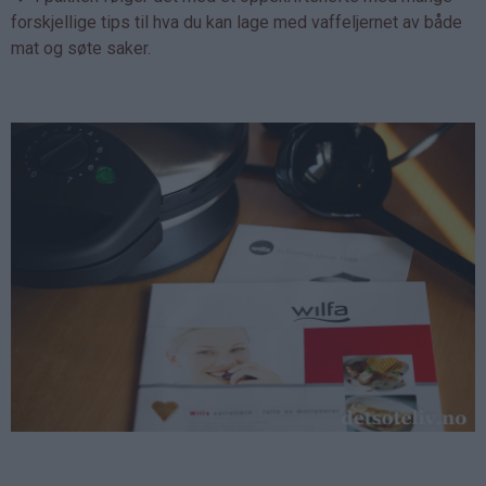
forskjellige tips til hva du kan lage med vaffeljernet av både
mat og søte saker.