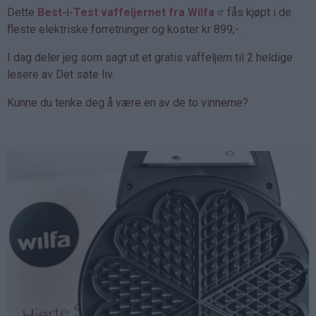
Dette
Best-i-Test vaffeljernet fra Wilfa
fås kjøpt i de
fleste elektriske forretninger og koster kr 899,-.
I dag deler jeg som sagt ut et gratis vaffeljern til 2 heldige
lesere av Det søte liv.
Kunne du tenke deg å være en av de to vinnerne?