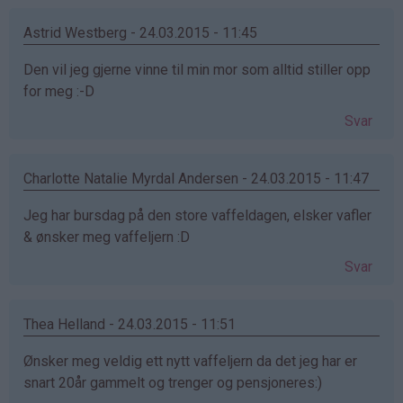
Astrid Westberg - 24.03.2015 - 11:45
Den vil jeg gjerne vinne til min mor som alltid stiller opp
for meg :-D
Svar
Charlotte Natalie Myrdal Andersen - 24.03.2015 - 11:47
Jeg har bursdag på den store vaffeldagen, elsker vafler
& ønsker meg vaffeljern :D
Svar
Thea Helland - 24.03.2015 - 11:51
Ønsker meg veldig ett nytt vaffeljern da det jeg har er
snart 20år gammelt og trenger og pensjoneres:)