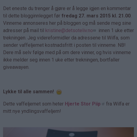
Det eneste du trenger å gjøre er å legge igjen en kommentar
til dette blogginnlegget før
fredag 27. mars 2015 kl. 21.00
.
Vinnerne annonseres her på bloggen og må sende meg sine
adresser på mail til
kristine@detsoteliv.no
innen 1 uke etter
trekningen. Jeg videreformidler da adressene til Wilfa, som
sender vaffeljernet kostnadsfritt i posten til vinnerne. NB!
Dere må selv følge med på om dere vinner, og hvis vinnerne
ikke melder seg innen 1 uke etter trekningen, bortfaller
giveawayen.
Lykke til alle sammen!
Dette vaffeljernet som heter
Hjerte Stor Piip
fra Wilfa er
mitt nye yndlingsvaffeljern!