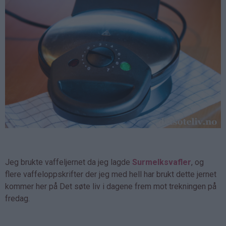
Jeg brukte vaffeljernet da jeg lagde
Surmelksvafler
, og
flere vaffeloppskrifter der jeg med hell har brukt dette jernet
kommer her på Det søte liv i dagene frem mot trekningen på
fredag.