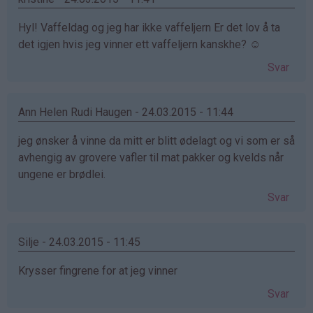
Hyl! Vaffeldag og jeg har ikke vaffeljern Er det lov å ta
det igjen hvis jeg vinner ett vaffeljern kanskhe? ☺
Svar
Ann Helen Rudi Haugen - 24.03.2015 - 11:44
jeg ønsker å vinne da mitt er blitt ødelagt og vi som er så
avhengig av grovere vafler til mat pakker og kvelds når
ungene er brødlei.
Svar
Silje - 24.03.2015 - 11:45
Krysser fingrene for at jeg vinner
Svar