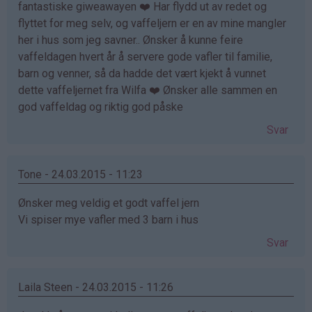
fantastiske giweawayen ❤️ Har flydd ut av redet og
flyttet for meg selv, og vaffeljern er en av mine mangler
her i hus som jeg savner.. Ønsker å kunne feire
vaffeldagen hvert år å servere gode vafler til familie,
barn og venner, så da hadde det vært kjekt å vunnet
dette vaffeljernet fra Wilfa ❤️ Ønsker alle sammen en
god vaffeldag og riktig god påske
Svar
Tone - 24.03.2015 - 11:23
Ønsker meg veldig et godt vaffel jern
Vi spiser mye vafler med 3 barn i hus
Svar
Laila Steen - 24.03.2015 - 11:26