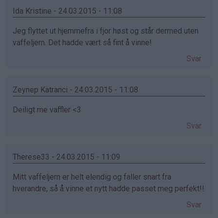
Ida Kristine - 24.03.2015 - 11:08
Jeg flyttet ut hjemmefra i fjor høst og står dermed uten
vaffeljern. Det hadde vært så fint å vinne!
Svar
Zeynep Katranci - 24.03.2015 - 11:08
Deiligt me vaffler <3
Svar
Therese33 - 24.03.2015 - 11:09
Mitt vaffeljern er helt elendig og faller snart fra
hverandre, så å vinne et nytt hadde passet meg perfekt!!
Svar