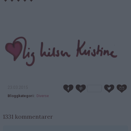
23.03.2015
Bloggkategori
Diverse
1331 kommentarer