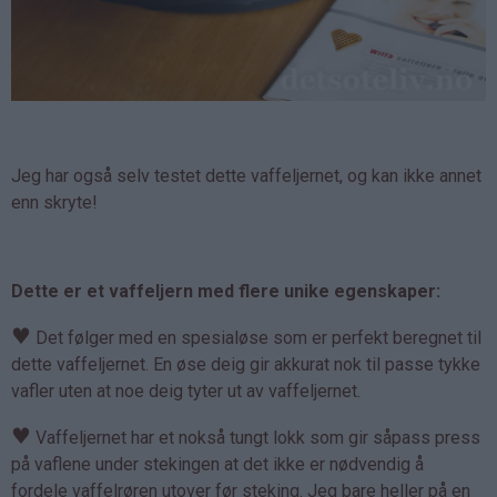
Jeg har også selv testet dette vaffeljernet, og kan ikke annet
enn skryte!
Dette er et vaffeljern med flere unike egenskaper:
♥
Det følger med en spesialøse som er perfekt beregnet til
dette vaffeljernet. En øse deig gir akkurat nok til passe tykke
vafler uten at noe deig tyter ut av vaffeljernet.
♥
Vaffeljernet har et nokså tungt lokk som gir såpass press
på vaflene under stekingen at det ikke er nødvendig å
fordele vaffelrøren utover før steking. Jeg bare heller på en