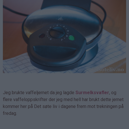
Jeg brukte vaffeljernet da jeg lagde
Surmelksvafler
, og
flere vaffeloppskrifter der jeg med hell har brukt dette jernet
kommer her på Det søte liv i dagene frem mot trekningen på
fredag.