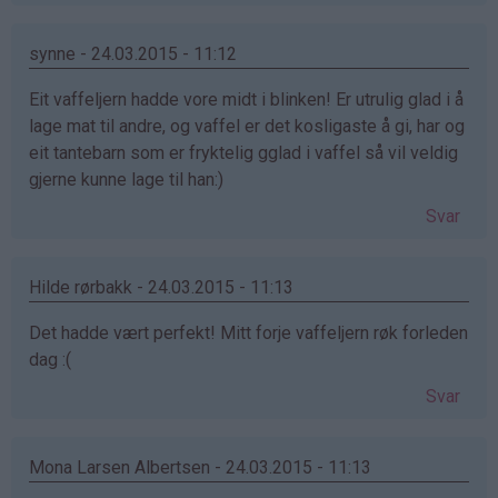
synne - 24.03.2015 - 11:12
Eit vaffeljern hadde vore midt i blinken! Er utrulig glad i å
lage mat til andre, og vaffel er det kosligaste å gi, har og
eit tantebarn som er fryktelig gglad i vaffel så vil veldig
gjerne kunne lage til han:)
Svar
Hilde rørbakk - 24.03.2015 - 11:13
Det hadde vært perfekt! Mitt forje vaffeljern røk forleden
dag :(
Svar
Mona Larsen Albertsen - 24.03.2015 - 11:13