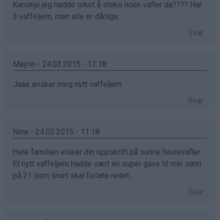
Kanskje jeg hadde orket å steke noen vafler da???? Har
3 vaffeljern, men alle er dårlige.
Svar
Maylin - 24.03.2015 - 11:18
Jaaa..ønsker meg nytt vaffeljern
Svar
Nine - 24.03.2015 - 11:18
Hele familien elsker din oppskrift på sunne havrevafler.
Et nytt vaffeljern hadde vært en super gave til min sønn
på 21 som snart skal forlate redet....
Svar