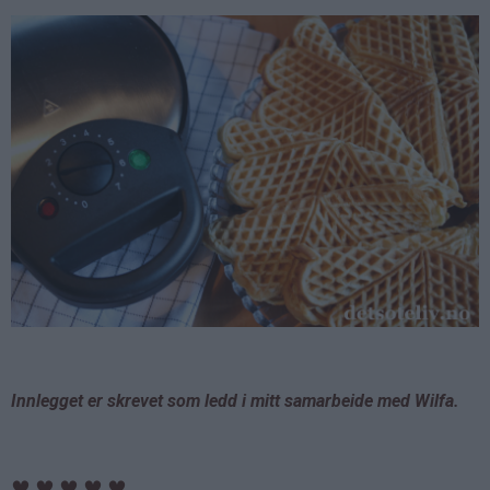
Innlegget er skrevet som ledd i mitt samarbeide med Wilfa.
♥
♥
♥
♥
♥