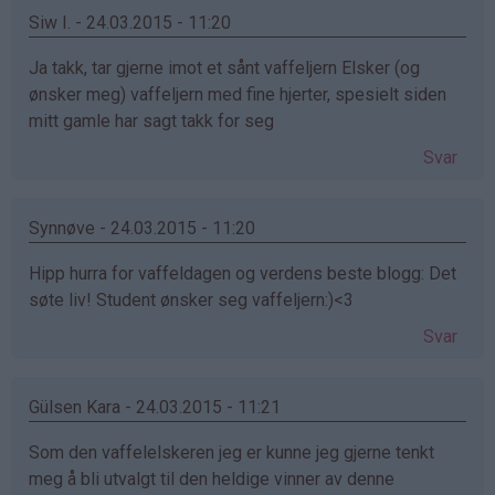
Siw I. - 24.03.2015 - 11:20
Ja takk, tar gjerne imot et sånt vaffeljern Elsker (og
ønsker meg) vaffeljern med fine hjerter, spesielt siden
mitt gamle har sagt takk for seg
Svar
Synnøve - 24.03.2015 - 11:20
Hipp hurra for vaffeldagen og verdens beste blogg: Det
søte liv! Student ønsker seg vaffeljern:)<3
Svar
Gülsen Kara - 24.03.2015 - 11:21
Som den vaffelelskeren jeg er kunne jeg gjerne tenkt
meg å bli utvalgt til den heldige vinner av denne