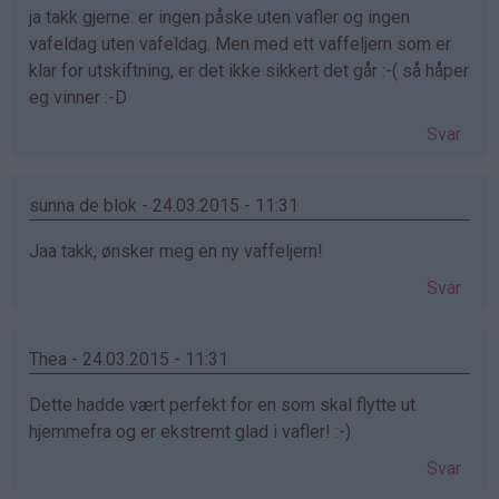
ja takk gjerne. er ingen påske uten vafler og ingen
vafeldag uten vafeldag. Men med ett vaffeljern som er
klar for utskiftning, er det ikke sikkert det går :-( så håper
eg vinner :-D
Svar
sunna de blok - 24.03.2015 - 11:31
Jaa takk, ønsker meg en ny vaffeljern!
Svar
Thea - 24.03.2015 - 11:31
Dette hadde vært perfekt for en som skal flytte ut
hjemmefra og er ekstremt glad i vafler! :-)
Svar