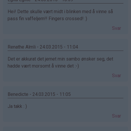
Hei! Dette skulle vært midt i blinken med å vinne så
pass fin vaffeljern!! Fingers crossed! :)
Svar
Renathe Almli - 24.03.2015 - 11:04
Det er akkurat det jernet min sambo ønsker seg, det
hadde vært morsomt å vinne det :-)
Svar
Benedicte - 24.03.2015 - 11:05
Ja takk : )
Svar