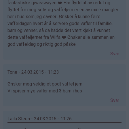
fantastiske giweawayen ❤️ Har flydd ut av redet og
flyttet for meg selv, og vaffeljern er en av mine mangler
her i hus som jeg savner.. Ønsker å kunne feire
vaffeldagen hvert år å servere gode vafler til familie,
barn og venner, så da hadde det vært kjekt å vunnet
dette vaffeljernet fra Wilfa ❤️ Ønsker alle sammen en
god vaffeldag og riktig god påske
Svar
Tone - 24.03.2015 - 11:23
Ønsker meg veldig et godt vaffel jern
Vi spiser mye vafler med 3 barn i hus
Svar
Laila Steen - 24.03.2015 - 11:26