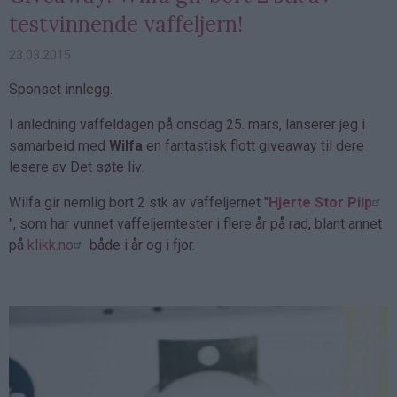
testvinnende vaffeljern!
23.03.2015
Sponset innlegg.
I anledning vaffeldagen på onsdag 25. mars, lanserer jeg i
samarbeid med
Wilfa
en fantastisk flott giveaway til dere
lesere av Det søte liv.
Wilfa gir nemlig bort 2 stk av vaffeljernet "
Hjerte Stor Piip
", som har vunnet vaffeljerntester i flere år på rad, blant annet
på
klikk.no
både i år og i fjor.