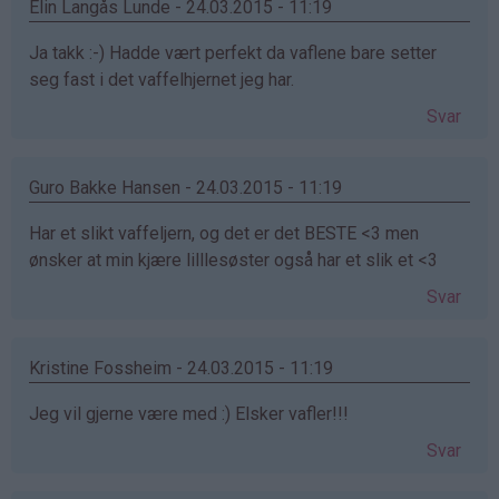
Elin Langås Lunde - 24.03.2015 - 11:19
Ja takk :-) Hadde vært perfekt da vaflene bare setter
seg fast i det vaffelhjernet jeg har.
Svar
Guro Bakke Hansen - 24.03.2015 - 11:19
Har et slikt vaffeljern, og det er det BESTE <3 men
ønsker at min kjære lilllesøster også har et slik et <3
Svar
Kristine Fossheim - 24.03.2015 - 11:19
Jeg vil gjerne være med :) Elsker vafler!!!
Svar