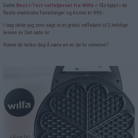
Dette
Best-i-Test vaffeljernet fra Wilfa
fås kjøpt i de
fleste elektriske forretninger og koster kr 899,-.
I dag deler jeg som sagt ut et gratis vaffeljern til 2 heldige
lesere av Det søte liv.
Kunne du tenke deg å være en av de to vinnerne?