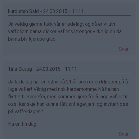
kurdistan Said - 24.03.2015 - 11:11
Ja veldig gjerne takk vår er ødelagt og nå er vi utn
vaffeljern barna elsker vafler vi trenger virkelig en da
barna blir kjempe glad
Svar
Tina Sksug - 24.03.2015 - 11:11
Ja takk, jeg har en sønn på 21 år som er en kløpper på å
lage vafler! Viktig med nok kardemomme Nå ha han
flyttet hjemmefra, men kommer hjem for å lage vafler til
oss. Kanskje han kunne fått sitt eget jern og invitert oss
på vaffeldagen?
Ha en fin dag
Svar