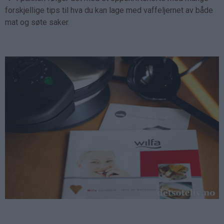
forskjellige tips til hva du kan lage med vaffeljernet av både
mat og søte saker.