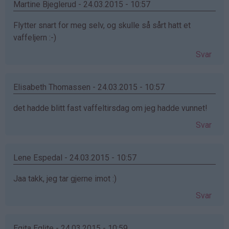
Martine Bjeglerud - 24.03.2015 - 10:57
Flytter snart for meg selv, og skulle så sårt hatt et
vaffeljern :-)
Svar
Elisabeth Thomassen - 24.03.2015 - 10:57
det hadde blitt fast vaffeltirsdag om jeg hadde vunnet!
Svar
Lene Espedal - 24.03.2015 - 10:57
Jaa takk, jeg tar gjerne imot :)
Svar
Egita Eglite - 24.03.2015 - 10:59