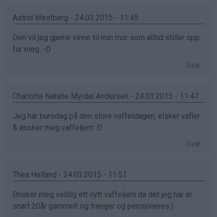
Astrid Westberg - 24.03.2015 - 11:45
Den vil jeg gjerne vinne til min mor som alltid stiller opp
for meg :-D
Svar
Charlotte Natalie Myrdal Andersen - 24.03.2015 - 11:47
Jeg har bursdag på den store vaffeldagen, elsker vafler
& ønsker meg vaffeljern :D
Svar
Thea Helland - 24.03.2015 - 11:51
Ønsker meg veldig ett nytt vaffeljern da det jeg har er
snart 20år gammelt og trenger og pensjoneres:)