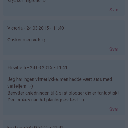
Krysser fingrene :D
Svar
Victoria - 24.03.2015 - 11:40
Ønsker meg veldig
Svar
Elisabeth - 24.03.2015 - 11:41
Jeg har ingen vinnerlykke..men hadde vært stas med
vaffeljern! :-)
Benytter anledningen til å si at blogger din er fantastisk!
Den brukes når det planlegges fest. :-)
Svar
kristine - 24.03.2015 - 11:41