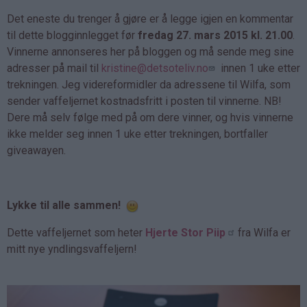
Det eneste du trenger å gjøre er å legge igjen en kommentar
til dette blogginnlegget før
fredag 27. mars 2015 kl. 21.00
.
Vinnerne annonseres her på bloggen og må sende meg sine
adresser på mail til
kristine@detsoteliv.no
innen 1 uke etter
trekningen. Jeg videreformidler da adressene til Wilfa, som
sender vaffeljernet kostnadsfritt i posten til vinnerne. NB!
Dere må selv følge med på om dere vinner, og hvis vinnerne
ikke melder seg innen 1 uke etter trekningen, bortfaller
giveawayen.
Lykke til alle sammen!
Dette vaffeljernet som heter
Hjerte Stor Piip
fra Wilfa er
mitt nye yndlingsvaffeljern!