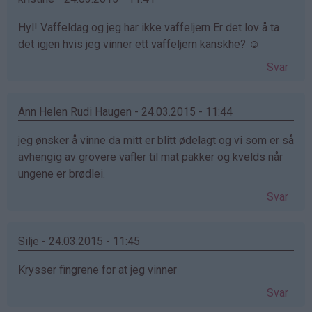
Hyl! Vaffeldag og jeg har ikke vaffeljern Er det lov å ta
det igjen hvis jeg vinner ett vaffeljern kanskhe? ☺
Svar
Ann Helen Rudi Haugen - 24.03.2015 - 11:44
jeg ønsker å vinne da mitt er blitt ødelagt og vi som er så
avhengig av grovere vafler til mat pakker og kvelds når
ungene er brødlei.
Svar
Silje - 24.03.2015 - 11:45
Krysser fingrene for at jeg vinner
Svar