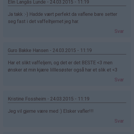
Elin Langås Lunde - 24.03.2015 - 11:19
Ja takk :-) Hadde vært perfekt da vaflene bare setter
seg fast i det vaffelhjernet jeg har.
Svar
Guro Bakke Hansen - 24.03.2015 - 11:19
Har et slikt vaffeljern, og det er det BESTE <3 men
ønsker at min kjære lilllesøster også har et slik et <3
Svar
Kristine Fossheim - 24.03.2015 - 11:19
Jeg vil gjerne være med :) Elsker vafler!!!
Svar