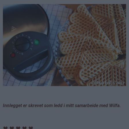
Innlegget er skrevet som ledd i mitt samarbeide med Wilfa.
♥
♥
♥
♥
♥