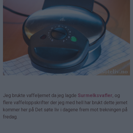
Jeg brukte vaffeljernet da jeg lagde
Surmelksvafler
, og
flere vaffeloppskrifter der jeg med hell har brukt dette jernet
kommer her på Det søte liv i dagene frem mot trekningen på
fredag.