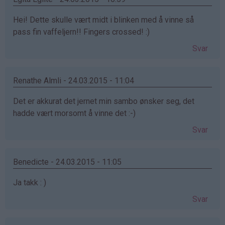
Hei! Dette skulle vært midt i blinken med å vinne så
pass fin vaffeljern!! Fingers crossed! :)
Svar
Renathe Almli - 24.03.2015 - 11:04
Det er akkurat det jernet min sambo ønsker seg, det
hadde vært morsomt å vinne det :-)
Svar
Benedicte - 24.03.2015 - 11:05
Ja takk : )
Svar