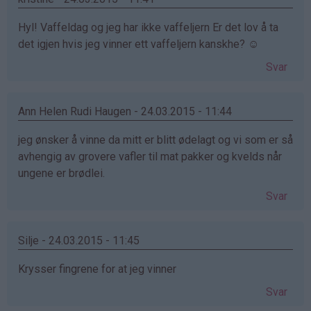
Hyl! Vaffeldag og jeg har ikke vaffeljern Er det lov å ta
det igjen hvis jeg vinner ett vaffeljern kanskhe? ☺
Svar
Ann Helen Rudi Haugen - 24.03.2015 - 11:44
jeg ønsker å vinne da mitt er blitt ødelagt og vi som er så
avhengig av grovere vafler til mat pakker og kvelds når
ungene er brødlei.
Svar
Silje - 24.03.2015 - 11:45
Krysser fingrene for at jeg vinner
Svar