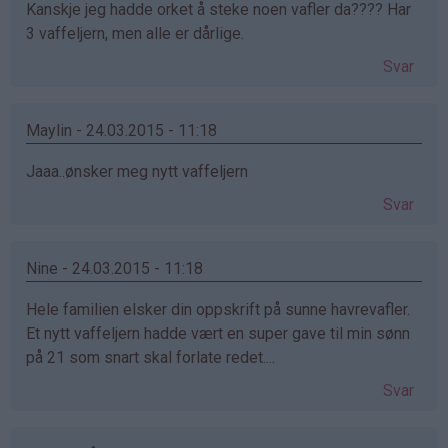
Kanskje jeg hadde orket å steke noen vafler da???? Har
3 vaffeljern, men alle er dårlige.
Svar
Maylin - 24.03.2015 - 11:18
Jaaa..ønsker meg nytt vaffeljern
Svar
Nine - 24.03.2015 - 11:18
Hele familien elsker din oppskrift på sunne havrevafler.
Et nytt vaffeljern hadde vært en super gave til min sønn
på 21 som snart skal forlate redet....
Svar