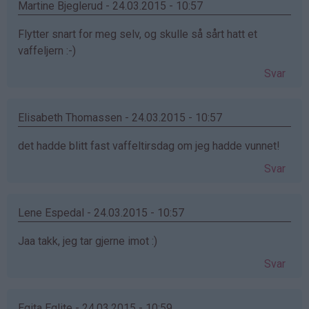
Martine Bjeglerud - 24.03.2015 - 10:57
Flytter snart for meg selv, og skulle så sårt hatt et
vaffeljern :-)
Svar
Elisabeth Thomassen - 24.03.2015 - 10:57
det hadde blitt fast vaffeltirsdag om jeg hadde vunnet!
Svar
Lene Espedal - 24.03.2015 - 10:57
Jaa takk, jeg tar gjerne imot :)
Svar
Egita Eglite - 24.03.2015 - 10:59