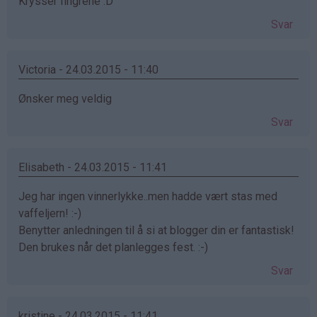
Krysser fingrene :D
Svar
Victoria - 24.03.2015 - 11:40
Ønsker meg veldig
Svar
Elisabeth - 24.03.2015 - 11:41
Jeg har ingen vinnerlykke..men hadde vært stas med
vaffeljern! :-)
Benytter anledningen til å si at blogger din er fantastisk!
Den brukes når det planlegges fest. :-)
Svar
kristine - 24.03.2015 - 11:41