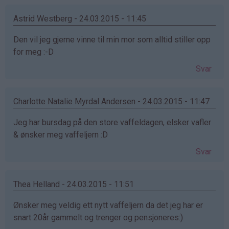
Astrid Westberg - 24.03.2015 - 11:45
Den vil jeg gjerne vinne til min mor som alltid stiller opp
for meg :-D
Svar
Charlotte Natalie Myrdal Andersen - 24.03.2015 - 11:47
Jeg har bursdag på den store vaffeldagen, elsker vafler
& ønsker meg vaffeljern :D
Svar
Thea Helland - 24.03.2015 - 11:51
Ønsker meg veldig ett nytt vaffeljern da det jeg har er
snart 20år gammelt og trenger og pensjoneres:)