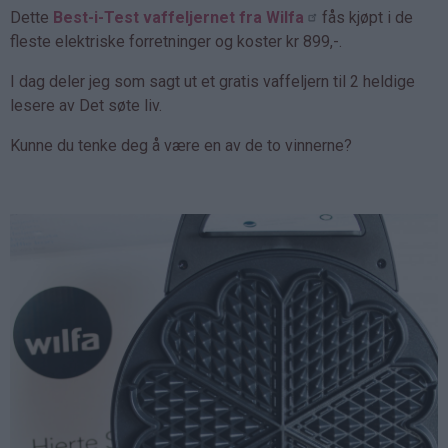
Dette
Best-i-Test vaffeljernet fra Wilfa
fås kjøpt i de
fleste elektriske forretninger og koster kr 899,-.
I dag deler jeg som sagt ut et gratis vaffeljern til 2 heldige
lesere av Det søte liv.
Kunne du tenke deg å være en av de to vinnerne?