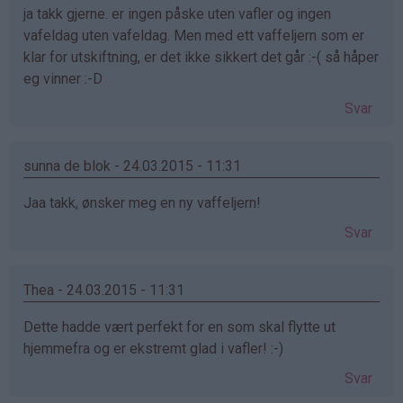
ja takk gjerne. er ingen påske uten vafler og ingen
vafeldag uten vafeldag. Men med ett vaffeljern som er
klar for utskiftning, er det ikke sikkert det går :-( så håper
eg vinner :-D
Svar
sunna de blok - 24.03.2015 - 11:31
Jaa takk, ønsker meg en ny vaffeljern!
Svar
Thea - 24.03.2015 - 11:31
Dette hadde vært perfekt for en som skal flytte ut
hjemmefra og er ekstremt glad i vafler! :-)
Svar