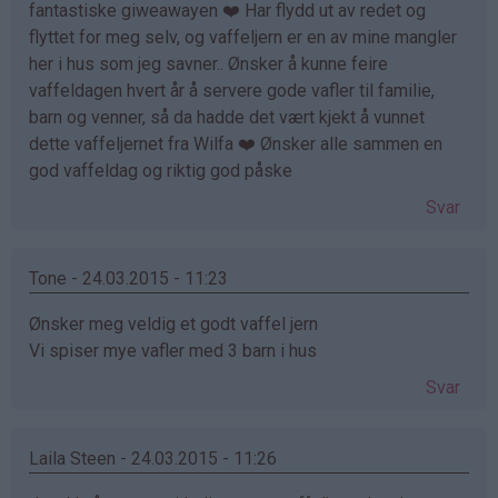
fantastiske giweawayen ❤️ Har flydd ut av redet og
flyttet for meg selv, og vaffeljern er en av mine mangler
her i hus som jeg savner.. Ønsker å kunne feire
vaffeldagen hvert år å servere gode vafler til familie,
barn og venner, så da hadde det vært kjekt å vunnet
dette vaffeljernet fra Wilfa ❤️ Ønsker alle sammen en
god vaffeldag og riktig god påske
Svar
Tone - 24.03.2015 - 11:23
Ønsker meg veldig et godt vaffel jern
Vi spiser mye vafler med 3 barn i hus
Svar
Laila Steen - 24.03.2015 - 11:26