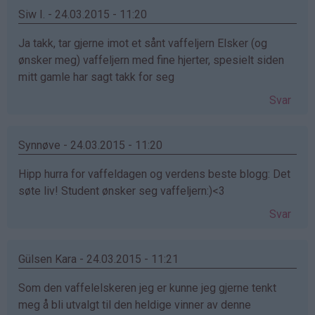
Siw I. - 24.03.2015 - 11:20
Ja takk, tar gjerne imot et sånt vaffeljern Elsker (og
ønsker meg) vaffeljern med fine hjerter, spesielt siden
mitt gamle har sagt takk for seg
Svar
Synnøve - 24.03.2015 - 11:20
Hipp hurra for vaffeldagen og verdens beste blogg: Det
søte liv! Student ønsker seg vaffeljern:)<3
Svar
Gülsen Kara - 24.03.2015 - 11:21
Som den vaffelelskeren jeg er kunne jeg gjerne tenkt
meg å bli utvalgt til den heldige vinner av denne