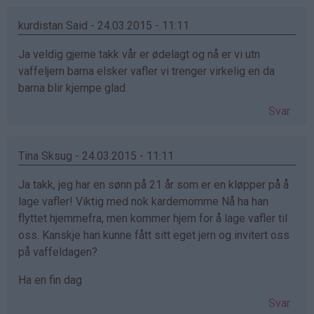
kurdistan Said - 24.03.2015 - 11:11
Ja veldig gjerne takk vår er ødelagt og nå er vi utn
vaffeljern barna elsker vafler vi trenger virkelig en da
barna blir kjempe glad
Svar
Tina Sksug - 24.03.2015 - 11:11
Ja takk, jeg har en sønn på 21 år som er en kløpper på å
lage vafler! Viktig med nok kardemomme Nå ha han
flyttet hjemmefra, men kommer hjem for å lage vafler til
oss. Kanskje han kunne fått sitt eget jern og invitert oss
på vaffeldagen?
Ha en fin dag
Svar