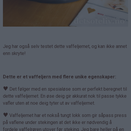
Jeg har også selv testet dette vaffeljernet, og kan ikke annet
enn skryte!
Dette er et vaffeljern med flere unike egenskaper:
♥
Det følger med en spesialøse som er perfekt beregnet til
dette vaffeljernet. En øse deig gir akkurat nok til passe tykke
vafler uten at noe deig tyter ut av vaffeljernet.
♥
Vaffeljernet har et nokså tungt lokk som gir såpass press
på vaflene under stekingen at det ikke er nødvendig å
fordele vaffelrøren utover før steking. Jeg bare heller på en