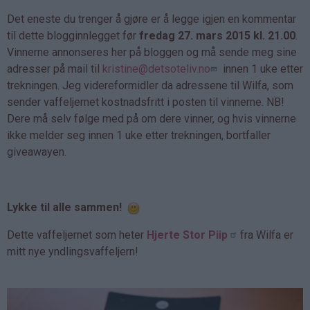
Det eneste du trenger å gjøre er å legge igjen en kommentar
til dette blogginnlegget før
fredag 27. mars 2015 kl. 21.00
.
Vinnerne annonseres her på bloggen og må sende meg sine
adresser på mail til
kristine@detsoteliv.no
innen 1 uke etter
trekningen. Jeg videreformidler da adressene til Wilfa, som
sender vaffeljernet kostnadsfritt i posten til vinnerne. NB!
Dere må selv følge med på om dere vinner, og hvis vinnerne
ikke melder seg innen 1 uke etter trekningen, bortfaller
giveawayen.
Lykke til alle sammen!
Dette vaffeljernet som heter
Hjerte Stor Piip
fra Wilfa er
mitt nye yndlingsvaffeljern!