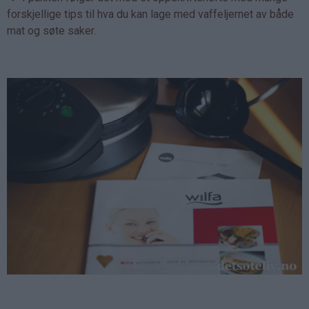
forskjellige tips til hva du kan lage med vaffeljernet av både
mat og søte saker.