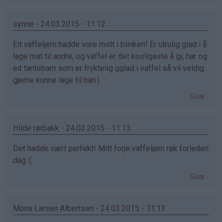
synne - 24.03.2015 - 11:12
Eit vaffeljern hadde vore midt i blinken! Er utrulig glad i å
lage mat til andre, og vaffel er det kosligaste å gi, har og
eit tantebarn som er fryktelig gglad i vaffel så vil veldig
gjerne kunne lage til han:)
Svar
Hilde rørbakk - 24.03.2015 - 11:13
Det hadde vært perfekt! Mitt forje vaffeljern røk forleden
dag :(
Svar
Mona Larsen Albertsen - 24.03.2015 - 11:13