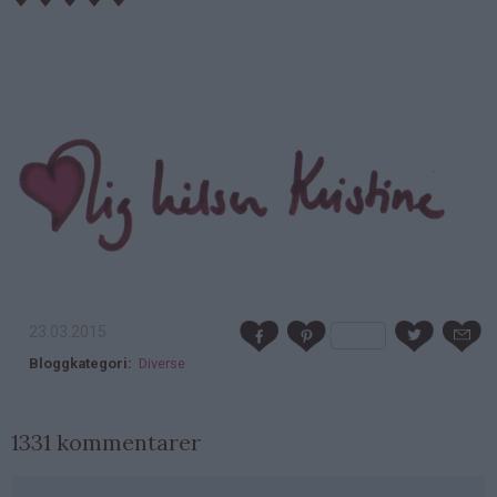
23.03.2015
Bloggkategori
Diverse
1331 kommentarer