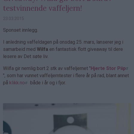
testvinnende vaffeljern!
23.03.2015
Sponset innlegg.
I anledning vaffeldagen på onsdag 25. mars, lanserer jeg i
samarbeid med
Wilfa
en fantastisk flott giveaway til dere
lesere av Det søte liv.
Wilfa gir nemlig bort 2 stk av vaffeljernet "
Hjerte Stor Piip
", som har vunnet vaffeljerntester i flere år på rad, blant annet
på
klikk.no
både i år og i fjor.