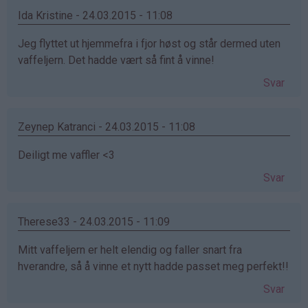
Ida Kristine - 24.03.2015 - 11:08
Jeg flyttet ut hjemmefra i fjor høst og står dermed uten
vaffeljern. Det hadde vært så fint å vinne!
Svar
Zeynep Katranci - 24.03.2015 - 11:08
Deiligt me vaffler <3
Svar
Therese33 - 24.03.2015 - 11:09
Mitt vaffeljern er helt elendig og faller snart fra
hverandre, så å vinne et nytt hadde passet meg perfekt!!
Svar