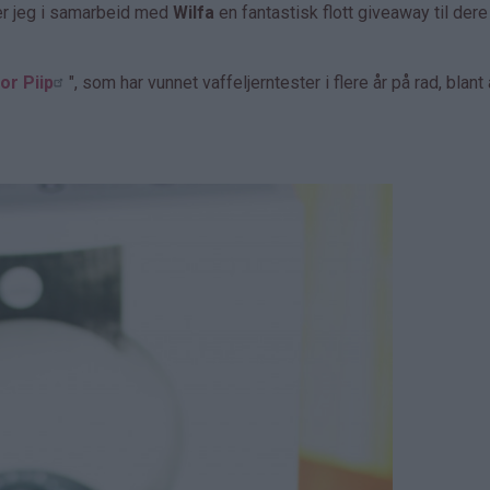
er jeg i samarbeid med
Wilfa
en fantastisk flott giveaway til dere
or Piip
", som har vunnet vaffeljerntester i flere år på rad, blant