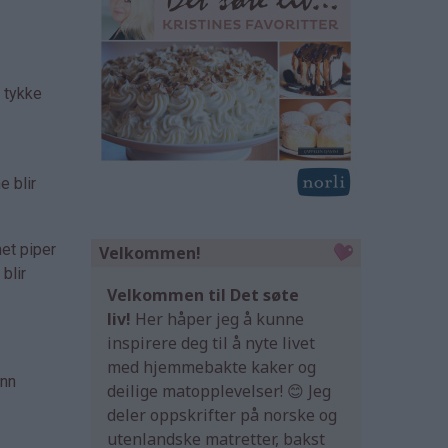
e tykke
e blir
net piper
Velkommen!
blir
Velkommen til Det søte
liv!
Her håper jeg å kunne
inspirere deg til å nyte livet
med hjemmebakte kaker og
ann
deilige matopplevelser! 😊 Jeg
deler oppskrifter på norske og
utenlandske matretter, bakst