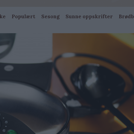
ke
Populært
Sesong
Sunne oppskrifter
Brødb