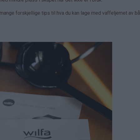
ange forskjellige tips til hva du kan lage med vaffeljernet av b