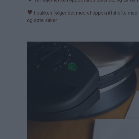
♥
I pakken følger det med et oppskriftshefte med m
og søte saker.