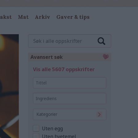
akst
Mat
Arkiv
Gaver & tips
Søk
i
alle
oppskrifter
Avansert søk
Vis alle 5607 oppskrifter
Tittel
Ingrediens
Kategorier
Uten egg
Uten hvetemel