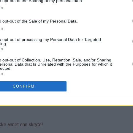
o opt-out of the Sharing of my personal data.
In
o opt-out of the Sale of my Personal Data.
In
to opt-out of processing my Personal Data for Targeted
ing.
In
o opt-out of Collection, Use, Retention, Sale, and/or Sharing
ersonal Data that Is Unrelated with the Purposes for which it
lected.
In
CONFIRM
ikke annet enn skryte!