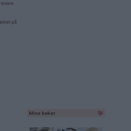
 lesere
 annet på
Mine bøker