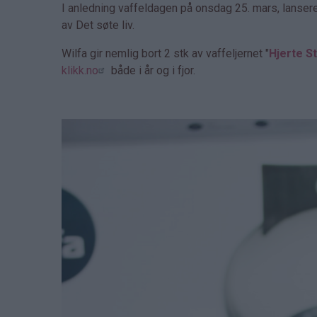
I anledning vaffeldagen på onsdag 25. mars, lanser
av Det søte liv.
Wilfa gir nemlig bort 2 stk av vaffeljernet "
Hjerte St
klikk.no
både i år og i fjor.