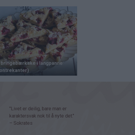
"Livet er deilig, bare man er
karaktersvak nok til å nyte det."
– Sokrates