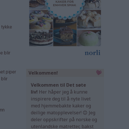
e tykke
e blir
net piper
Velkommen!
blir
Velkommen til Det søte
liv!
Her håper jeg å kunne
inspirere deg til å nyte livet
med hjemmebakte kaker og
ann
deilige matopplevelser! 😊 Jeg
deler oppskrifter på norske og
utenlandske matretter, bakst