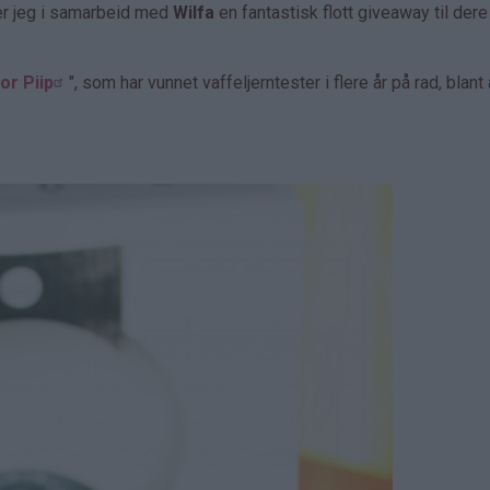
er jeg i samarbeid med
Wilfa
en fantastisk flott giveaway til dere
or Piip
", som har vunnet vaffeljerntester i flere år på rad, blant