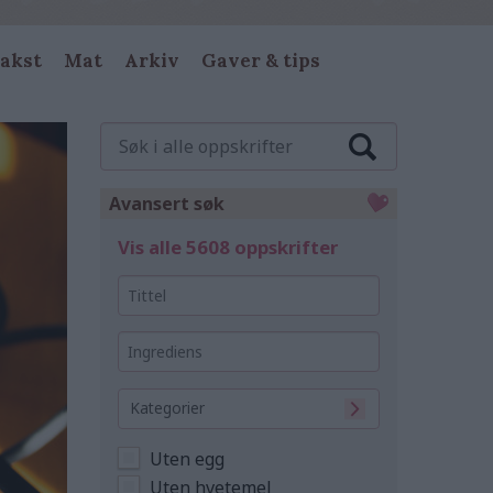
akst
Mat
Arkiv
Gaver & tips
Søk
i
alle
oppskrifter
Avansert søk
Vis alle 5608 oppskrifter
Tittel
Ingrediens
Kategorier
Uten egg
Uten hvetemel