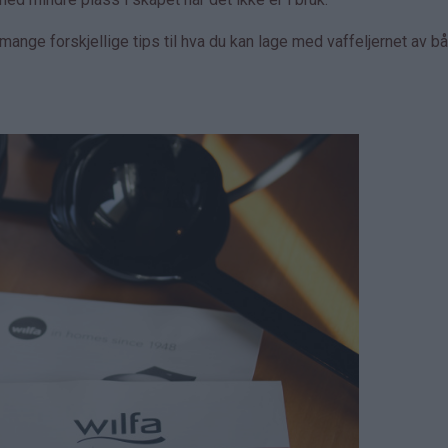
ange forskjellige tips til hva du kan lage med vaffeljernet av b