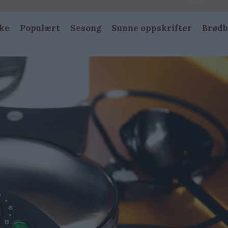
ke
Populært
Sesong
Sunne oppskrifter
Brødb