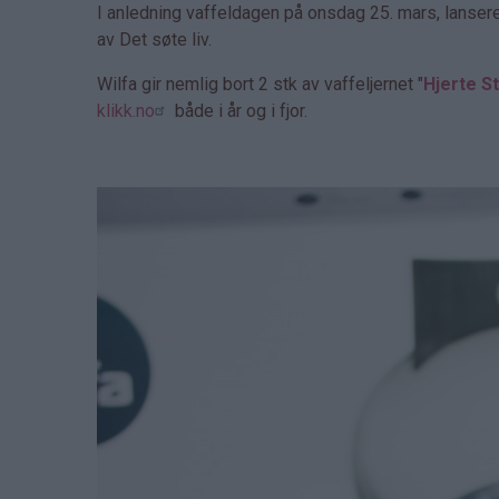
I anledning vaffeldagen på onsdag 25. mars, lanser
av Det søte liv.
Wilfa gir nemlig bort 2 stk av vaffeljernet "
Hjerte St
klikk.no
både i år og i fjor.