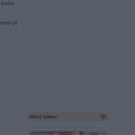
 lesere
 annet på
Mine bøker