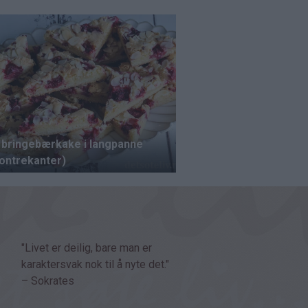
"Livet er deilig, bare man er
karaktersvak nok til å nyte det."
– Sokrates