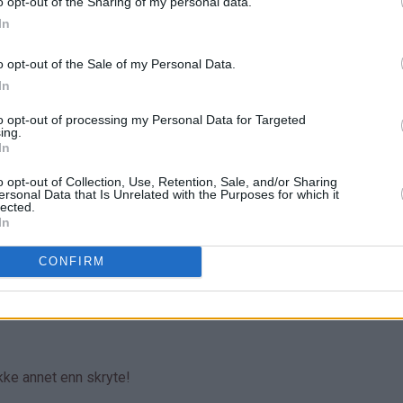
o opt-out of the Sharing of my personal data.
In
o opt-out of the Sale of my Personal Data.
In
to opt-out of processing my Personal Data for Targeted
ing.
In
o opt-out of Collection, Use, Retention, Sale, and/or Sharing
ersonal Data that Is Unrelated with the Purposes for which it
lected.
In
CONFIRM
ikke annet enn skryte!