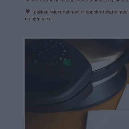
♥
I pakken følger det med et oppskriftshefte med m
og søte saker.