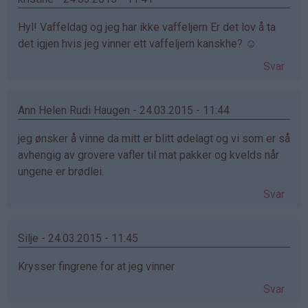
Hyl! Vaffeldag og jeg har ikke vaffeljern Er det lov å ta
det igjen hvis jeg vinner ett vaffeljern kanskhe? ☺
Svar
Ann Helen Rudi Haugen - 24.03.2015 - 11:44
jeg ønsker å vinne da mitt er blitt ødelagt og vi som er så
avhengig av grovere vafler til mat pakker og kvelds når
ungene er brødlei.
Svar
Silje - 24.03.2015 - 11:45
Krysser fingrene for at jeg vinner
Svar