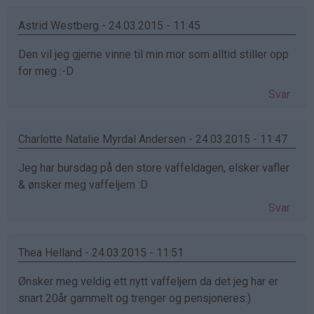
Astrid Westberg - 24.03.2015 - 11:45
Den vil jeg gjerne vinne til min mor som alltid stiller opp
for meg :-D
Svar
Charlotte Natalie Myrdal Andersen - 24.03.2015 - 11:47
Jeg har bursdag på den store vaffeldagen, elsker vafler
& ønsker meg vaffeljern :D
Svar
Thea Helland - 24.03.2015 - 11:51
Ønsker meg veldig ett nytt vaffeljern da det jeg har er
snart 20år gammelt og trenger og pensjoneres:)