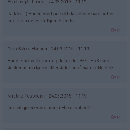
Elin Langås Lunde - 24.03.2015 - 11:19
Ja takk :-) Hadde vært perfekt da vaflene bare setter
seg fast i det vaffelhjernet jeg har.
Svar
Guro Bakke Hansen - 24.03.2015 - 11:19
Har et slikt vaffeljern, og det er det BESTE <3 men
ønsker at min kjære lilllesøster også har et slik et <3
Svar
Kristine Fossheim - 24.03.2015 - 11:19
Jeg vil gjerne være med :) Elsker vafler!!!
Svar