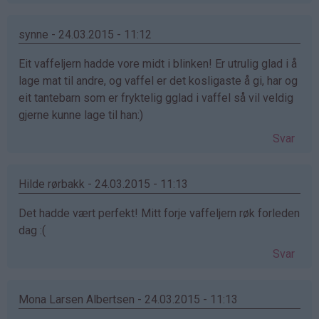
synne - 24.03.2015 - 11:12
Eit vaffeljern hadde vore midt i blinken! Er utrulig glad i å
lage mat til andre, og vaffel er det kosligaste å gi, har og
eit tantebarn som er fryktelig gglad i vaffel så vil veldig
gjerne kunne lage til han:)
Svar
Hilde rørbakk - 24.03.2015 - 11:13
Det hadde vært perfekt! Mitt forje vaffeljern røk forleden
dag :(
Svar
Mona Larsen Albertsen - 24.03.2015 - 11:13