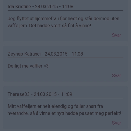
Ida Kristine - 24.03.2015 - 11:08
Jeg flyttet ut hjemmefra i fjor høst og står dermed uten
vaffeljern. Det hadde vært så fint å vinne!
Svar
Zeynep Katranci - 24.03.2015 - 11:08
Deiligt me vaffler <3
Svar
Therese33 - 24.03.2015 - 11:09
Mitt vaffeljern er helt elendig og faller snart fra
hverandre, så å vinne et nytt hadde passet meg perfekt!!
Svar