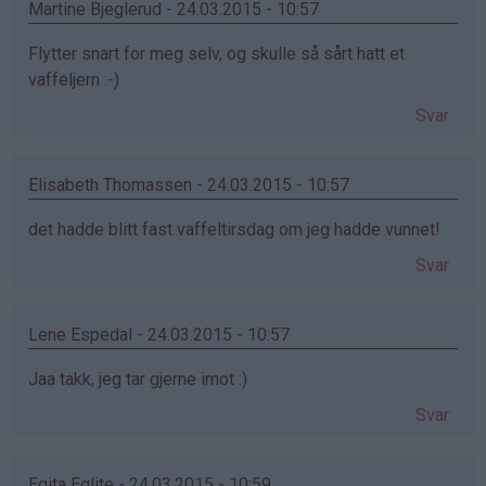
Martine Bjeglerud - 24.03.2015 - 10:57
Flytter snart for meg selv, og skulle så sårt hatt et
vaffeljern :-)
Svar
Elisabeth Thomassen - 24.03.2015 - 10:57
det hadde blitt fast vaffeltirsdag om jeg hadde vunnet!
Svar
Lene Espedal - 24.03.2015 - 10:57
Jaa takk, jeg tar gjerne imot :)
Svar
Egita Eglite - 24.03.2015 - 10:59