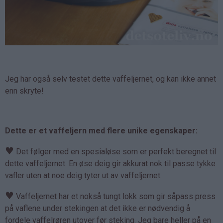
Jeg har også selv testet dette vaffeljernet, og kan ikke annet
enn skryte!
Dette er et vaffeljern med flere unike egenskaper:
♥
Det følger med en spesialøse som er perfekt beregnet til
dette vaffeljernet. En øse deig gir akkurat nok til passe tykke
vafler uten at noe deig tyter ut av vaffeljernet.
♥
Vaffeljernet har et nokså tungt lokk som gir såpass press
på vaflene under stekingen at det ikke er nødvendig å
fordele vaffelrøren utover før steking. Jeg bare heller på en