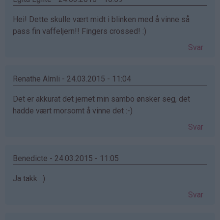
Hei! Dette skulle vært midt i blinken med å vinne så
pass fin vaffeljern!! Fingers crossed! :)
Svar
Renathe Almli - 24.03.2015 - 11:04
Det er akkurat det jernet min sambo ønsker seg, det
hadde vært morsomt å vinne det :-)
Svar
Benedicte - 24.03.2015 - 11:05
Ja takk : )
Svar