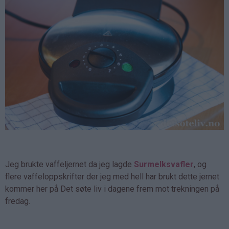
Jeg brukte vaffeljernet da jeg lagde
Surmelksvafler
, og
flere vaffeloppskrifter der jeg med hell har brukt dette jernet
kommer her på Det søte liv i dagene frem mot trekningen på
fredag.