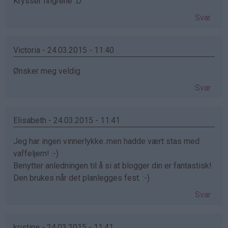
Krysser fingrene :D
Svar
Victoria - 24.03.2015 - 11:40
Ønsker meg veldig
Svar
Elisabeth - 24.03.2015 - 11:41
Jeg har ingen vinnerlykke..men hadde vært stas med
vaffeljern! :-)
Benytter anledningen til å si at blogger din er fantastisk!
Den brukes når det planlegges fest. :-)
Svar
kristine - 24.03.2015 - 11:41