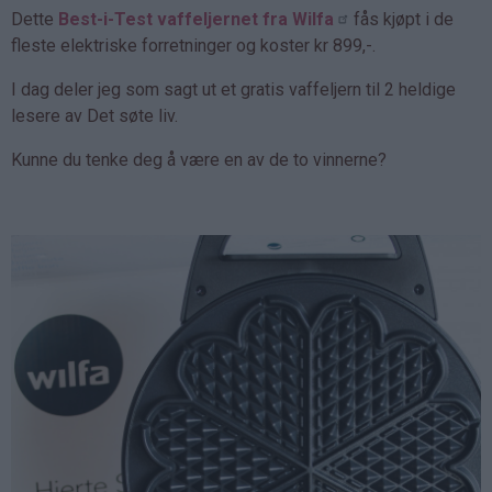
Dette
Best-i-Test vaffeljernet fra Wilfa
fås kjøpt i de
fleste elektriske forretninger og koster kr 899,-.
I dag deler jeg som sagt ut et gratis vaffeljern til 2 heldige
lesere av Det søte liv.
Kunne du tenke deg å være en av de to vinnerne?