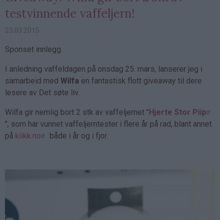
testvinnende vaffeljern!
23.03.2015
Sponset innlegg.
I anledning vaffeldagen på onsdag 25. mars, lanserer jeg i
samarbeid med
Wilfa
en fantastisk flott giveaway til dere
lesere av Det søte liv.
Wilfa gir nemlig bort 2 stk av vaffeljernet "
Hjerte Stor Piip
", som har vunnet vaffeljerntester i flere år på rad, blant annet
på
klikk.no
både i år og i fjor.