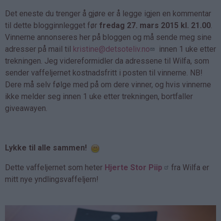
Det eneste du trenger å gjøre er å legge igjen en kommentar
til dette blogginnlegget før
fredag 27. mars 2015 kl. 21.00
.
Vinnerne annonseres her på bloggen og må sende meg sine
adresser på mail til
kristine@detsoteliv.no
innen 1 uke etter
trekningen. Jeg videreformidler da adressene til Wilfa, som
sender vaffeljernet kostnadsfritt i posten til vinnerne. NB!
Dere må selv følge med på om dere vinner, og hvis vinnerne
ikke melder seg innen 1 uke etter trekningen, bortfaller
giveawayen.
Lykke til alle sammen!
Dette vaffeljernet som heter
Hjerte Stor Piip
fra Wilfa er
mitt nye yndlingsvaffeljern!