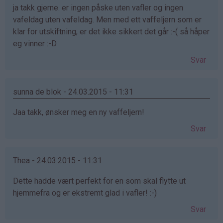
ja takk gjerne. er ingen påske uten vafler og ingen
vafeldag uten vafeldag. Men med ett vaffeljern som er
klar for utskiftning, er det ikke sikkert det går :-( så håper
eg vinner :-D
Svar
sunna de blok - 24.03.2015 - 11:31
Jaa takk, ønsker meg en ny vaffeljern!
Svar
Thea - 24.03.2015 - 11:31
Dette hadde vært perfekt for en som skal flytte ut
hjemmefra og er ekstremt glad i vafler! :-)
Svar