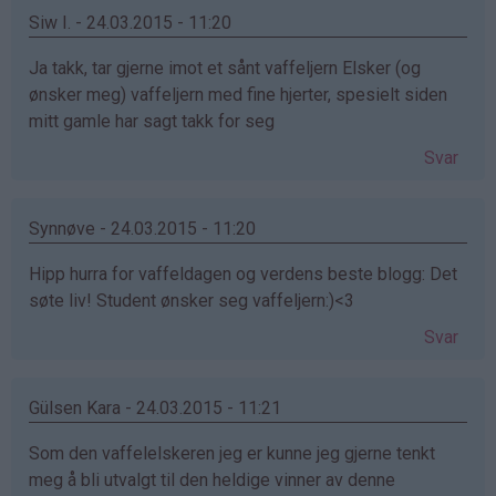
Siw I. - 24.03.2015 - 11:20
Ja takk, tar gjerne imot et sånt vaffeljern Elsker (og
ønsker meg) vaffeljern med fine hjerter, spesielt siden
mitt gamle har sagt takk for seg
Svar
Synnøve - 24.03.2015 - 11:20
Hipp hurra for vaffeldagen og verdens beste blogg: Det
søte liv! Student ønsker seg vaffeljern:)<3
Svar
Gülsen Kara - 24.03.2015 - 11:21
Som den vaffelelskeren jeg er kunne jeg gjerne tenkt
meg å bli utvalgt til den heldige vinner av denne