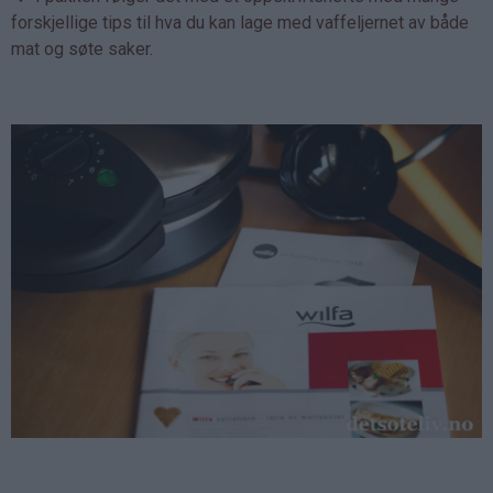
forskjellige tips til hva du kan lage med vaffeljernet av både
mat og søte saker.