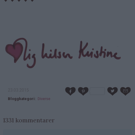
23.03.2015
Bloggkategori
Diverse
1331 kommentarer