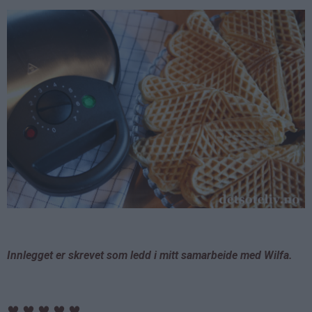
Innlegget er skrevet som ledd i mitt samarbeide med Wilfa.
♥
♥
♥
♥
♥