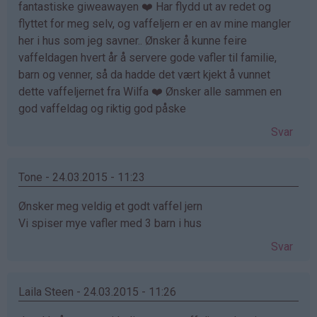
fantastiske giweawayen ❤️ Har flydd ut av redet og
flyttet for meg selv, og vaffeljern er en av mine mangler
her i hus som jeg savner.. Ønsker å kunne feire
vaffeldagen hvert år å servere gode vafler til familie,
barn og venner, så da hadde det vært kjekt å vunnet
dette vaffeljernet fra Wilfa ❤️ Ønsker alle sammen en
god vaffeldag og riktig god påske
Svar
Tone - 24.03.2015 - 11:23
Ønsker meg veldig et godt vaffel jern
Vi spiser mye vafler med 3 barn i hus
Svar
Laila Steen - 24.03.2015 - 11:26