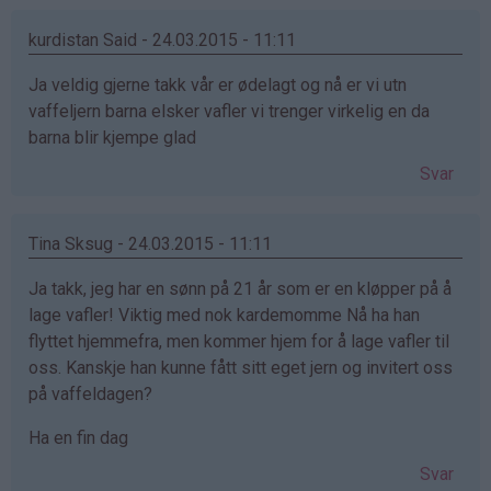
kurdistan Said - 24.03.2015 - 11:11
Ja veldig gjerne takk vår er ødelagt og nå er vi utn
vaffeljern barna elsker vafler vi trenger virkelig en da
barna blir kjempe glad
Svar
Tina Sksug - 24.03.2015 - 11:11
Ja takk, jeg har en sønn på 21 år som er en kløpper på å
lage vafler! Viktig med nok kardemomme Nå ha han
flyttet hjemmefra, men kommer hjem for å lage vafler til
oss. Kanskje han kunne fått sitt eget jern og invitert oss
på vaffeldagen?
Ha en fin dag
Svar