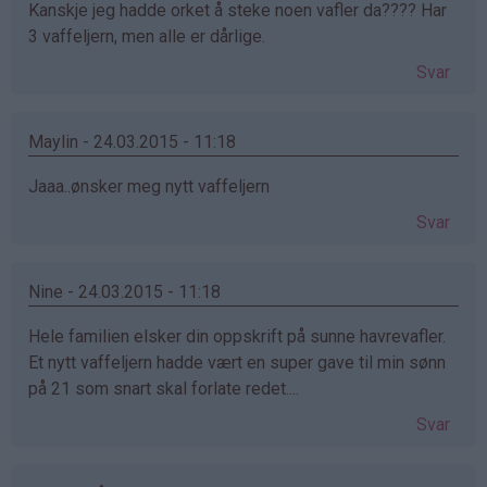
Kanskje jeg hadde orket å steke noen vafler da???? Har
3 vaffeljern, men alle er dårlige.
Svar
Maylin - 24.03.2015 - 11:18
Jaaa..ønsker meg nytt vaffeljern
Svar
Nine - 24.03.2015 - 11:18
Hele familien elsker din oppskrift på sunne havrevafler.
Et nytt vaffeljern hadde vært en super gave til min sønn
på 21 som snart skal forlate redet....
Svar