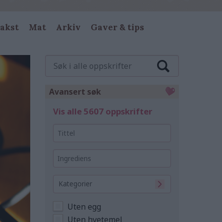
akst
Mat
Arkiv
Gaver & tips
Søk
i
alle
oppskrifter
Avansert søk
Vis alle 5607 oppskrifter
Tittel
Ingrediens
Kategorier
Uten egg
Uten hvetemel