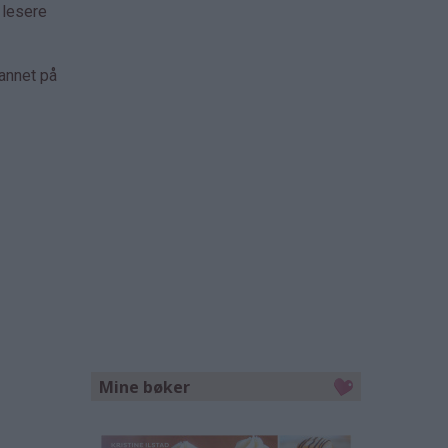
 lesere
 annet på
Mine bøker