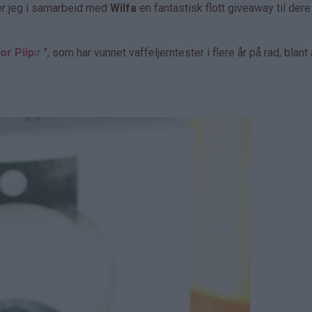
er jeg i samarbeid med
Wilfa
en fantastisk flott giveaway til dere
or Piip
", som har vunnet vaffeljerntester i flere år på rad, blant