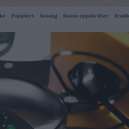
ke
Populært
Sesong
Sunne oppskrifter
Brødb