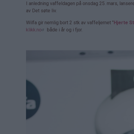
I anledning vaffeldagen på onsdag 25. mars, lanser
av Det søte liv.
Wilfa gir nemlig bort 2 stk av vaffeljernet "
Hjerte St
klikk.no
både i år og i fjor.