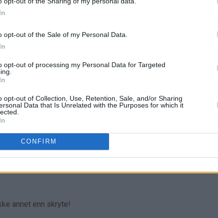
o opt-out of the Sharing of my personal data.
In
o opt-out of the Sale of my Personal Data.
In
to opt-out of processing my Personal Data for Targeted
ing.
In
o opt-out of Collection, Use, Retention, Sale, and/or Sharing
ersonal Data that Is Unrelated with the Purposes for which it
lected.
In
CONFIRM
ikke annet enn skryte!