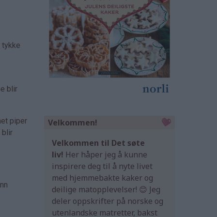
e tykke
e blir
net piper
Velkommen!
blir
Velkommen til Det søte
liv!
Her håper jeg å kunne
inspirere deg til å nyte livet
med hjemmebakte kaker og
ann
deilige matopplevelser! 😊 Jeg
deler oppskrifter på norske og
utenlandske matretter, bakst