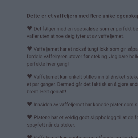
Dette er et vaffeljern med flere unike egenska
♥
Det følger med en spesialøse som er perfekt bereg
vafler uten at noe deig tyter ut av vaffeljernet.
♥
Vaffeljernet har et nokså tungt lokk som gir såp
fordele vaffelrøren utover før steking. Jeg bare hell
perfekte hver gang!
♥
Vaffeljernet kan enkelt stilles inn til ønsket steket
et par ganger. Dermed går det faktisk an å gjøre an
brent. Helt genialt!
♥
Innsiden av vaffeljernet har konede plater som sik
♥
Platene har et veldig godt slippbelegg til at de fe
spayfett når du steker.
♥
Vaffeljernet kan oppbevares stående, og tar derme