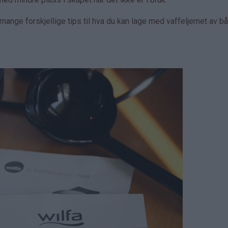
ange forskjellige tips til hva du kan lage med vaffeljernet av b