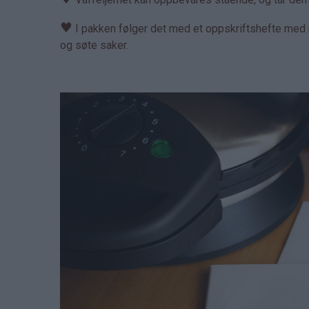
♥
I pakken følger det med et oppskriftshefte med m
og søte saker.