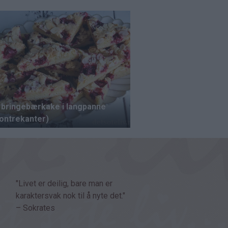
"Livet er deilig, bare man er
karaktersvak nok til å nyte det."
– Sokrates