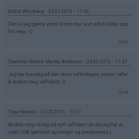
Astrid Westberg - 24.03.2015 - 11:45
Den vil jeg gjerne vinne til min mor som alltid stiller opp
for meg :-D
Svar
Charlotte Natalie Myrdal Andersen - 24.03.2015 - 11:47
Jeg har bursdag på den store vaffeldagen, elsker vafler
& ønsker meg vaffeljern :D
Svar
Thea Helland - 24.03.2015 - 11:51
Ønsker meg veldig ett nytt vaffeljern da det jeg har er
snart 20år gammelt og trenger og pensjoneres:)