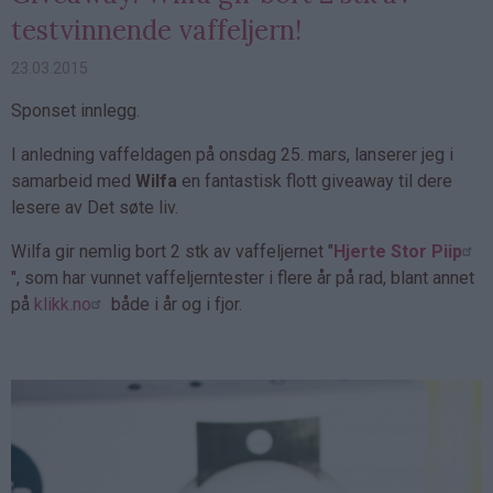
testvinnende vaffeljern!
23.03.2015
Sponset innlegg.
I anledning vaffeldagen på onsdag 25. mars, lanserer jeg i
samarbeid med
Wilfa
en fantastisk flott giveaway til dere
lesere av Det søte liv.
Wilfa gir nemlig bort 2 stk av vaffeljernet "
Hjerte Stor Piip
", som har vunnet vaffeljerntester i flere år på rad, blant annet
på
klikk.no
både i år og i fjor.