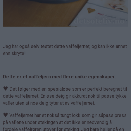
Jeg har også selv testet dette vaffeljernet, og kan ikke annet
enn skryte!
Dette er et vaffeljern med flere unike egenskaper:
♥
Det følger med en spesialøse som er perfekt beregnet til
dette vaffeljernet. En øse deig gir akkurat nok til passe tykke
vafler uten at noe deig tyter ut av vaffeljernet.
♥
Vaffeljernet har et nokså tungt lokk som gir såpass press
på vaflene under stekingen at det ikke er nødvendig å
fordele vaffelrøren utover før steking. Jeg bare heller på en