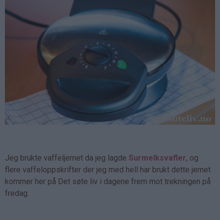
Jeg brukte vaffeljernet da jeg lagde
Surmelksvafler
, og
flere vaffeloppskrifter der jeg med hell har brukt dette jernet
kommer her på Det søte liv i dagene frem mot trekningen på
fredag.