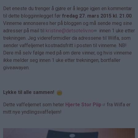
Det eneste du trenger å gjøre er å legge igjen en kommentar
til dette blogginnlegget før
fredag 27. mars 2015 kl. 21.00
.
Vinnerne annonseres her på bloggen og må sende meg sine
adresser på mail til
kristine@detsoteliv.no
innen 1 uke etter
trekningen. Jeg videreformidler da adressene til Wilfa, som
sender vaffeljernet kostnadsfritt i posten til vinnerne. NB!
Dere må selv følge med på om dere vinner, og hvis vinnerne
ikke melder seg innen 1 uke etter trekningen, bortfaller
giveawayen.
Lykke til alle sammen!
Dette vaffeljernet som heter
Hjerte Stor Piip
fra Wilfa er
mitt nye yndlingsvaffeljern!