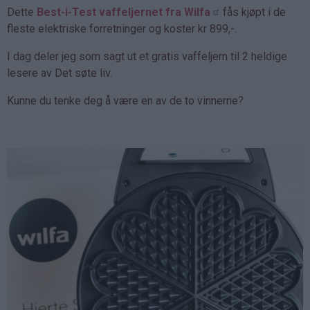
Dette
Best-i-Test vaffeljernet fra Wilfa
fås kjøpt i de
fleste elektriske forretninger og koster kr 899,-.
I dag deler jeg som sagt ut et gratis vaffeljern til 2 heldige
lesere av Det søte liv.
Kunne du tenke deg å være en av de to vinnerne?