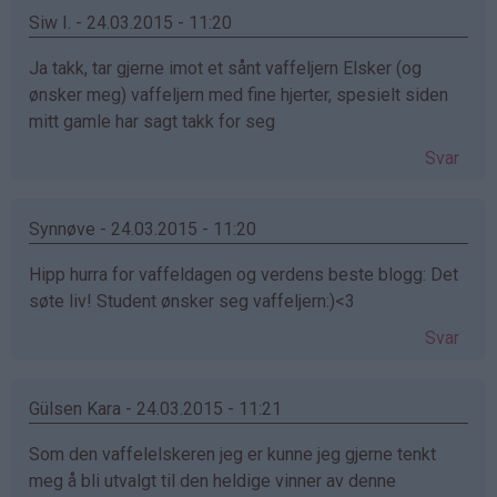
Siw I. - 24.03.2015 - 11:20
Ja takk, tar gjerne imot et sånt vaffeljern Elsker (og
ønsker meg) vaffeljern med fine hjerter, spesielt siden
mitt gamle har sagt takk for seg
Svar
Synnøve - 24.03.2015 - 11:20
Hipp hurra for vaffeldagen og verdens beste blogg: Det
søte liv! Student ønsker seg vaffeljern:)<3
Svar
Gülsen Kara - 24.03.2015 - 11:21
Som den vaffelelskeren jeg er kunne jeg gjerne tenkt
meg å bli utvalgt til den heldige vinner av denne