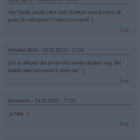
Hei! Dette skulle vært midt i blinken med å vinne så
pass fin vaffeljern!! Fingers crossed! :)
Svar
Renathe Almli - 24.03.2015 - 11:04
Det er akkurat det jernet min sambo ønsker seg, det
hadde vært morsomt å vinne det :-)
Svar
Benedicte - 24.03.2015 - 11:05
Ja takk : )
Svar