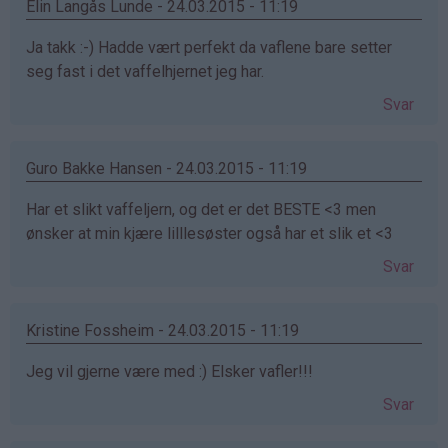
Elin Langås Lunde - 24.03.2015 - 11:19
Ja takk :-) Hadde vært perfekt da vaflene bare setter
seg fast i det vaffelhjernet jeg har.
Svar
Guro Bakke Hansen - 24.03.2015 - 11:19
Har et slikt vaffeljern, og det er det BESTE <3 men
ønsker at min kjære lilllesøster også har et slik et <3
Svar
Kristine Fossheim - 24.03.2015 - 11:19
Jeg vil gjerne være med :) Elsker vafler!!!
Svar