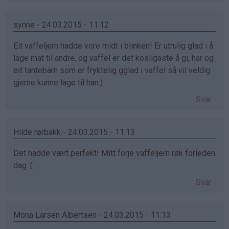
synne - 24.03.2015 - 11:12
Eit vaffeljern hadde vore midt i blinken! Er utrulig glad i å
lage mat til andre, og vaffel er det kosligaste å gi, har og
eit tantebarn som er fryktelig gglad i vaffel så vil veldig
gjerne kunne lage til han:)
Svar
Hilde rørbakk - 24.03.2015 - 11:13
Det hadde vært perfekt! Mitt forje vaffeljern røk forleden
dag :(
Svar
Mona Larsen Albertsen - 24.03.2015 - 11:13