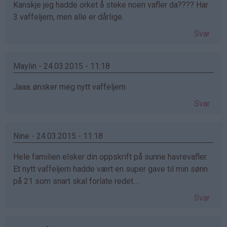
Kanskje jeg hadde orket å steke noen vafler da???? Har
3 vaffeljern, men alle er dårlige.
Svar
Maylin - 24.03.2015 - 11:18
Jaaa..ønsker meg nytt vaffeljern
Svar
Nine - 24.03.2015 - 11:18
Hele familien elsker din oppskrift på sunne havrevafler.
Et nytt vaffeljern hadde vært en super gave til min sønn
på 21 som snart skal forlate redet....
Svar