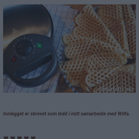
Innlegget er skrevet som ledd i mitt samarbeide med Wilfa.
♥
♥
♥
♥
♥