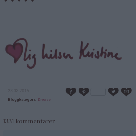
23.03.2015
Bloggkategori
Diverse
1331 kommentarer