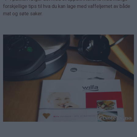
forskjellige tips til hva du kan lage med vaffeljernet av både
mat og søte saker.