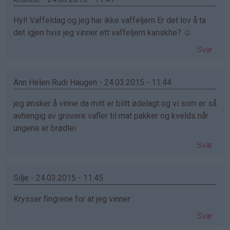
Hyl! Vaffeldag og jeg har ikke vaffeljern Er det lov å ta
det igjen hvis jeg vinner ett vaffeljern kanskhe? ☺
Svar
Ann Helen Rudi Haugen - 24.03.2015 - 11:44
jeg ønsker å vinne da mitt er blitt ødelagt og vi som er så
avhengig av grovere vafler til mat pakker og kvelds når
ungene er brødlei.
Svar
Silje - 24.03.2015 - 11:45
Krysser fingrene for at jeg vinner
Svar