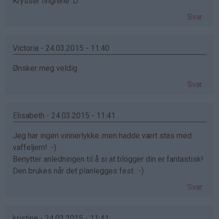
Krysser fingrene :D
Svar
Victoria - 24.03.2015 - 11:40
Ønsker meg veldig
Svar
Elisabeth - 24.03.2015 - 11:41
Jeg har ingen vinnerlykke..men hadde vært stas med
vaffeljern! :-)
Benytter anledningen til å si at blogger din er fantastisk!
Den brukes når det planlegges fest. :-)
Svar
kristine - 24.03.2015 - 11:41