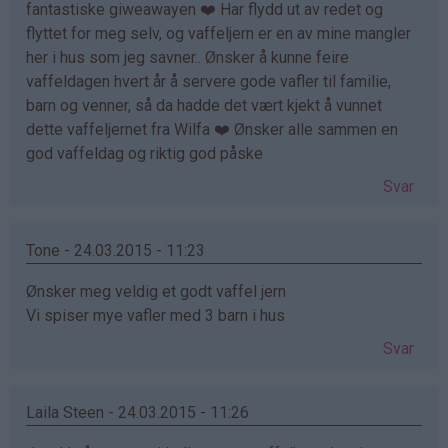
fantastiske giweawayen ❤️ Har flydd ut av redet og
flyttet for meg selv, og vaffeljern er en av mine mangler
her i hus som jeg savner.. Ønsker å kunne feire
vaffeldagen hvert år å servere gode vafler til familie,
barn og venner, så da hadde det vært kjekt å vunnet
dette vaffeljernet fra Wilfa ❤️ Ønsker alle sammen en
god vaffeldag og riktig god påske
Svar
Tone - 24.03.2015 - 11:23
Ønsker meg veldig et godt vaffel jern
Vi spiser mye vafler med 3 barn i hus
Svar
Laila Steen - 24.03.2015 - 11:26