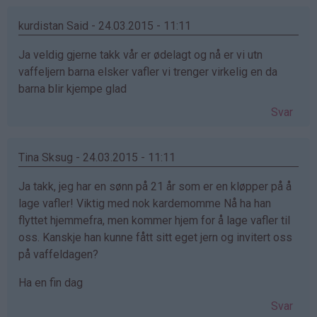
kurdistan Said - 24.03.2015 - 11:11
Ja veldig gjerne takk vår er ødelagt og nå er vi utn
vaffeljern barna elsker vafler vi trenger virkelig en da
barna blir kjempe glad
Svar
Tina Sksug - 24.03.2015 - 11:11
Ja takk, jeg har en sønn på 21 år som er en kløpper på å
lage vafler! Viktig med nok kardemomme Nå ha han
flyttet hjemmefra, men kommer hjem for å lage vafler til
oss. Kanskje han kunne fått sitt eget jern og invitert oss
på vaffeldagen?
Ha en fin dag
Svar