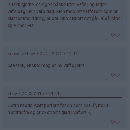
ja takk gjerne. er ingen påske uten vafler og ingen
vafeldag uten vafeldag. Men med ett vaffeljern som er
klar for utskiftning, er det ikke sikkert det går :-( så håper
eg vinner :-D
Svar
sunna de blok - 24.03.2015 - 11:31
Jaa takk, ønsker meg en ny vaffeljern!
Svar
Thea - 24.03.2015 - 11:31
Dette hadde vært perfekt for en som skal flytte ut
hjemmefra og er ekstremt glad i vafler! :-)
Svar