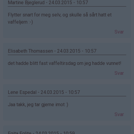
Martine Bjeglerud - 24.03.2015 - 10:57
Flytter snart for meg selv, og skulle så sårt hatt et
vaffeljern :-)
Svar
Elisabeth Thomassen - 24.03.2015 - 10:57
det hadde blitt fast vaffeltirsdag om jeg hadde vunnet!
Svar
Lene Espedal - 24.03.2015 - 10:57
Jaa takk, jeg tar gjerne imot :)
Svar
Egita Eglite - 24.03.2015 - 10:59