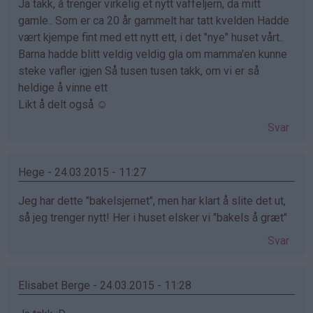
Ja takk, å trenger virkelig et nytt vaffeljern, da mitt
gamle.. Som er ca 20 år gammelt har tatt kvelden Hadde
vært kjempe fint med ett nytt ett, i det "nye" huset vårt..
Barna hadde blitt veldig veldig gla om mamma'en kunne
steke vafler igjen Så tusen tusen takk, om vi er så
heldige å vinne ett
Likt å delt også ☺
Svar
Hege - 24.03.2015 - 11:27
Jeg har dette "bakelsjernet", men har klart å slite det ut,
så jeg trenger nytt! Her i huset elsker vi "bakels å græt"
Svar
Elisabet Berge - 24.03.2015 - 11:28