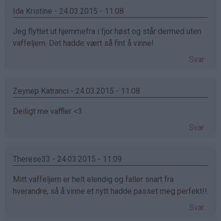
Ida Kristine - 24.03.2015 - 11:08
Jeg flyttet ut hjemmefra i fjor høst og står dermed uten
vaffeljern. Det hadde vært så fint å vinne!
Svar
Zeynep Katranci - 24.03.2015 - 11:08
Deiligt me vaffler <3
Svar
Therese33 - 24.03.2015 - 11:09
Mitt vaffeljern er helt elendig og faller snart fra
hverandre, så å vinne et nytt hadde passet meg perfekt!!
Svar