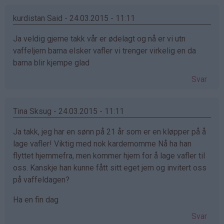
kurdistan Said - 24.03.2015 - 11:11
Ja veldig gjerne takk vår er ødelagt og nå er vi utn
vaffeljern barna elsker vafler vi trenger virkelig en da
barna blir kjempe glad
Svar
Tina Sksug - 24.03.2015 - 11:11
Ja takk, jeg har en sønn på 21 år som er en kløpper på å
lage vafler! Viktig med nok kardemomme Nå ha han
flyttet hjemmefra, men kommer hjem for å lage vafler til
oss. Kanskje han kunne fått sitt eget jern og invitert oss
på vaffeldagen?
Ha en fin dag
Svar