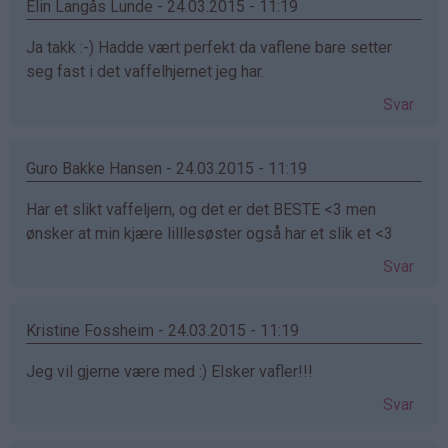
Elin Langås Lunde - 24.03.2015 - 11:19
Ja takk :-) Hadde vært perfekt da vaflene bare setter
seg fast i det vaffelhjernet jeg har.
Svar
Guro Bakke Hansen - 24.03.2015 - 11:19
Har et slikt vaffeljern, og det er det BESTE <3 men
ønsker at min kjære lilllesøster også har et slik et <3
Svar
Kristine Fossheim - 24.03.2015 - 11:19
Jeg vil gjerne være med :) Elsker vafler!!!
Svar