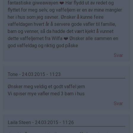
fantastiske giweawayen ❤️ Har flydd ut av redet og
flyttet for meg selv, og vaffeljern er en av mine mangler
her i hus som jeg savner.. Ønsker å kunne feire
vaffeldagen hvert år å servere gode vafler til familie,
barn og venner, så da hadde det vært kjekt å vunnet
dette vaffeljernet fra Wilfa ❤️ Ønsker alle sammen en
god vaffeldag og riktig god påske
Svar
Tone - 24.03.2015 - 11:23
Ønsker meg veldig et godt vaffel jern
Vi spiser mye vafler med 3 barn i hus
Svar
Laila Steen - 24.03.2015 - 11:26