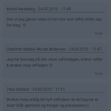
Astrid Westberg - 24.03.2015 - 11:45
Den vil jeg gjerne vinne til min mor som alltid stiller opp
for meg :-D
Svar
Charlotte Natalie Myrdal Andersen - 24.03.2015 - 11:47
Jeg har bursdag på den store vaffeldagen, elsker vafler
& ønsker meg vaffeljern :D
Svar
Thea Helland - 24.03.2015 - 11:51
Ønsker meg veldig ett nytt vaffeljern da det jeg har er
snart 20år gammelt og trenger og pensjoneres:)