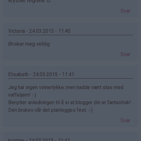
Krysser fingrene :D
Svar
Victoria - 24.03.2015 - 11:40
Ønsker meg veldig
Svar
Elisabeth - 24.03.2015 - 11:41
Jeg har ingen vinnerlykke..men hadde vært stas med
vaffeljern! :-)
Benytter anledningen til å si at blogger din er fantastisk!
Den brukes når det planlegges fest. :-)
Svar
kristine - 24.03.2015 - 11:41