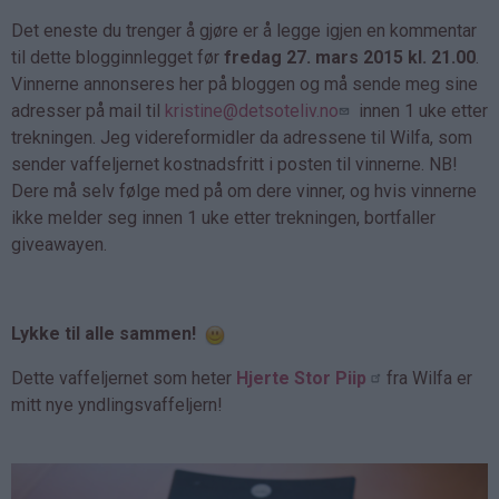
Det eneste du trenger å gjøre er å legge igjen en kommentar
til dette blogginnlegget før
fredag 27. mars 2015 kl. 21.00
.
Vinnerne annonseres her på bloggen og må sende meg sine
adresser på mail til
kristine@detsoteliv.no
innen 1 uke etter
trekningen. Jeg videreformidler da adressene til Wilfa, som
sender vaffeljernet kostnadsfritt i posten til vinnerne. NB!
Dere må selv følge med på om dere vinner, og hvis vinnerne
ikke melder seg innen 1 uke etter trekningen, bortfaller
giveawayen.
Lykke til alle sammen!
Dette vaffeljernet som heter
Hjerte Stor Piip
fra Wilfa er
mitt nye yndlingsvaffeljern!