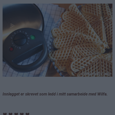
Innlegget er skrevet som ledd i mitt samarbeide med Wilfa.
♥
♥
♥
♥
♥