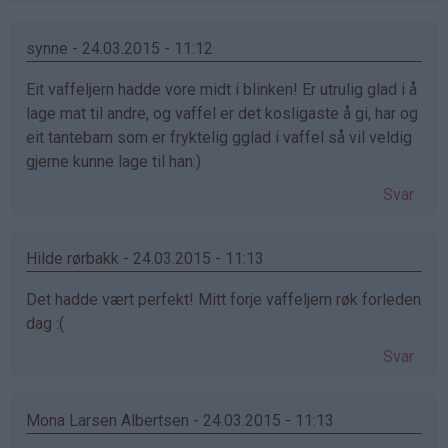
synne - 24.03.2015 - 11:12
Eit vaffeljern hadde vore midt i blinken! Er utrulig glad i å
lage mat til andre, og vaffel er det kosligaste å gi, har og
eit tantebarn som er fryktelig gglad i vaffel så vil veldig
gjerne kunne lage til han:)
Svar
Hilde rørbakk - 24.03.2015 - 11:13
Det hadde vært perfekt! Mitt forje vaffeljern røk forleden
dag :(
Svar
Mona Larsen Albertsen - 24.03.2015 - 11:13