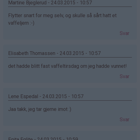
Martine Bjeglerud - 24.03.2015 - 10:57
Flytter snart for meg selv, og skulle så sårt hatt et
vaffeljern :-)
Svar
Elisabeth Thomassen - 24.03.2015 - 10:57
det hadde blitt fast vaffeltirsdag om jeg hadde vunnet!
Svar
Lene Espedal - 24.03.2015 - 10:57
Jaa takk, jeg tar gjerne imot :)
Svar
Egita Eglite - 24.03.2015 - 10:59