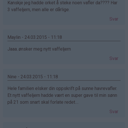
Kanskje jeg hadde orket å steke noen vafler da???? Har
3 vaffeljern, men alle er dårlige.
Svar
Maylin - 24.03.2015 - 11:18
Jaaa..ønsker meg nytt vaffeljern
Svar
Nine - 24.03.2015 - 11:18
Hele familien elsker din oppskrift på sunne havrevafler.
Et nytt vaffeljern hadde vært en super gave til min sønn
på 21 som snart skal forlate redet....
Svar