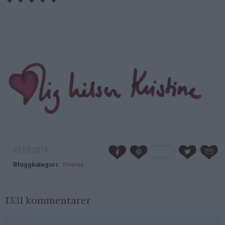
23.03.2015
Bloggkategori
Diverse
1331 kommentarer