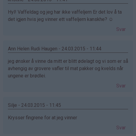
Hyl! Vaffeldag og jeg har ikke vaffeljern Er det lov å ta
det igjen hvis jeg vinner ett vaffeljern kanskhe? ☺
Svar
Ann Helen Rudi Haugen - 24.03.2015 - 11:44
jeg ønsker å vinne da mitt er blitt ødelagt og vi som er så
avhengig av grovere vafler til mat pakker og kvelds når
ungene er brødlei.
Svar
Silje - 24.03.2015 - 11:45
Krysser fingrene for at jeg vinner
Svar