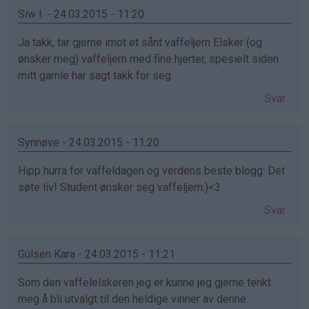
Siw I. - 24.03.2015 - 11:20
Ja takk, tar gjerne imot et sånt vaffeljern Elsker (og
ønsker meg) vaffeljern med fine hjerter, spesielt siden
mitt gamle har sagt takk for seg
Svar
Synnøve - 24.03.2015 - 11:20
Hipp hurra for vaffeldagen og verdens beste blogg: Det
søte liv! Student ønsker seg vaffeljern:)<3
Svar
Gülsen Kara - 24.03.2015 - 11:21
Som den vaffelelskeren jeg er kunne jeg gjerne tenkt
meg å bli utvalgt til den heldige vinner av denne