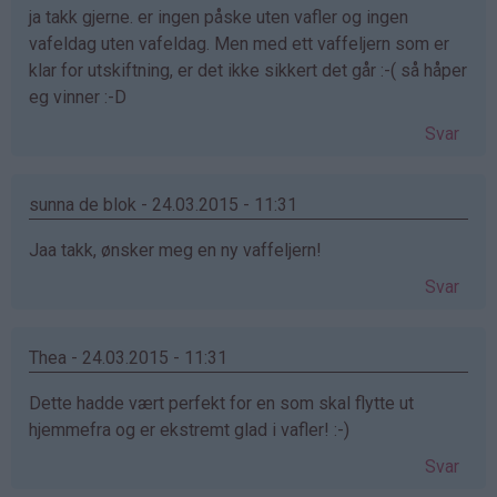
ja takk gjerne. er ingen påske uten vafler og ingen
vafeldag uten vafeldag. Men med ett vaffeljern som er
klar for utskiftning, er det ikke sikkert det går :-( så håper
eg vinner :-D
Svar
sunna de blok - 24.03.2015 - 11:31
Jaa takk, ønsker meg en ny vaffeljern!
Svar
Thea - 24.03.2015 - 11:31
Dette hadde vært perfekt for en som skal flytte ut
hjemmefra og er ekstremt glad i vafler! :-)
Svar