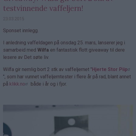
testvinnende vaffeljern!
23.03.2015
Sponset innlegg.
I anledning vaffeldagen på onsdag 25. mars, lanserer jeg i
samarbeid med
Wilfa
en fantastisk flott giveaway til dere
lesere av Det søte liv.
Wilfa gir nemlig bort 2 stk av vaffeljernet "
Hjerte Stor Piip
", som har vunnet vaffeljerntester i flere år på rad, blant annet
på
klikk.no
både i år og i fjor.