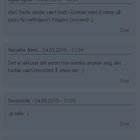
Hei! Dette skulle vært midt i blinken med å vinne så
pass fin vaffeljern!! Fingers crossed! :)
Svar
Renathe Almli - 24.03.2015 - 11:04
Det er akkurat det jernet min sambo ønsker seg, det
hadde vært morsomt å vinne det :-)
Svar
Benedicte - 24.03.2015 - 11:05
Ja takk : )
Svar