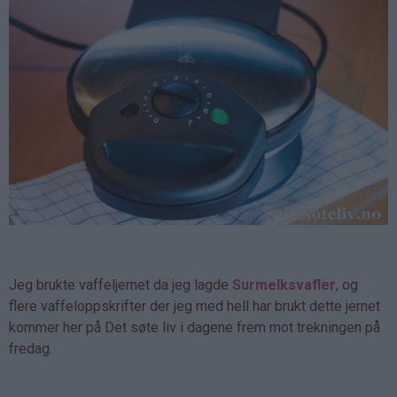
Jeg brukte vaffeljernet da jeg lagde
Surmelksvafler
, og
flere vaffeloppskrifter der jeg med hell har brukt dette jernet
kommer her på Det søte liv i dagene frem mot trekningen på
fredag.