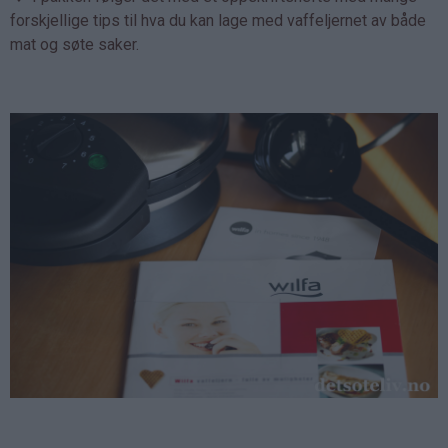
forskjellige tips til hva du kan lage med vaffeljernet av både
mat og søte saker.