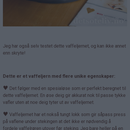
Jeg har også selv testet dette vaffeljernet, og kan ikke annet
enn skryte!
Dette er et vaffeljern med flere unike egenskaper:
♥
Det følger med en spesialøse som er perfekt beregnet til
dette vaffeljernet. En øse deig gir akkurat nok til passe tykke
vafler uten at noe deig tyter ut av vaffeljernet.
♥
Vaffeljernet har et nokså tungt lokk som gir såpass press
på vaflene under stekingen at det ikke er nødvendig å
fordele vaffelrøren utover før steking. Jeg bare heller på en