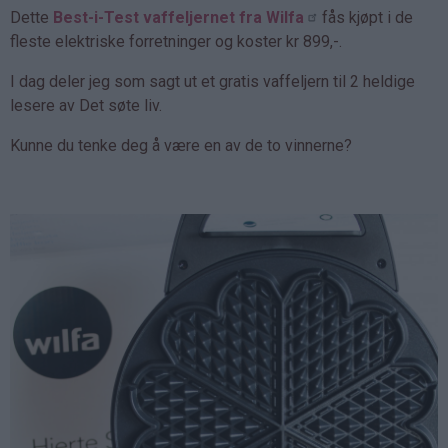
Dette
Best-i-Test vaffeljernet fra Wilfa
fås kjøpt i de
fleste elektriske forretninger og koster kr 899,-.
I dag deler jeg som sagt ut et gratis vaffeljern til 2 heldige
lesere av Det søte liv.
Kunne du tenke deg å være en av de to vinnerne?