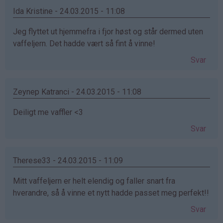
Ida Kristine - 24.03.2015 - 11:08
Jeg flyttet ut hjemmefra i fjor høst og står dermed uten
vaffeljern. Det hadde vært så fint å vinne!
Svar
Zeynep Katranci - 24.03.2015 - 11:08
Deiligt me vaffler <3
Svar
Therese33 - 24.03.2015 - 11:09
Mitt vaffeljern er helt elendig og faller snart fra
hverandre, så å vinne et nytt hadde passet meg perfekt!!
Svar