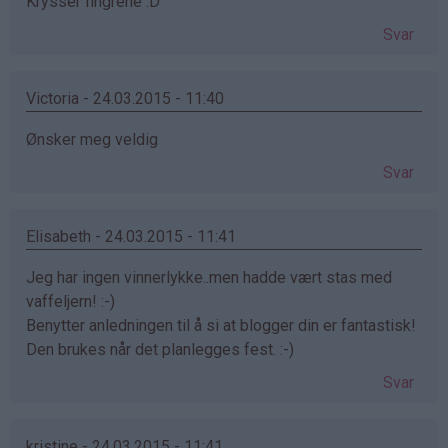
Krysser fingrene :D
Svar
Victoria - 24.03.2015 - 11:40
Ønsker meg veldig
Svar
Elisabeth - 24.03.2015 - 11:41
Jeg har ingen vinnerlykke..men hadde vært stas med
vaffeljern! :-)
Benytter anledningen til å si at blogger din er fantastisk!
Den brukes når det planlegges fest. :-)
Svar
kristine - 24.03.2015 - 11:41