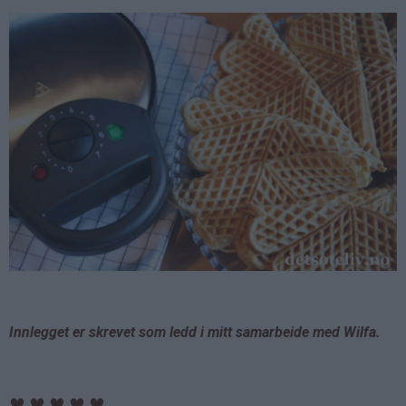
Innlegget er skrevet som ledd i mitt samarbeide med Wilfa.
♥
♥
♥
♥
♥