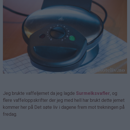
Jeg brukte vaffeljernet da jeg lagde
Surmelksvafler
, og
flere vaffeloppskrifter der jeg med hell har brukt dette jernet
kommer her på Det søte liv i dagene frem mot trekningen på
fredag.