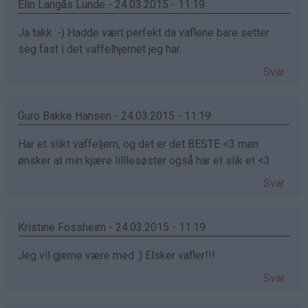
Elin Langås Lunde - 24.03.2015 - 11:19
Ja takk :-) Hadde vært perfekt da vaflene bare setter
seg fast i det vaffelhjernet jeg har.
Svar
Guro Bakke Hansen - 24.03.2015 - 11:19
Har et slikt vaffeljern, og det er det BESTE <3 men
ønsker at min kjære lilllesøster også har et slik et <3
Svar
Kristine Fossheim - 24.03.2015 - 11:19
Jeg vil gjerne være med :) Elsker vafler!!!
Svar