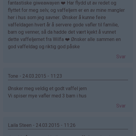
fantastiske giweawayen ❤️ Har flydd ut av redet og
flyttet for meg selv, og vaffeljern er en av mine mangler
her i hus som jeg savner.. Ønsker å kunne feire
vaffeldagen hvert år å servere gode vafler til familie,
barn og venner, så da hadde det vært kjekt å vunnet
dette vaffeljernet fra Wilfa ❤️ Ønsker alle sammen en
god vaffeldag og riktig god påske
Svar
Tone - 24.03.2015 - 11:23
Ønsker meg veldig et godt vaffel jern
Vi spiser mye vafler med 3 barn i hus
Svar
Laila Steen - 24.03.2015 - 11:26