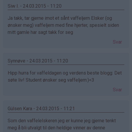
Siw I. - 24.03.2015 - 11:20
Ja takk, tar gjerne imot et sånt vaffeljern Elsker (og
ønsker meg) vaffeljern med fine hjerter, spesielt siden
mitt gamle har sagt takk for seg
Svar
Synnøve - 24.03.2015 - 11:20
Hipp hurra for vaffeldagen og verdens beste blogg: Det
søte liv! Student ønsker seg vaffeljern:)<3
Svar
Gülsen Kara - 24.03.2015 - 11:21
Som den vaffelelskeren jeg er kunne jeg gjerne tenkt
meg å bli utvalgt til den heldige vinner av denne