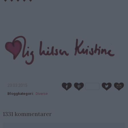
23.03.2015
Bloggkategori
Diverse
1331 kommentarer