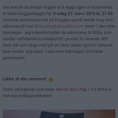
Det eneste du trenger å gjøre er å legge igjen en kommentar
til dette blogginnlegget før
fredag 27. mars 2015 kl. 21.00
.
Vinnerne annonseres her på bloggen og må sende meg sine
adresser på mail til
kristine@detsoteliv.no
innen 1 uke etter
trekningen. Jeg videreformidler da adressene til Wilfa, som
sender vaffeljernet kostnadsfritt i posten til vinnerne. NB!
Dere må selv følge med på om dere vinner, og hvis vinnerne
ikke melder seg innen 1 uke etter trekningen, bortfaller
giveawayen.
Lykke til alle sammen!
Dette vaffeljernet som heter
Hjerte Stor Piip
fra Wilfa er
mitt nye yndlingsvaffeljern!