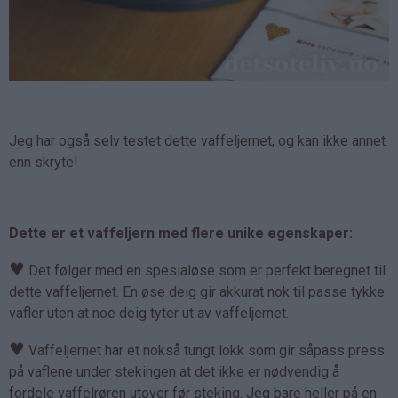
Jeg har også selv testet dette vaffeljernet, og kan ikke annet
enn skryte!
Dette er et vaffeljern med flere unike egenskaper:
♥
Det følger med en spesialøse som er perfekt beregnet til
dette vaffeljernet. En øse deig gir akkurat nok til passe tykke
vafler uten at noe deig tyter ut av vaffeljernet.
♥
Vaffeljernet har et nokså tungt lokk som gir såpass press
på vaflene under stekingen at det ikke er nødvendig å
fordele vaffelrøren utover før steking. Jeg bare heller på en