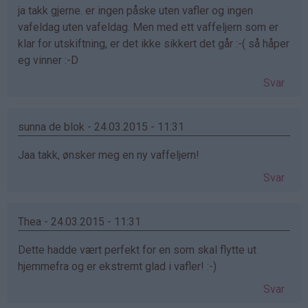
ja takk gjerne. er ingen påske uten vafler og ingen
vafeldag uten vafeldag. Men med ett vaffeljern som er
klar for utskiftning, er det ikke sikkert det går :-( så håper
eg vinner :-D
Svar
sunna de blok - 24.03.2015 - 11:31
Jaa takk, ønsker meg en ny vaffeljern!
Svar
Thea - 24.03.2015 - 11:31
Dette hadde vært perfekt for en som skal flytte ut
hjemmefra og er ekstremt glad i vafler! :-)
Svar