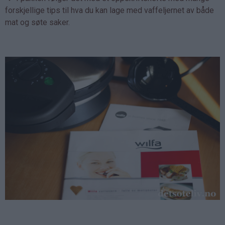
forskjellige tips til hva du kan lage med vaffeljernet av både
mat og søte saker.