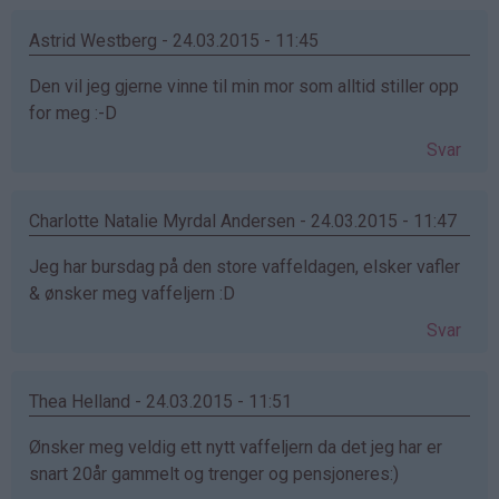
Astrid Westberg - 24.03.2015 - 11:45
Den vil jeg gjerne vinne til min mor som alltid stiller opp
for meg :-D
Svar
Charlotte Natalie Myrdal Andersen - 24.03.2015 - 11:47
Jeg har bursdag på den store vaffeldagen, elsker vafler
& ønsker meg vaffeljern :D
Svar
Thea Helland - 24.03.2015 - 11:51
Ønsker meg veldig ett nytt vaffeljern da det jeg har er
snart 20år gammelt og trenger og pensjoneres:)