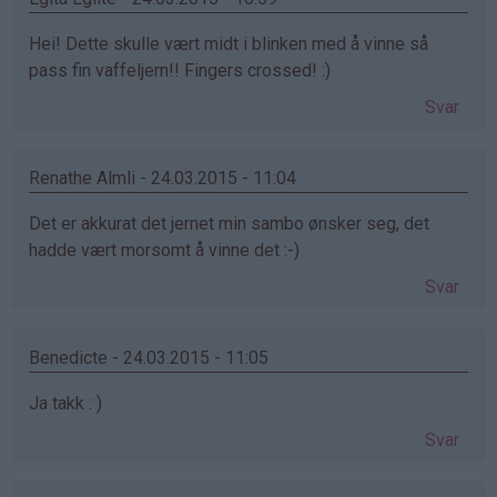
Hei! Dette skulle vært midt i blinken med å vinne så
pass fin vaffeljern!! Fingers crossed! :)
Svar
Renathe Almli - 24.03.2015 - 11:04
Det er akkurat det jernet min sambo ønsker seg, det
hadde vært morsomt å vinne det :-)
Svar
Benedicte - 24.03.2015 - 11:05
Ja takk : )
Svar