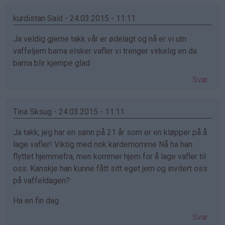
kurdistan Said - 24.03.2015 - 11:11
Ja veldig gjerne takk vår er ødelagt og nå er vi utn
vaffeljern barna elsker vafler vi trenger virkelig en da
barna blir kjempe glad
Svar
Tina Sksug - 24.03.2015 - 11:11
Ja takk, jeg har en sønn på 21 år som er en kløpper på å
lage vafler! Viktig med nok kardemomme Nå ha han
flyttet hjemmefra, men kommer hjem for å lage vafler til
oss. Kanskje han kunne fått sitt eget jern og invitert oss
på vaffeldagen?
Ha en fin dag
Svar