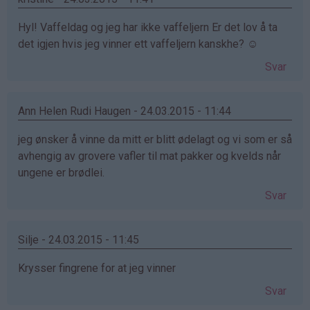
Hyl! Vaffeldag og jeg har ikke vaffeljern Er det lov å ta
det igjen hvis jeg vinner ett vaffeljern kanskhe? ☺
Svar
Ann Helen Rudi Haugen - 24.03.2015 - 11:44
jeg ønsker å vinne da mitt er blitt ødelagt og vi som er så
avhengig av grovere vafler til mat pakker og kvelds når
ungene er brødlei.
Svar
Silje - 24.03.2015 - 11:45
Krysser fingrene for at jeg vinner
Svar