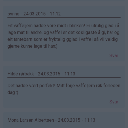
synne - 24.03.2015 - 11:12
Eit vaffeljern hadde vore midt i blinken! Er utrulig glad i å
lage mat til andre, og vaffel er det kosligaste å gi, har og
eit tantebarn som er fryktelig gglad i vaffel så vil veldig
gjerne kunne lage til han:)
Svar
Hilde rørbakk - 24.03.2015 - 11:13
Det hadde vært perfekt! Mitt forje vaffeljern røk forleden
dag :(
Svar
Mona Larsen Albertsen - 24.03.2015 - 11:13