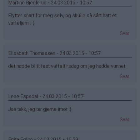
Martine Bjeglerud - 24.03.2015 - 10:57
Flytter snart for meg selv, og skulle så sårt hatt et
vaffeljern :-)
Svar
Elisabeth Thomassen - 24.03.2015 - 10:57
det hadde blitt fast vaffeltirsdag om jeg hadde vunnet!
Svar
Lene Espedal - 24.03.2015 - 10:57
Jaa takk, jeg tar gjerne imot :)
Svar
Egita Eglite - 24.03.2015 - 10:59