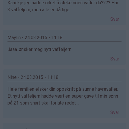
Kanskje jeg hadde orket å steke noen vafler da???? Har
3 vaffeljern, men alle er dårlige.
Svar
Maylin - 24.03.2015 - 11:18
Jaaa..ønsker meg nytt vaffeljern
Svar
Nine - 24.03.2015 - 11:18
Hele familien elsker din oppskrift på sunne havrevafler.
Et nytt vaffeljern hadde vært en super gave til min sønn
på 21 som snart skal forlate redet....
Svar