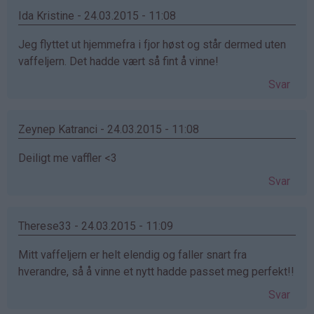
Ida Kristine - 24.03.2015 - 11:08
Jeg flyttet ut hjemmefra i fjor høst og står dermed uten
vaffeljern. Det hadde vært så fint å vinne!
Svar
Zeynep Katranci - 24.03.2015 - 11:08
Deiligt me vaffler <3
Svar
Therese33 - 24.03.2015 - 11:09
Mitt vaffeljern er helt elendig og faller snart fra
hverandre, så å vinne et nytt hadde passet meg perfekt!!
Svar