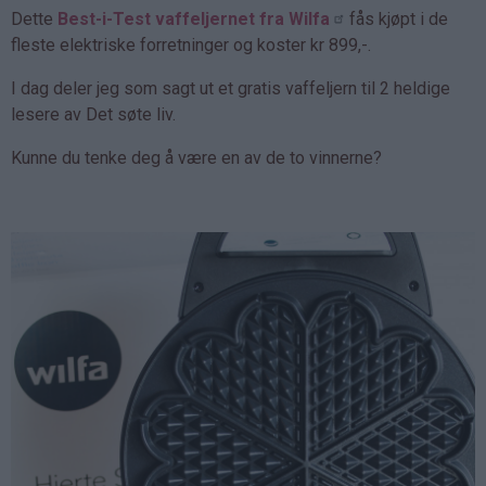
Dette
Best-i-Test vaffeljernet fra Wilfa
fås kjøpt i de
fleste elektriske forretninger og koster kr 899,-.
I dag deler jeg som sagt ut et gratis vaffeljern til 2 heldige
lesere av Det søte liv.
Kunne du tenke deg å være en av de to vinnerne?