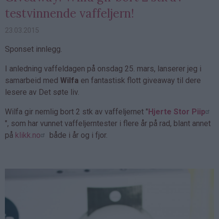
testvinnende vaffeljern!
23.03.2015
Sponset innlegg.
I anledning vaffeldagen på onsdag 25. mars, lanserer jeg i
samarbeid med
Wilfa
en fantastisk flott giveaway til dere
lesere av Det søte liv.
Wilfa gir nemlig bort 2 stk av vaffeljernet "
Hjerte Stor Piip
", som har vunnet vaffeljerntester i flere år på rad, blant annet
på
klikk.no
både i år og i fjor.