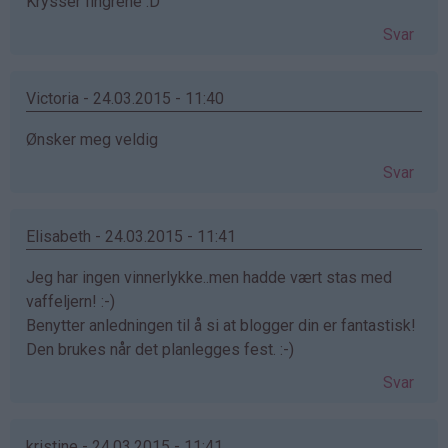
Krysser fingrene :D
Svar
Victoria - 24.03.2015 - 11:40
Ønsker meg veldig
Svar
Elisabeth - 24.03.2015 - 11:41
Jeg har ingen vinnerlykke..men hadde vært stas med
vaffeljern! :-)
Benytter anledningen til å si at blogger din er fantastisk!
Den brukes når det planlegges fest. :-)
Svar
kristine - 24.03.2015 - 11:41