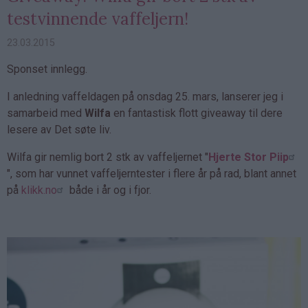
testvinnende vaffeljern!
23.03.2015
Sponset innlegg.
I anledning vaffeldagen på onsdag 25. mars, lanserer jeg i
samarbeid med
Wilfa
en fantastisk flott giveaway til dere
lesere av Det søte liv.
Wilfa gir nemlig bort 2 stk av vaffeljernet "
Hjerte Stor Piip
", som har vunnet vaffeljerntester i flere år på rad, blant annet
på
klikk.no
både i år og i fjor.