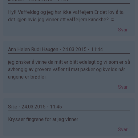
Hyl! Vaffeldag og jeg har ikke vaffeljern Er det lov å ta
det igjen hvis jeg vinner ett vaffeljern kanskhe? ☺
Svar
Ann Helen Rudi Haugen - 24.03.2015 - 11:44
jeg ønsker å vinne da mitt er blitt ødelagt og vi som er så
avhengig av grovere vafler til mat pakker og kvelds når
ungene er brødlei.
Svar
Silje - 24.03.2015 - 11:45
Krysser fingrene for at jeg vinner
Svar