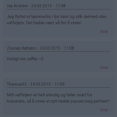
Ida Kristine - 24.03.2015 - 11:08
Jeg flyttet ut hjemmefra i fjor høst og står dermed uten
vaffeljern. Det hadde vært så fint å vinne!
Svar
Zeynep Katranci - 24.03.2015 - 11:08
Deiligt me vaffler <3
Svar
Therese33 - 24.03.2015 - 11:09
Mitt vaffeljern er helt elendig og faller snart fra
hverandre, så å vinne et nytt hadde passet meg perfekt!!
Svar