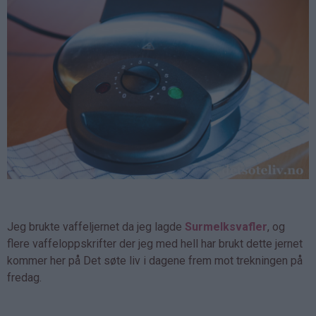
Jeg brukte vaffeljernet da jeg lagde
Surmelksvafler
, og
flere vaffeloppskrifter der jeg med hell har brukt dette jernet
kommer her på Det søte liv i dagene frem mot trekningen på
fredag.