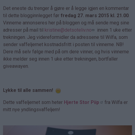
Det eneste du trenger å gjøre er å legge igjen en kommentar
til dette blogginnlegget før
fredag 27. mars 2015 kl. 21.00
.
Vinnerne annonseres her på bloggen og må sende meg sine
adresser på mail til
kristine@detsoteliv.no
innen 1 uke etter
trekningen. Jeg videreformidler da adressene til Wilfa, som
sender vaffeljernet kostnadsfritt i posten til vinnerne. NB!
Dere må selv følge med på om dere vinner, og hvis vinnerne
ikke melder seg innen 1 uke etter trekningen, bortfaller
giveawayen.
Lykke til alle sammen!
Dette vaffeljernet som heter
Hjerte Stor Piip
fra Wilfa er
mitt nye yndlingsvaffeljern!