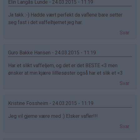
Elin Langås Lunde - 24.03.2015 - 11:19
Ja takk :-) Hadde vært perfekt da vaflene bare setter
seg fast i det vaffelhjernet jeg har.
Svar
Guro Bakke Hansen - 24.03.2015 - 11:19
Har et slikt vaffeljern, og det er det BESTE <3 men
ønsker at min kjære lilllesøster også har et slik et <3
Svar
Kristine Fossheim - 24.03.2015 - 11:19
Jeg vil gjerne være med :) Elsker vafler!!!
Svar