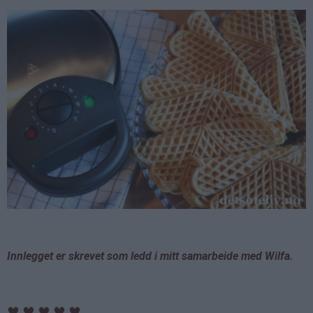
Innlegget er skrevet som ledd i mitt samarbeide med Wilfa.
♥
♥
♥
♥
♥