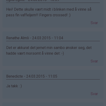
Hei! Dette skulle vært midt i blinken med å vinne så
pass fin vaffeljern!! Fingers crossed! :)
Svar
Renathe Almli - 24.03.2015 - 11:04
Det er akkurat det jernet min sambo ønsker seg, det
hadde vært morsomt å vinne det :-)
Svar
Benedicte - 24.03.2015 - 11:05
Ja takk : )
Svar