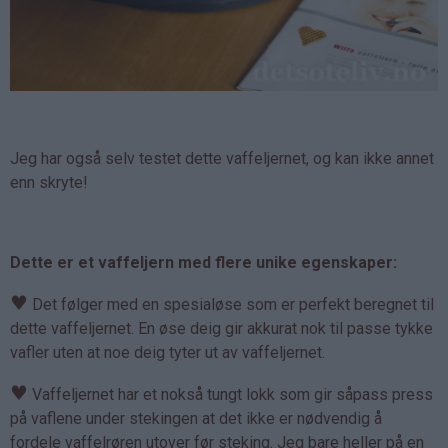
Jeg har også selv testet dette vaffeljernet, og kan ikke annet
enn skryte!
Dette er et vaffeljern med flere unike egenskaper:
♥
Det følger med en spesialøse som er perfekt beregnet til
dette vaffeljernet. En øse deig gir akkurat nok til passe tykke
vafler uten at noe deig tyter ut av vaffeljernet.
♥
Vaffeljernet har et nokså tungt lokk som gir såpass press
på vaflene under stekingen at det ikke er nødvendig å
fordele vaffelrøren utover før steking. Jeg bare heller på en