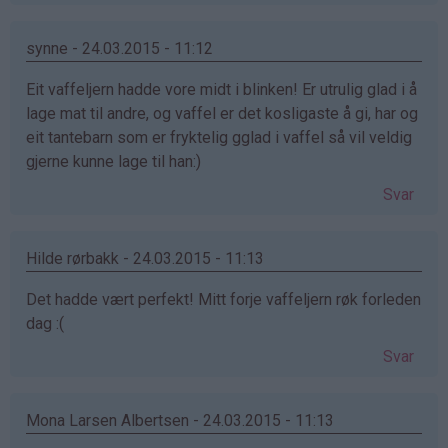
synne - 24.03.2015 - 11:12
Eit vaffeljern hadde vore midt i blinken! Er utrulig glad i å
lage mat til andre, og vaffel er det kosligaste å gi, har og
eit tantebarn som er fryktelig gglad i vaffel så vil veldig
gjerne kunne lage til han:)
Svar
Hilde rørbakk - 24.03.2015 - 11:13
Det hadde vært perfekt! Mitt forje vaffeljern røk forleden
dag :(
Svar
Mona Larsen Albertsen - 24.03.2015 - 11:13