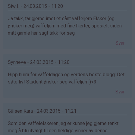
Siw I. - 24.03.2015 - 11:20
Ja takk, tar gjerne imot et sånt vaffeljern Elsker (og
ønsker meg) vaffeljern med fine hjerter, spesielt siden
mitt gamle har sagt takk for seg
Svar
Synnøve - 24.03.2015 - 11:20
Hipp hurra for vaffeldagen og verdens beste blogg: Det
søte liv! Student ønsker seg vaffeljern:)<3
Svar
Gülsen Kara - 24.03.2015 - 11:21
Som den vaffelelskeren jeg er kunne jeg gjerne tenkt
meg å bli utvalgt til den heldige vinner av denne