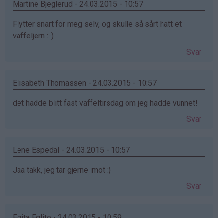
Martine Bjeglerud - 24.03.2015 - 10:57
Flytter snart for meg selv, og skulle så sårt hatt et
vaffeljern :-)
Svar
Elisabeth Thomassen - 24.03.2015 - 10:57
det hadde blitt fast vaffeltirsdag om jeg hadde vunnet!
Svar
Lene Espedal - 24.03.2015 - 10:57
Jaa takk, jeg tar gjerne imot :)
Svar
Egita Eglite - 24.03.2015 - 10:59