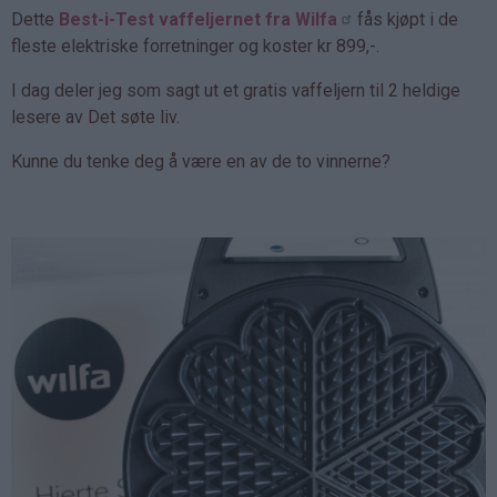
Dette
Best-i-Test vaffeljernet fra Wilfa
fås kjøpt i de
fleste elektriske forretninger og koster kr 899,-.
I dag deler jeg som sagt ut et gratis vaffeljern til 2 heldige
lesere av Det søte liv.
Kunne du tenke deg å være en av de to vinnerne?