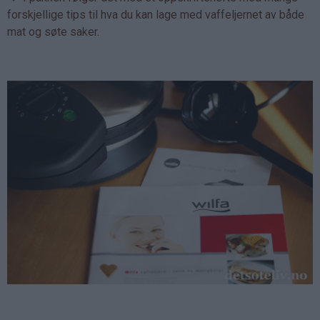
forskjellige tips til hva du kan lage med vaffeljernet av både
mat og søte saker.