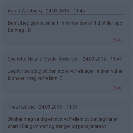
Astrid Westberg - 24.03.2015 - 11:45
Den vil jeg gjerne vinne til min mor som alltid stiller opp
for meg :-D
Svar
Charlotte Natalie Myrdal Andersen - 24.03.2015 - 11:47
Jeg har bursdag på den store vaffeldagen, elsker vafler
& ønsker meg vaffeljern :D
Svar
Thea Helland - 24.03.2015 - 11:51
Ønsker meg veldig ett nytt vaffeljern da det jeg har er
snart 20år gammelt og trenger og pensjoneres:)