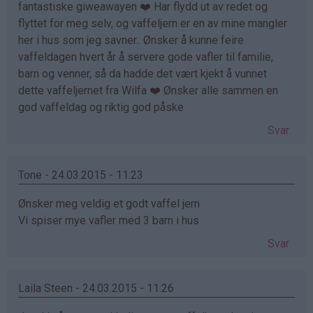
fantastiske giweawayen ❤️ Har flydd ut av redet og
flyttet for meg selv, og vaffeljern er en av mine mangler
her i hus som jeg savner.. Ønsker å kunne feire
vaffeldagen hvert år å servere gode vafler til familie,
barn og venner, så da hadde det vært kjekt å vunnet
dette vaffeljernet fra Wilfa ❤️ Ønsker alle sammen en
god vaffeldag og riktig god påske
Svar
Tone - 24.03.2015 - 11:23
Ønsker meg veldig et godt vaffel jern
Vi spiser mye vafler med 3 barn i hus
Svar
Laila Steen - 24.03.2015 - 11:26