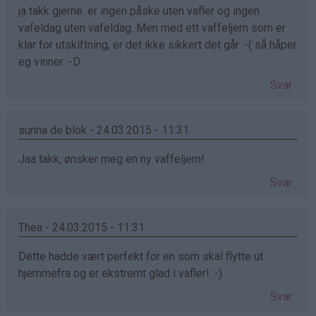
ja takk gjerne. er ingen påske uten vafler og ingen
vafeldag uten vafeldag. Men med ett vaffeljern som er
klar for utskiftning, er det ikke sikkert det går :-( så håper
eg vinner :-D
Svar
sunna de blok - 24.03.2015 - 11:31
Jaa takk, ønsker meg en ny vaffeljern!
Svar
Thea - 24.03.2015 - 11:31
Dette hadde vært perfekt for en som skal flytte ut
hjemmefra og er ekstremt glad i vafler! :-)
Svar