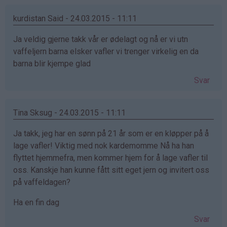
kurdistan Said - 24.03.2015 - 11:11
Ja veldig gjerne takk vår er ødelagt og nå er vi utn
vaffeljern barna elsker vafler vi trenger virkelig en da
barna blir kjempe glad
Svar
Tina Sksug - 24.03.2015 - 11:11
Ja takk, jeg har en sønn på 21 år som er en kløpper på å
lage vafler! Viktig med nok kardemomme Nå ha han
flyttet hjemmefra, men kommer hjem for å lage vafler til
oss. Kanskje han kunne fått sitt eget jern og invitert oss
på vaffeldagen?
Ha en fin dag
Svar