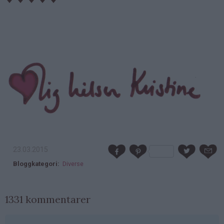
23.03.2015
Bloggkategori
Diverse
1331 kommentarer