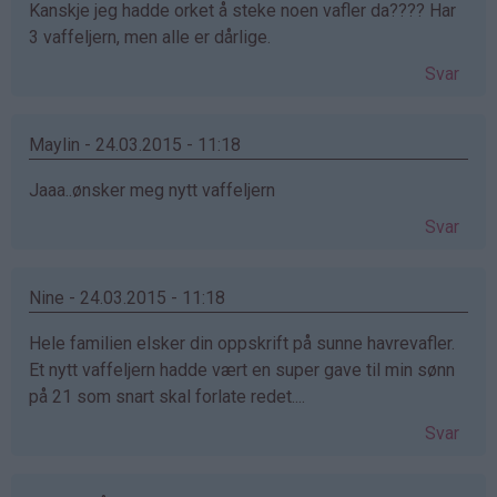
Kanskje jeg hadde orket å steke noen vafler da???? Har
3 vaffeljern, men alle er dårlige.
Svar
Maylin - 24.03.2015 - 11:18
Jaaa..ønsker meg nytt vaffeljern
Svar
Nine - 24.03.2015 - 11:18
Hele familien elsker din oppskrift på sunne havrevafler.
Et nytt vaffeljern hadde vært en super gave til min sønn
på 21 som snart skal forlate redet....
Svar