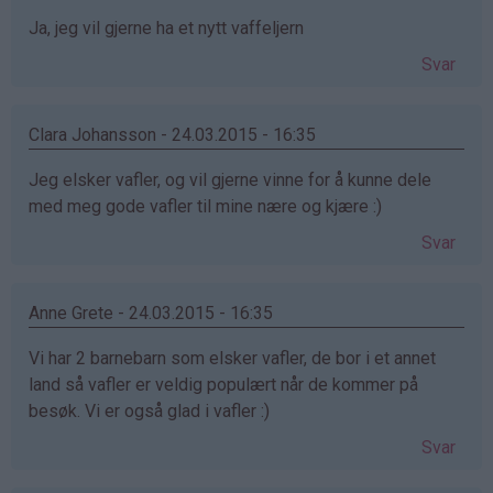
Ja, jeg vil gjerne ha et nytt vaffeljern
Svar
Clara Johansson - 24.03.2015 - 16:35
Jeg elsker vafler, og vil gjerne vinne for å kunne dele
med meg gode vafler til mine nære og kjære :)
Svar
Anne Grete - 24.03.2015 - 16:35
Vi har 2 barnebarn som elsker vafler, de bor i et annet
land så vafler er veldig populært når de kommer på
besøk. Vi er også glad i vafler :)
Svar