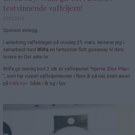
testvinnende vaffeljern!
23.03.2015
Sponset innlegg.
I anledning vaffeldagen på onsdag 25. mars, lanserer jeg i
samarbeid med
Wilfa
en fantastisk flott giveaway til dere
lesere av Det søte liv.
Wilfa gir nemlig bort 2 stk av vaffeljernet "
Hjerte Stor Piip
", som har vunnet vaffeljerntester i flere år på rad, blant annet
på
klikk.no
både i år og i fjor.