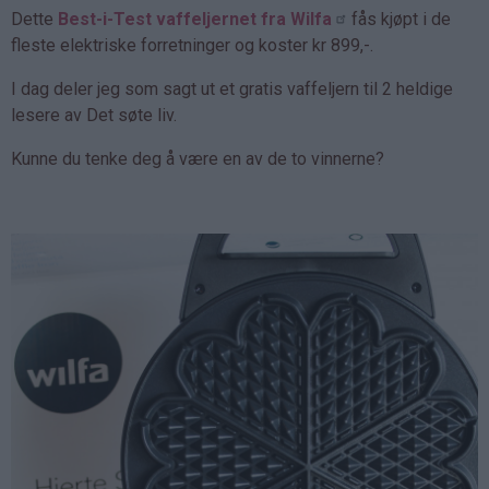
Dette
Best-i-Test vaffeljernet fra Wilfa
fås kjøpt i de
fleste elektriske forretninger og koster kr 899,-.
I dag deler jeg som sagt ut et gratis vaffeljern til 2 heldige
lesere av Det søte liv.
Kunne du tenke deg å være en av de to vinnerne?