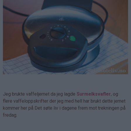
Jeg brukte vaffeljernet da jeg lagde
Surmelksvafler
, og
flere vaffeloppskrifter der jeg med hell har brukt dette jernet
kommer her på Det søte liv i dagene frem mot trekningen på
fredag.