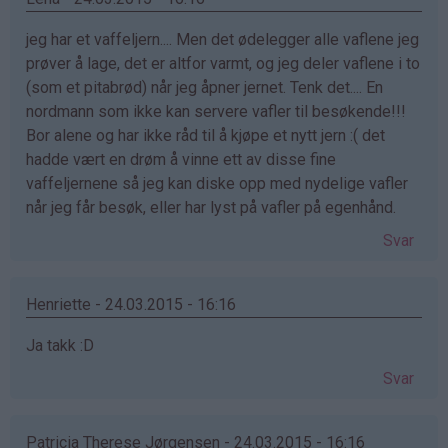
jeg har et vaffeljern.... Men det ødelegger alle vaflene jeg
prøver å lage, det er altfor varmt, og jeg deler vaflene i to
(som et pitabrød) når jeg åpner jernet. Tenk det.... En
nordmann som ikke kan servere vafler til besøkende!!!
Bor alene og har ikke råd til å kjøpe et nytt jern :( det
hadde vært en drøm å vinne ett av disse fine
vaffeljernene så jeg kan diske opp med nydelige vafler
når jeg får besøk, eller har lyst på vafler på egenhånd.
Svar
Henriette - 24.03.2015 - 16:16
Ja takk :D
Svar
Patricia Therese Jørgensen - 24.03.2015 - 16:16