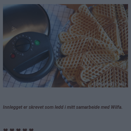
Innlegget er skrevet som ledd i mitt samarbeide med Wilfa.
♥
♥
♥
♥
♥