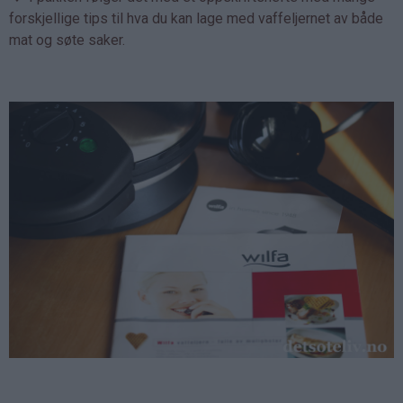
forskjellige tips til hva du kan lage med vaffeljernet av både
mat og søte saker.