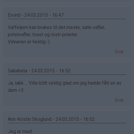
Eivind - 24.03.2015 - 16:47
Vaffeljern kan brukes til det meste; søte vafler,
potetvafler, toast og rösti-poteter.
Vinneren er heldig:-)
Svar
Sabaheta - 24.03.2015 - 16:52
Ja, takk ... Ville blitt veldig glad om jeg hadde fått en av
dem <3
Svar
Ann-Kristin Skoglund - 24.03.2015 - 16:52
Jeg er med