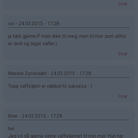
Svar
siv - 24.03.2015 - 17:28
ja takk gjerne:P men ikke til meg, men til mor som alltid
er snill og lager vafler:)
Svar
Merete Dyrendahl - 24.03.2015 - 17:28
Topp vaffeljern er nøkkel til suksess :-)
Svar
Kine - 24.03.2015 - 17:28
hei
Jeg vil så gjerne vinne vaffeljernet til min mor. Hun har