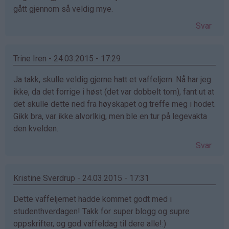
gått gjennom så veldig mye.
Svar
Trine Iren - 24.03.2015 - 17:29
Ja takk, skulle veldig gjerne hatt et vaffeljern. Nå har jeg
ikke, da det forrige i høst (det var dobbelt tom), fant ut at
det skulle dette ned fra høyskapet og treffe meg i hodet.
Gikk bra, var ikke alvorlkig, men ble en tur på legevakta
den kvelden.
Svar
Kristine Sverdrup - 24.03.2015 - 17:31
Dette vaffeljernet hadde kommet godt med i
studenthverdagen! Takk for super blogg og supre
oppskrifter, og god vaffeldag til dere alle!:)