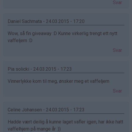
Svar
Daniel Sachmata - 24.03.2015 - 17:20
Wow, så fin giveaway :D Kunne virkerlig trengt ett nytt
vaffeljern :D
Svar
Pia solicki - 24.03.2015 - 17:23
Vinnerlykke kom til meg, ønsker meg et vaffeljern
Svar
Celine Johansen - 24.03.2015 - 17:23
Hadde vært deilig å kunne laget vafler igjen, har ikke hatt
vaffelhjern på mange år :))