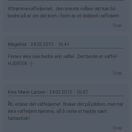
#Drømmevaffeljernet... den eneste måten det kan bli
bedre på er om det kom i form av et dobbelt vaffeljern.
Svar
Magnhild - 24.03.2015 - 16:41
Finnes ikke noe bedre enn vafler.. Det beste er vaffel-
HJERTER :-)
Svar
Kine Marie Larsen - 24.03.2015 - 16:47
Åh, elsker det vaffeljernet. Bruker det på jobben, men har
ikke vaffeljern hjemme, så å vinne et hadde vært
fantastisk!
Svar