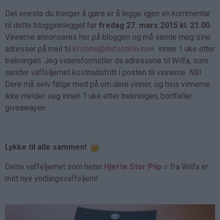
Det eneste du trenger å gjøre er å legge igjen en kommentar
til dette blogginnlegget før
fredag 27. mars 2015 kl. 21.00
.
Vinnerne annonseres her på bloggen og må sende meg sine
adresser på mail til
kristine@detsoteliv.no
innen 1 uke etter
trekningen. Jeg videreformidler da adressene til Wilfa, som
sender vaffeljernet kostnadsfritt i posten til vinnerne. NB!
Dere må selv følge med på om dere vinner, og hvis vinnerne
ikke melder seg innen 1 uke etter trekningen, bortfaller
giveawayen.
Lykke til alle sammen!
Dette vaffeljernet som heter
Hjerte Stor Piip
fra Wilfa er
mitt nye yndlingsvaffeljern!