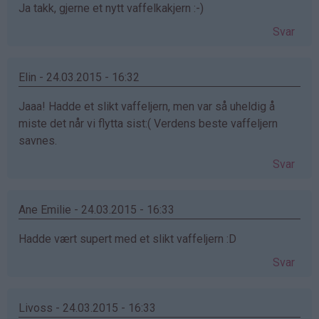
Ja takk, gjerne et nytt vaffelkakjern :-)
Svar
Elin - 24.03.2015 - 16:32
Jaaa! Hadde et slikt vaffeljern, men var så uheldig å
miste det når vi flytta sist:( Verdens beste vaffeljern
savnes.
Svar
Ane Emilie - 24.03.2015 - 16:33
Hadde vært supert med et slikt vaffeljern :D
Svar
Livoss - 24.03.2015 - 16:33