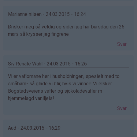
Marianne nilsen - 24.03.2015 - 16:24
Ønsker meg så veldig og siden jeg har bursdag den 25
mars så krysser jeg fingrene
Svar
Siv Renate Wahl - 24.03.2015 - 16:26
Vi er vaflomane her i husholdningen, spesielt med to
småbarn- så glade vi blir, hvis vi vinner! Vi elsker
Bogstadsveiens vafler og sjokoladevafler m
hjemmelagd vaniljeis!
Svar
Aud - 24.03.2015 - 16:29