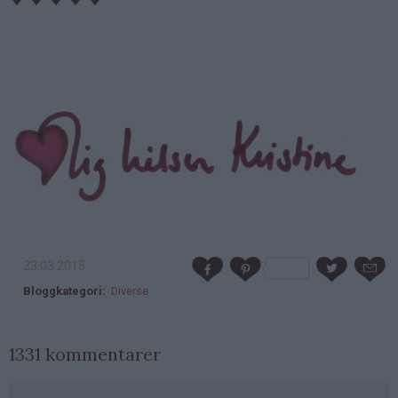
23.03.2015
Bloggkategori
Diverse
1331 kommentarer