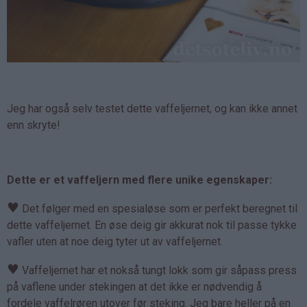
Jeg har også selv testet dette vaffeljernet, og kan ikke annet
enn skryte!
Dette er et vaffeljern med flere unike egenskaper:
♥
Det følger med en spesialøse som er perfekt beregnet til
dette vaffeljernet. En øse deig gir akkurat nok til passe tykke
vafler uten at noe deig tyter ut av vaffeljernet.
♥
Vaffeljernet har et nokså tungt lokk som gir såpass press
på vaflene under stekingen at det ikke er nødvendig å
fordele vaffelrøren utover før steking. Jeg bare heller på en