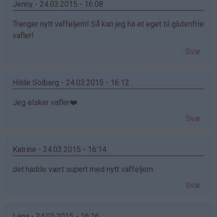
Jenny - 24.03.2015 - 16:08
Trenger nytt vaffeljern! Så kan jeg ha et eget til glutenfrie
vafler!
Svar
Hilde Solberg - 24.03.2015 - 16:12
Jeg elsker vafler❤️
Svar
Katrine - 24.03.2015 - 16:14
det hadde vært supert med nytt vaffeljern
Svar
Lena - 24.03.2015 - 16:16