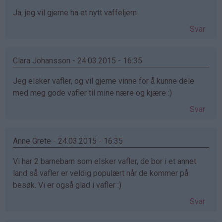
Ja, jeg vil gjerne ha et nytt vaffeljern
Svar
Clara Johansson - 24.03.2015 - 16:35
Jeg elsker vafler, og vil gjerne vinne for å kunne dele
med meg gode vafler til mine nære og kjære :)
Svar
Anne Grete - 24.03.2015 - 16:35
Vi har 2 barnebarn som elsker vafler, de bor i et annet
land så vafler er veldig populært når de kommer på
besøk. Vi er også glad i vafler :)
Svar