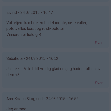
Eivind - 24.03.2015 - 16:47
Vaffeljern kan brukes til det meste; søte vafler,
potetvafler, toast og rösti-poteter.
Vinneren er heldig:-)
Svar
Sabaheta - 24.03.2015 - 16:52
Ja, takk ... Ville blitt veldig glad om jeg hadde fått en av
dem <3
Svar
Ann-Kristin Skoglund - 24.03.2015 - 16:52
Jeg er med