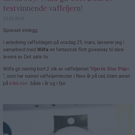
testvinnende vaffeljern!
23.03.2015
Sponset innlegg.
I anledning vaffeldagen på onsdag 25. mars, lanserer jeg i
samarbeid med
Wilfa
en fantastisk flott giveaway til dere
lesere av Det søte liv.
Wilfa gir nemlig bort 2 stk av vaffeljernet "
Hjerte Stor Piip
", som har vunnet vaffeljerntester i flere år på rad, blant annet
på
klikk.no
både i år og i fjor.