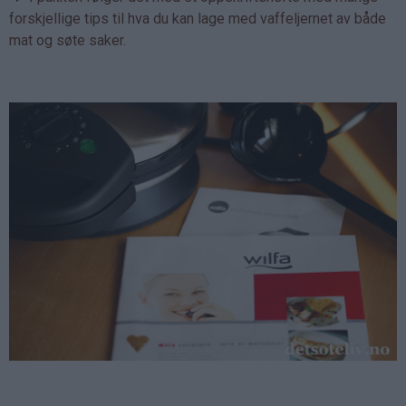
forskjellige tips til hva du kan lage med vaffeljernet av både
mat og søte saker.