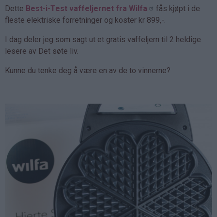
Dette
Best-i-Test vaffeljernet fra Wilfa
fås kjøpt i de
fleste elektriske forretninger og koster kr 899,-.
I dag deler jeg som sagt ut et gratis vaffeljern til 2 heldige
lesere av Det søte liv.
Kunne du tenke deg å være en av de to vinnerne?