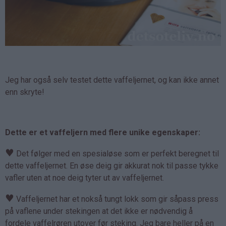
Jeg har også selv testet dette vaffeljernet, og kan ikke annet
enn skryte!
Dette er et vaffeljern med flere unike egenskaper:
♥
Det følger med en spesialøse som er perfekt beregnet til
dette vaffeljernet. En øse deig gir akkurat nok til passe tykke
vafler uten at noe deig tyter ut av vaffeljernet.
♥
Vaffeljernet har et nokså tungt lokk som gir såpass press
på vaflene under stekingen at det ikke er nødvendig å
fordele vaffelrøren utover før steking. Jeg bare heller på en