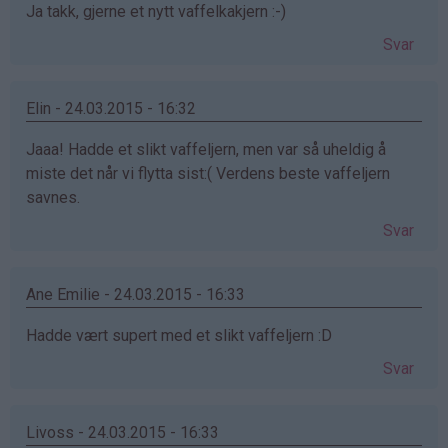
Ja takk, gjerne et nytt vaffelkakjern :-)
Svar
Elin - 24.03.2015 - 16:32
Jaaa! Hadde et slikt vaffeljern, men var så uheldig å
miste det når vi flytta sist:( Verdens beste vaffeljern
savnes.
Svar
Ane Emilie - 24.03.2015 - 16:33
Hadde vært supert med et slikt vaffeljern :D
Svar
Livoss - 24.03.2015 - 16:33