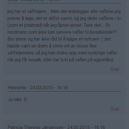
jeg har et vaffeljern.... Men det ødelegger alle vaflene jeg
prøver å lage, det er altfor varmt, og jeg deler vaflene i to
(som et pitabrød) når jeg åpner jernet. Tenk det.... En
nordmann som ikke kan servere vafler til besøkende!!!
Bor alene og har ikke råd til å kjøpe et nytt jern :( det
hadde vært en drøm å vinne ett av disse fine
vaffeljernene så jeg kan diske opp med nydelige vafler
når jeg får besøk, eller har lyst på vafler på egenhånd.
Svar
Henriette - 24.03.2015 - 16:16
Ja takk :D
Svar
Patricia Therese Jørgensen - 24.03.2015 - 16:16