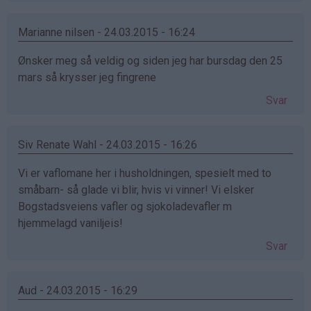
Marianne nilsen - 24.03.2015 - 16:24
Ønsker meg så veldig og siden jeg har bursdag den 25
mars så krysser jeg fingrene
Svar
Siv Renate Wahl - 24.03.2015 - 16:26
Vi er vaflomane her i husholdningen, spesielt med to
småbarn- så glade vi blir, hvis vi vinner! Vi elsker
Bogstadsveiens vafler og sjokoladevafler m
hjemmelagd vaniljeis!
Svar
Aud - 24.03.2015 - 16:29