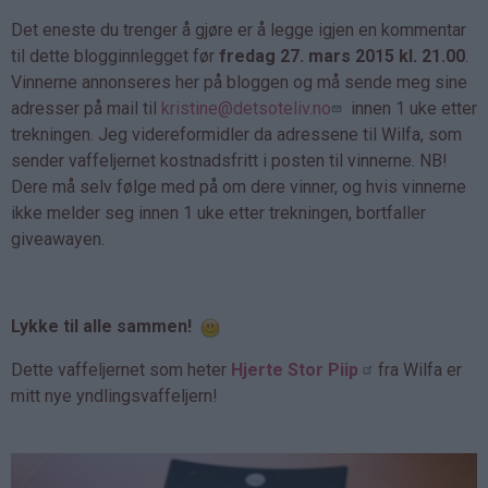
Det eneste du trenger å gjøre er å legge igjen en kommentar
til dette blogginnlegget før
fredag 27. mars 2015 kl. 21.00
.
Vinnerne annonseres her på bloggen og må sende meg sine
adresser på mail til
kristine@detsoteliv.no
innen 1 uke etter
trekningen. Jeg videreformidler da adressene til Wilfa, som
sender vaffeljernet kostnadsfritt i posten til vinnerne. NB!
Dere må selv følge med på om dere vinner, og hvis vinnerne
ikke melder seg innen 1 uke etter trekningen, bortfaller
giveawayen.
Lykke til alle sammen!
Dette vaffeljernet som heter
Hjerte Stor Piip
fra Wilfa er
mitt nye yndlingsvaffeljern!