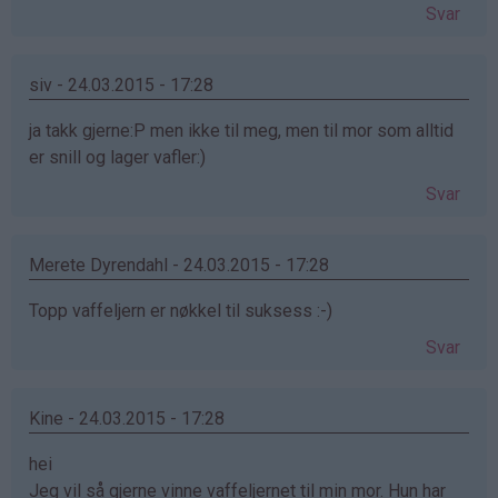
Svar
siv - 24.03.2015 - 17:28
ja takk gjerne:P men ikke til meg, men til mor som alltid
er snill og lager vafler:)
Svar
Merete Dyrendahl - 24.03.2015 - 17:28
Topp vaffeljern er nøkkel til suksess :-)
Svar
Kine - 24.03.2015 - 17:28
hei
Jeg vil så gjerne vinne vaffeljernet til min mor. Hun har