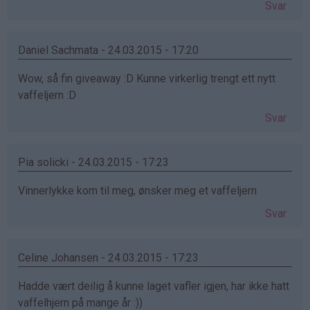
Svar
Daniel Sachmata - 24.03.2015 - 17:20
Wow, så fin giveaway :D Kunne virkerlig trengt ett nytt
vaffeljern :D
Svar
Pia solicki - 24.03.2015 - 17:23
Vinnerlykke kom til meg, ønsker meg et vaffeljern
Svar
Celine Johansen - 24.03.2015 - 17:23
Hadde vært deilig å kunne laget vafler igjen, har ikke hatt
vaffelhjern på mange år :))