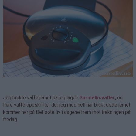
Jeg brukte vaffeljernet da jeg lagde
Surmelksvafler
, og
flere vaffeloppskrifter der jeg med hell har brukt dette jernet
kommer her på Det søte liv i dagene frem mot trekningen på
fredag.