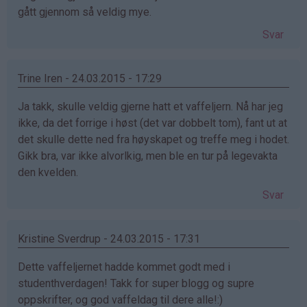
gått gjennom så veldig mye.
Svar
Trine Iren - 24.03.2015 - 17:29
Ja takk, skulle veldig gjerne hatt et vaffeljern. Nå har jeg
ikke, da det forrige i høst (det var dobbelt tom), fant ut at
det skulle dette ned fra høyskapet og treffe meg i hodet.
Gikk bra, var ikke alvorlkig, men ble en tur på legevakta
den kvelden.
Svar
Kristine Sverdrup - 24.03.2015 - 17:31
Dette vaffeljernet hadde kommet godt med i
studenthverdagen! Takk for super blogg og supre
oppskrifter, og god vaffeldag til dere alle!:)