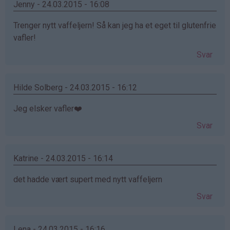
Jenny - 24.03.2015 - 16:08
Trenger nytt vaffeljern! Så kan jeg ha et eget til glutenfrie
vafler!
Svar
Hilde Solberg - 24.03.2015 - 16:12
Jeg elsker vafler❤️
Svar
Katrine - 24.03.2015 - 16:14
det hadde vært supert med nytt vaffeljern
Svar
Lena - 24.03.2015 - 16:16