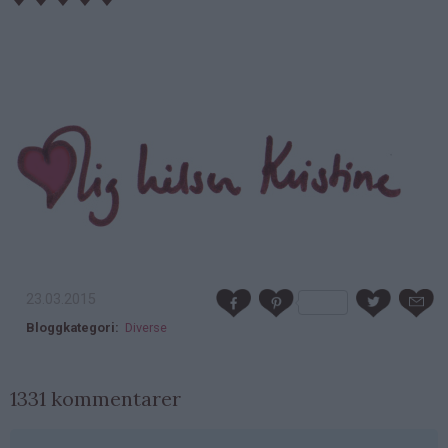
23.03.2015
Bloggkategori
Diverse
1331 kommentarer