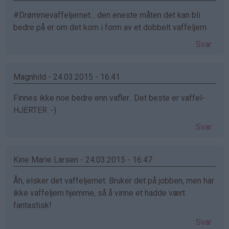
#Drømmevaffeljernet... den eneste måten det kan bli
bedre på er om det kom i form av et dobbelt vaffeljern.
Svar
Magnhild - 24.03.2015 - 16:41
Finnes ikke noe bedre enn vafler.. Det beste er vaffel-
HJERTER :-)
Svar
Kine Marie Larsen - 24.03.2015 - 16:47
Åh, elsker det vaffeljernet. Bruker det på jobben, men har
ikke vaffeljern hjemme, så å vinne et hadde vært
fantastisk!
Svar