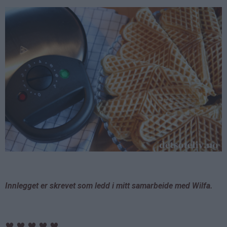
Innlegget er skrevet som ledd i mitt samarbeide med Wilfa.
♥
♥
♥
♥
♥