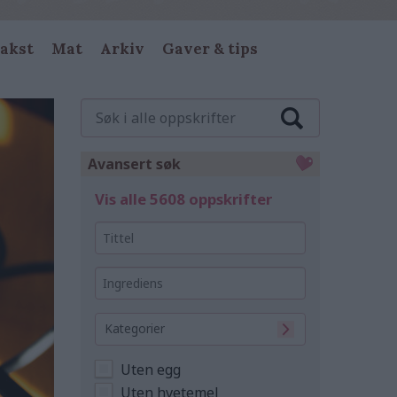
akst
Mat
Arkiv
Gaver & tips
Søk
i
alle
oppskrifter
Avansert søk
Vis alle 5608 oppskrifter
Tittel
Ingrediens
Kategorier
Uten egg
Uten hvetemel