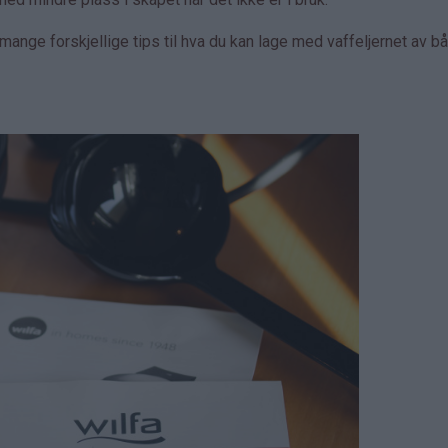
ange forskjellige tips til hva du kan lage med vaffeljernet av b