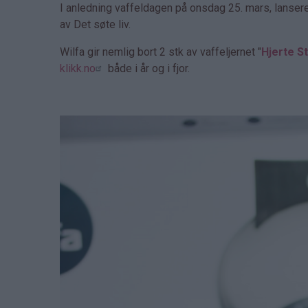
I anledning vaffeldagen på onsdag 25. mars, lanser
av Det søte liv.
Wilfa gir nemlig bort 2 stk av vaffeljernet "
Hjerte St
klikk.no
både i år og i fjor.