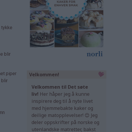
e tykke
e blir
net piper
Velkommen!
blir
Velkommen til Det søte
liv!
Her håper jeg å kunne
inspirere deg til å nyte livet
med hjemmebakte kaker og
ann
deilige matopplevelser! 😊 Jeg
deler oppskrifter på norske og
utenlandske matretter, bakst