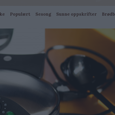
ke
Populært
Sesong
Sunne oppskrifter
Brødb