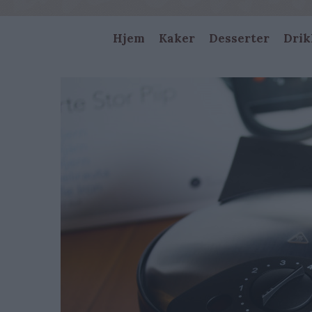
Main
Hjem
Kaker
Desserter
Drik
navigation