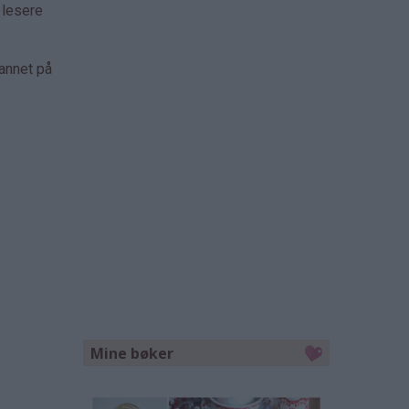
 lesere
 annet på
Mine bøker