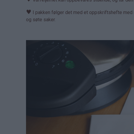
♥
I pakken følger det med et oppskriftshefte med m
og søte saker.