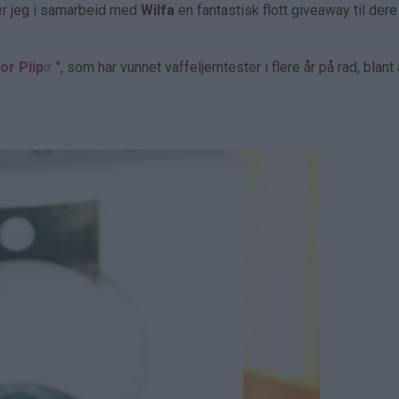
er jeg i samarbeid med
Wilfa
en fantastisk flott giveaway til dere
or Piip
", som har vunnet vaffeljerntester i flere år på rad, blant