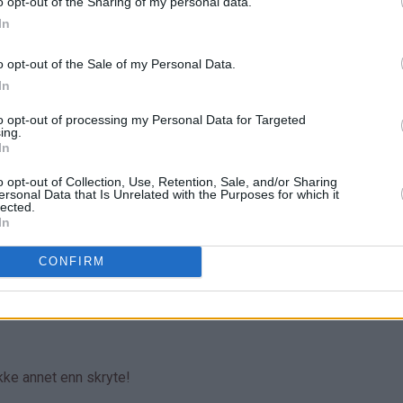
o opt-out of the Sharing of my personal data.
In
o opt-out of the Sale of my Personal Data.
In
to opt-out of processing my Personal Data for Targeted
ing.
In
o opt-out of Collection, Use, Retention, Sale, and/or Sharing
ersonal Data that Is Unrelated with the Purposes for which it
lected.
In
CONFIRM
ikke annet enn skryte!