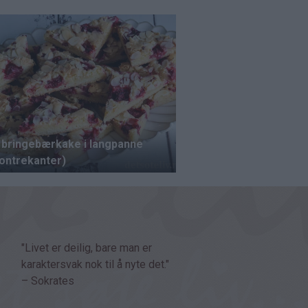
"Livet er deilig, bare man er
karaktersvak nok til å nyte det."
– Sokrates