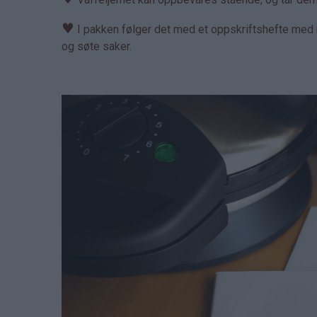
♥
I pakken følger det med et oppskriftshefte med m
og søte saker.