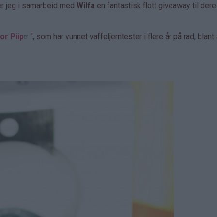
er jeg i samarbeid med
Wilfa
en fantastisk flott giveaway til dere
or Piip
", som har vunnet vaffeljerntester i flere år på rad, blant