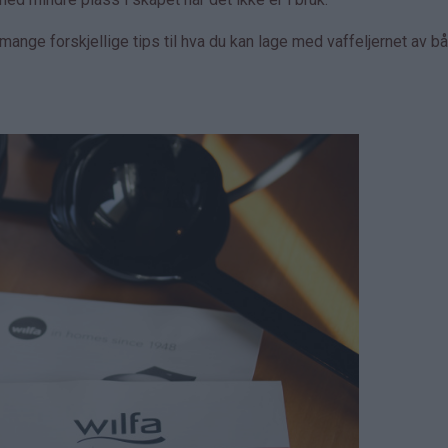
ange forskjellige tips til hva du kan lage med vaffeljernet av b