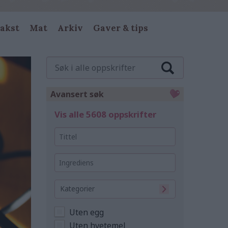
akst
Mat
Arkiv
Gaver & tips
Søk
i
alle
oppskrifter
Avansert søk
Vis alle 5608 oppskrifter
Tittel
Ingrediens
Kategorier
Uten egg
Uten hvetemel