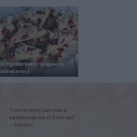
"Livet er deilig, bare man er
karaktersvak nok til å nyte det."
– Sokrates