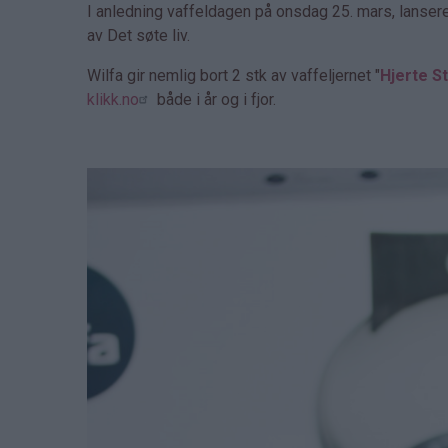
I anledning vaffeldagen på onsdag 25. mars, lanser
av Det søte liv.
Wilfa gir nemlig bort 2 stk av vaffeljernet "
Hjerte St
klikk.no
både i år og i fjor.