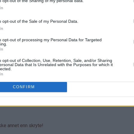
o opt-out of the Sharing of my personal data.
In
o opt-out of the Sale of my Personal Data.
In
to opt-out of processing my Personal Data for Targeted
ing.
In
o opt-out of Collection, Use, Retention, Sale, and/or Sharing
ersonal Data that Is Unrelated with the Purposes for which it
lected.
In
CONFIRM
ikke annet enn skryte!