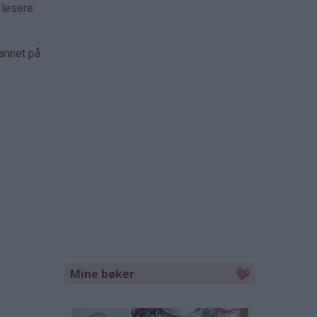
 lesere
 annet på
Mine bøker