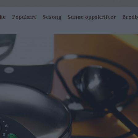
ke
Populært
Sesong
Sunne oppskrifter
Brødb