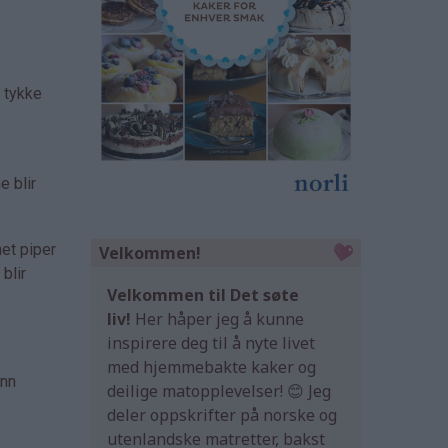
e tykke
e blir
net piper
Velkommen!
blir
Velkommen til Det søte
liv!
Her håper jeg å kunne
inspirere deg til å nyte livet
med hjemmebakte kaker og
ann
deilige matopplevelser! 😊 Jeg
deler oppskrifter på norske og
utenlandske matretter, bakst