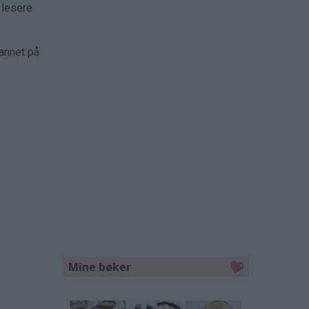
 lesere
 annet på
Mine bøker