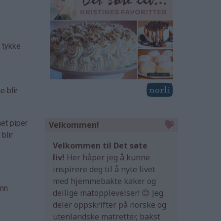
e tykke
e blir
net piper
Velkommen!
blir
Velkommen til Det søte
liv!
Her håper jeg å kunne
inspirere deg til å nyte livet
med hjemmebakte kaker og
ann
deilige matopplevelser! 😊 Jeg
deler oppskrifter på norske og
utenlandske matretter, bakst