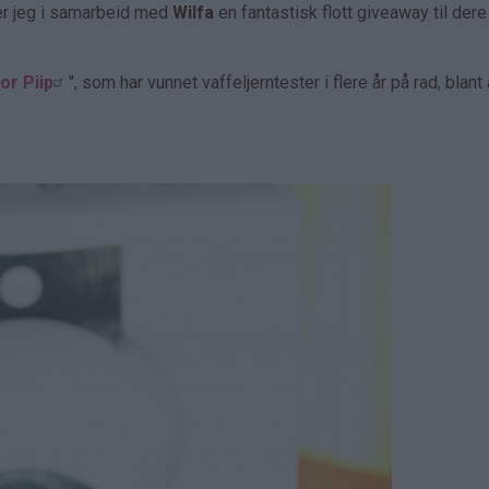
er jeg i samarbeid med
Wilfa
en fantastisk flott giveaway til dere
or Piip
", som har vunnet vaffeljerntester i flere år på rad, blant