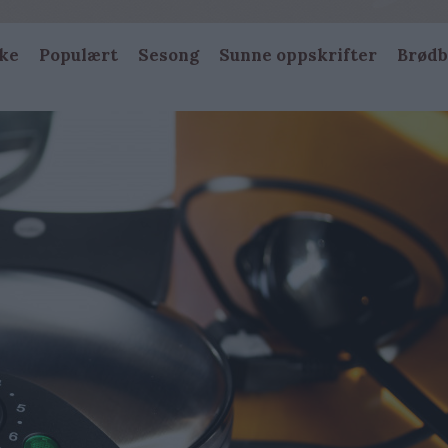
ke
Populært
Sesong
Sunne oppskrifter
Brødb