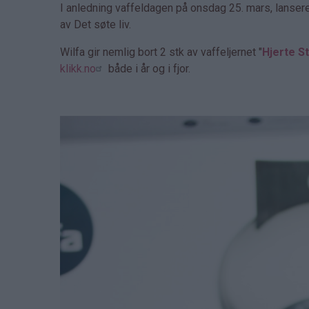
I anledning vaffeldagen på onsdag 25. mars, lanser
av Det søte liv.
Wilfa gir nemlig bort 2 stk av vaffeljernet "
Hjerte St
klikk.no
både i år og i fjor.