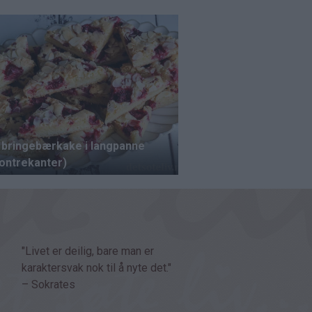
"Livet er deilig, bare man er
karaktersvak nok til å nyte det."
– Sokrates