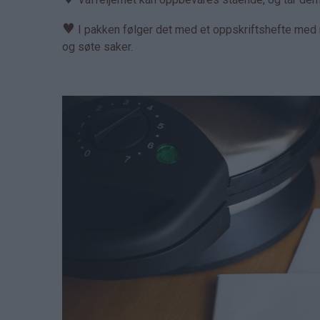
♥
I pakken følger det med et oppskriftshefte med m
og søte saker.