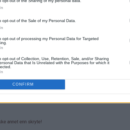
o opt-out of the Sharing of my personal data.
In
o opt-out of the Sale of my Personal Data.
In
to opt-out of processing my Personal Data for Targeted
ing.
In
o opt-out of Collection, Use, Retention, Sale, and/or Sharing
ersonal Data that Is Unrelated with the Purposes for which it
lected.
In
CONFIRM
ikke annet enn skryte!