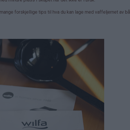
ange forskjellige tips til hva du kan lage med vaffeljernet av b