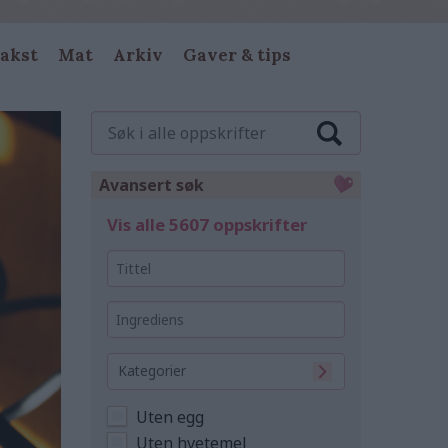
akst
Mat
Arkiv
Gaver & tips
Søk
i
alle
oppskrifter
Avansert søk
Vis alle 5607 oppskrifter
Tittel
Ingrediens
Kategorier
Uten egg
Uten hvetemel