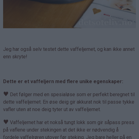
Jeg har også selv testet dette vaffeljernet, og kan ikke annet
enn skryte!
Dette er et vaffeljern med flere unike egenskaper:
♥
Det følger med en spesialøse som er perfekt beregnet til
dette vaffeljernet. En øse deig gir akkurat nok til passe tykke
vafler uten at noe deig tyter ut av vaffeljernet.
♥
Vaffeljernet har et nokså tungt lokk som gir såpass press
på vaflene under stekingen at det ikke er nødvendig å
fordele vaffelrøren utover før steking. Jeg bare heller på en