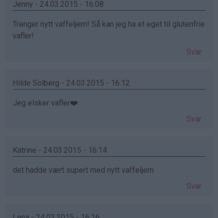
Jenny - 24.03.2015 - 16:08
Trenger nytt vaffeljern! Så kan jeg ha et eget til glutenfrie
vafler!
Svar
Hilde Solberg - 24.03.2015 - 16:12
Jeg elsker vafler❤️
Svar
Katrine - 24.03.2015 - 16:14
det hadde vært supert med nytt vaffeljern
Svar
Lena - 24.03.2015 - 16:16