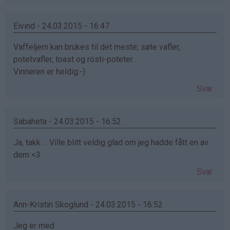
Eivind - 24.03.2015 - 16:47
Vaffeljern kan brukes til det meste; søte vafler,
potetvafler, toast og rösti-poteter.
Vinneren er heldig:-)
Svar
Sabaheta - 24.03.2015 - 16:52
Ja, takk ... Ville blitt veldig glad om jeg hadde fått en av
dem <3
Svar
Ann-Kristin Skoglund - 24.03.2015 - 16:52
Jeg er med