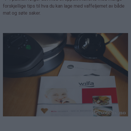
forskjellige tips til hva du kan lage med vaffeljernet av både
mat og søte saker.