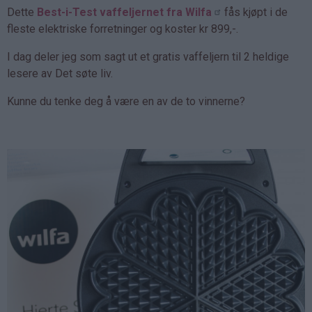
Dette
Best-i-Test vaffeljernet fra Wilfa
fås kjøpt i de
fleste elektriske forretninger og koster kr 899,-.
I dag deler jeg som sagt ut et gratis vaffeljern til 2 heldige
lesere av Det søte liv.
Kunne du tenke deg å være en av de to vinnerne?