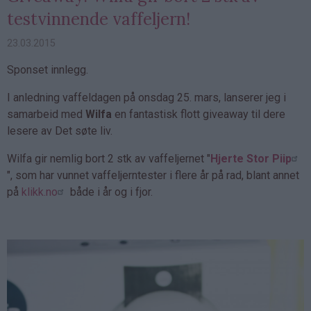
testvinnende vaffeljern!
23.03.2015
Sponset innlegg.
I anledning vaffeldagen på onsdag 25. mars, lanserer jeg i
samarbeid med
Wilfa
en fantastisk flott giveaway til dere
lesere av Det søte liv.
Wilfa gir nemlig bort 2 stk av vaffeljernet "
Hjerte Stor Piip
", som har vunnet vaffeljerntester i flere år på rad, blant annet
på
klikk.no
både i år og i fjor.