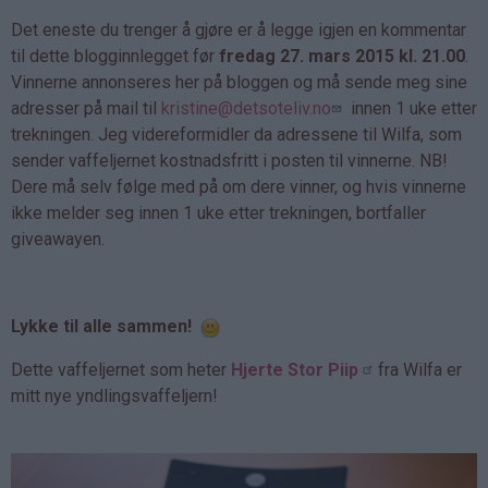
Det eneste du trenger å gjøre er å legge igjen en kommentar
til dette blogginnlegget før
fredag 27. mars 2015 kl. 21.00
.
Vinnerne annonseres her på bloggen og må sende meg sine
adresser på mail til
kristine@detsoteliv.no
innen 1 uke etter
trekningen. Jeg videreformidler da adressene til Wilfa, som
sender vaffeljernet kostnadsfritt i posten til vinnerne. NB!
Dere må selv følge med på om dere vinner, og hvis vinnerne
ikke melder seg innen 1 uke etter trekningen, bortfaller
giveawayen.
Lykke til alle sammen!
Dette vaffeljernet som heter
Hjerte Stor Piip
fra Wilfa er
mitt nye yndlingsvaffeljern!