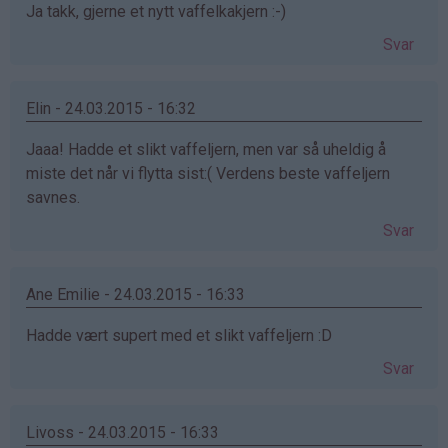
Ja takk, gjerne et nytt vaffelkakjern :-)
Svar
Elin - 24.03.2015 - 16:32
Jaaa! Hadde et slikt vaffeljern, men var så uheldig å
miste det når vi flytta sist:( Verdens beste vaffeljern
savnes.
Svar
Ane Emilie - 24.03.2015 - 16:33
Hadde vært supert med et slikt vaffeljern :D
Svar
Livoss - 24.03.2015 - 16:33