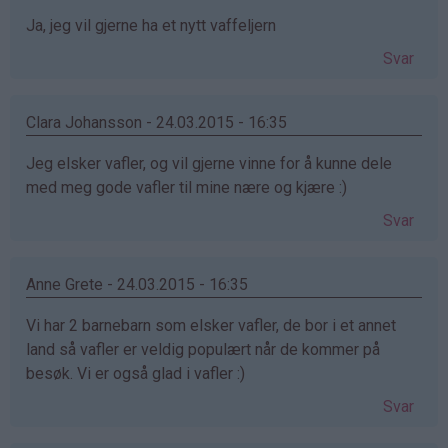
Ja, jeg vil gjerne ha et nytt vaffeljern
Svar
Clara Johansson - 24.03.2015 - 16:35
Jeg elsker vafler, og vil gjerne vinne for å kunne dele
med meg gode vafler til mine nære og kjære :)
Svar
Anne Grete - 24.03.2015 - 16:35
Vi har 2 barnebarn som elsker vafler, de bor i et annet
land så vafler er veldig populært når de kommer på
besøk. Vi er også glad i vafler :)
Svar