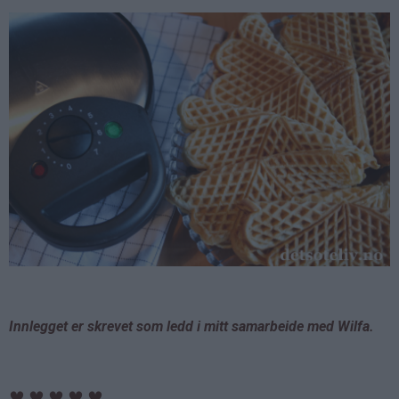
Innlegget er skrevet som ledd i mitt samarbeide med Wilfa.
♥
♥
♥
♥
♥