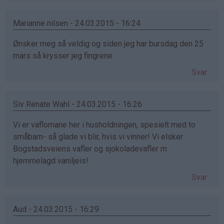
Marianne nilsen - 24.03.2015 - 16:24
Ønsker meg så veldig og siden jeg har bursdag den 25
mars så krysser jeg fingrene
Svar
Siv Renate Wahl - 24.03.2015 - 16:26
Vi er vaflomane her i husholdningen, spesielt med to
småbarn- så glade vi blir, hvis vi vinner! Vi elsker
Bogstadsveiens vafler og sjokoladevafler m
hjemmelagd vaniljeis!
Svar
Aud - 24.03.2015 - 16:29