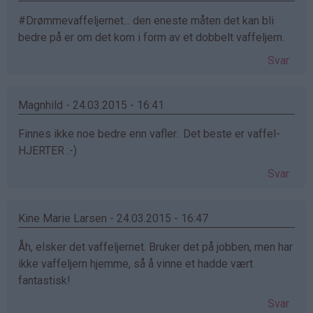
#Drømmevaffeljernet... den eneste måten det kan bli
bedre på er om det kom i form av et dobbelt vaffeljern.
Svar
Magnhild - 24.03.2015 - 16:41
Finnes ikke noe bedre enn vafler.. Det beste er vaffel-
HJERTER :-)
Svar
Kine Marie Larsen - 24.03.2015 - 16:47
Åh, elsker det vaffeljernet. Bruker det på jobben, men har
ikke vaffeljern hjemme, så å vinne et hadde vært
fantastisk!
Svar