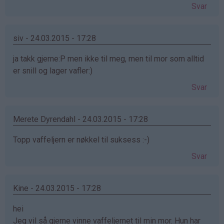
Svar
siv - 24.03.2015 - 17:28
ja takk gjerne:P men ikke til meg, men til mor som alltid
er snill og lager vafler:)
Svar
Merete Dyrendahl - 24.03.2015 - 17:28
Topp vaffeljern er nøkkel til suksess :-)
Svar
Kine - 24.03.2015 - 17:28
hei
Jeg vil så gjerne vinne vaffeljernet til min mor. Hun har