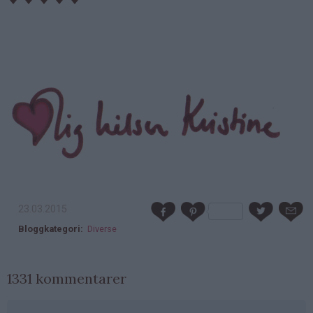
23.03.2015
Bloggkategori
Diverse
1331 kommentarer