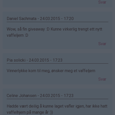
Svar
Daniel Sachmata - 24.03.2015 - 17:20
Wow, så fin giveaway :D Kunne virkerlig trengt ett nytt
vaffeljern :D
Svar
Pia solicki - 24.03.2015 - 17:23
Vinnerlykke kom til meg, ønsker meg et vaffeljern
Svar
Celine Johansen - 24.03.2015 - 17:23
Hadde vært deilig å kunne laget vafler igjen, har ikke hatt
vaffelhjern på mange år :))