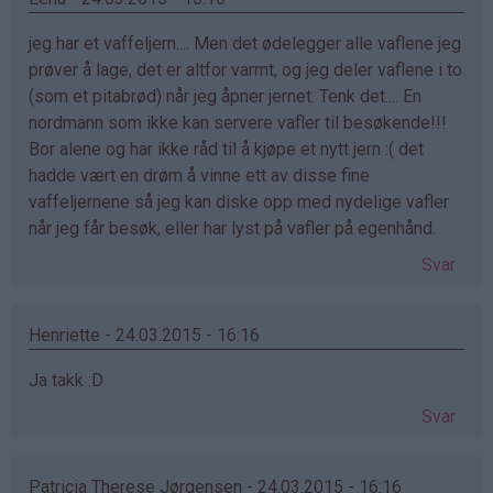
jeg har et vaffeljern.... Men det ødelegger alle vaflene jeg
prøver å lage, det er altfor varmt, og jeg deler vaflene i to
(som et pitabrød) når jeg åpner jernet. Tenk det.... En
nordmann som ikke kan servere vafler til besøkende!!!
Bor alene og har ikke råd til å kjøpe et nytt jern :( det
hadde vært en drøm å vinne ett av disse fine
vaffeljernene så jeg kan diske opp med nydelige vafler
når jeg får besøk, eller har lyst på vafler på egenhånd.
Svar
Henriette - 24.03.2015 - 16:16
Ja takk :D
Svar
Patricia Therese Jørgensen - 24.03.2015 - 16:16