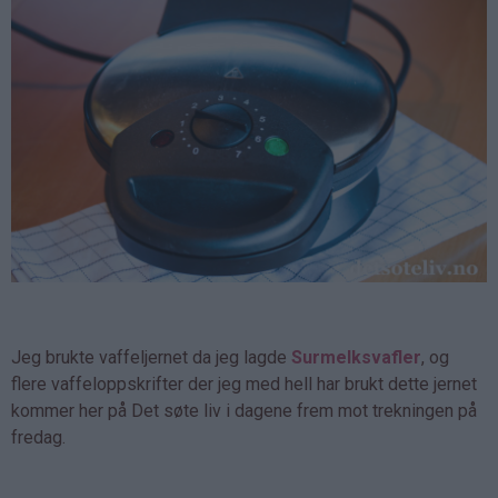
Jeg brukte vaffeljernet da jeg lagde
Surmelksvafler
, og
flere vaffeloppskrifter der jeg med hell har brukt dette jernet
kommer her på Det søte liv i dagene frem mot trekningen på
fredag.