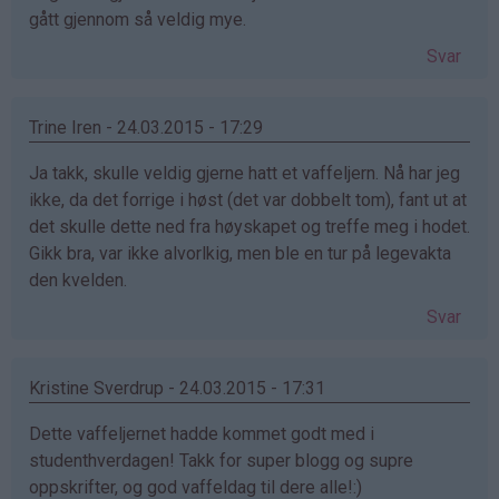
gått gjennom så veldig mye.
Svar
Trine Iren - 24.03.2015 - 17:29
Ja takk, skulle veldig gjerne hatt et vaffeljern. Nå har jeg
ikke, da det forrige i høst (det var dobbelt tom), fant ut at
det skulle dette ned fra høyskapet og treffe meg i hodet.
Gikk bra, var ikke alvorlkig, men ble en tur på legevakta
den kvelden.
Svar
Kristine Sverdrup - 24.03.2015 - 17:31
Dette vaffeljernet hadde kommet godt med i
studenthverdagen! Takk for super blogg og supre
oppskrifter, og god vaffeldag til dere alle!:)