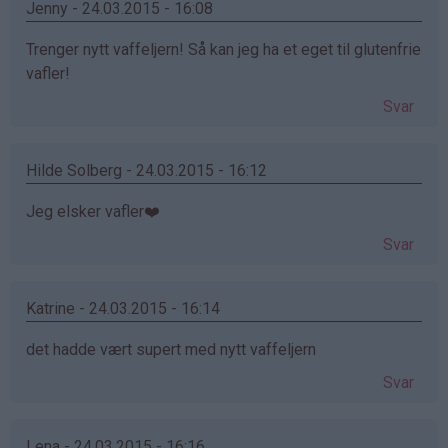
Jenny - 24.03.2015 - 16:08
Trenger nytt vaffeljern! Så kan jeg ha et eget til glutenfrie
vafler!
Svar
Hilde Solberg - 24.03.2015 - 16:12
Jeg elsker vafler❤️
Svar
Katrine - 24.03.2015 - 16:14
det hadde vært supert med nytt vaffeljern
Svar
Lena - 24.03.2015 - 16:16