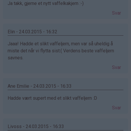
Ja takk, gjerne et nytt vaffelkakjern :-)
Svar
Elin - 24.03.2015 - 16:32
Jaaa! Hadde et slikt vaffeljern, men var så uheldig å
miste det når vi flytta sist:( Verdens beste vaffeljern
savnes.
Svar
Ane Emilie - 24.03.2015 - 16:33
Hadde vært supert med et slikt vaffeljern :D
Svar
Livoss - 24.03.2015 - 16:33