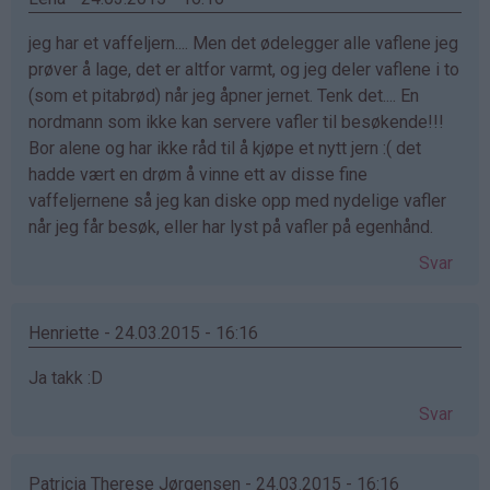
jeg har et vaffeljern.... Men det ødelegger alle vaflene jeg
prøver å lage, det er altfor varmt, og jeg deler vaflene i to
(som et pitabrød) når jeg åpner jernet. Tenk det.... En
nordmann som ikke kan servere vafler til besøkende!!!
Bor alene og har ikke råd til å kjøpe et nytt jern :( det
hadde vært en drøm å vinne ett av disse fine
vaffeljernene så jeg kan diske opp med nydelige vafler
når jeg får besøk, eller har lyst på vafler på egenhånd.
Svar
Henriette - 24.03.2015 - 16:16
Ja takk :D
Svar
Patricia Therese Jørgensen - 24.03.2015 - 16:16