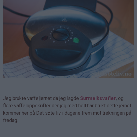
Jeg brukte vaffeljernet da jeg lagde
Surmelksvafler
, og
flere vaffeloppskrifter der jeg med hell har brukt dette jernet
kommer her på Det søte liv i dagene frem mot trekningen på
fredag.