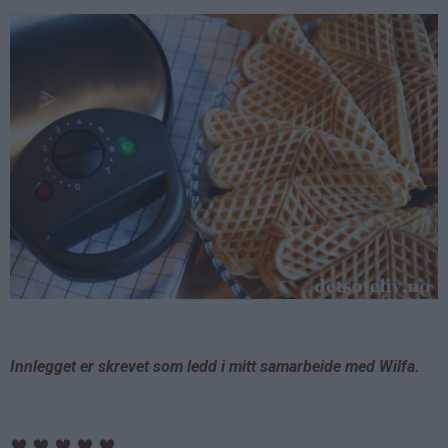
Innlegget er skrevet som ledd i mitt samarbeide med Wilfa.
♥
♥
♥
♥
♥