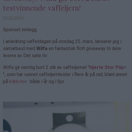
testvinnende vaffeljern!
23.03.2015
Sponset innlegg.
I anledning vaffeldagen på onsdag 25. mars, lanserer jeg i
samarbeid med
Wilfa
en fantastisk flott giveaway til dere
lesere av Det søte liv.
Wilfa gir nemlig bort 2 stk av vaffeljernet "
Hjerte Stor Piip
", som har vunnet vaffeljerntester i flere år på rad, blant annet
på
klikk.no
både i år og i fjor.