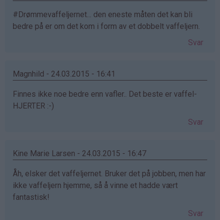
#Drømmevaffeljernet... den eneste måten det kan bli
bedre på er om det kom i form av et dobbelt vaffeljern.
Svar
Magnhild - 24.03.2015 - 16:41
Finnes ikke noe bedre enn vafler.. Det beste er vaffel-
HJERTER :-)
Svar
Kine Marie Larsen - 24.03.2015 - 16:47
Åh, elsker det vaffeljernet. Bruker det på jobben, men har
ikke vaffeljern hjemme, så å vinne et hadde vært
fantastisk!
Svar