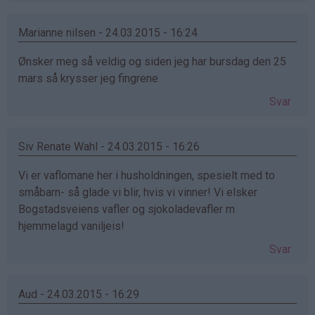
Marianne nilsen - 24.03.2015 - 16:24
Ønsker meg så veldig og siden jeg har bursdag den 25
mars så krysser jeg fingrene
Svar
Siv Renate Wahl - 24.03.2015 - 16:26
Vi er vaflomane her i husholdningen, spesielt med to
småbarn- så glade vi blir, hvis vi vinner! Vi elsker
Bogstadsveiens vafler og sjokoladevafler m
hjemmelagd vaniljeis!
Svar
Aud - 24.03.2015 - 16:29