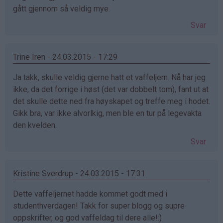
gått gjennom så veldig mye.
Svar
Trine Iren - 24.03.2015 - 17:29
Ja takk, skulle veldig gjerne hatt et vaffeljern. Nå har jeg
ikke, da det forrige i høst (det var dobbelt tom), fant ut at
det skulle dette ned fra høyskapet og treffe meg i hodet.
Gikk bra, var ikke alvorlkig, men ble en tur på legevakta
den kvelden.
Svar
Kristine Sverdrup - 24.03.2015 - 17:31
Dette vaffeljernet hadde kommet godt med i
studenthverdagen! Takk for super blogg og supre
oppskrifter, og god vaffeldag til dere alle!:)