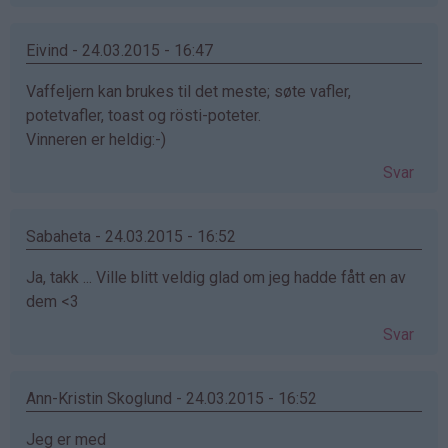
Eivind - 24.03.2015 - 16:47
Vaffeljern kan brukes til det meste; søte vafler,
potetvafler, toast og rösti-poteter.
Vinneren er heldig:-)
Svar
Sabaheta - 24.03.2015 - 16:52
Ja, takk ... Ville blitt veldig glad om jeg hadde fått en av
dem <3
Svar
Ann-Kristin Skoglund - 24.03.2015 - 16:52
Jeg er med