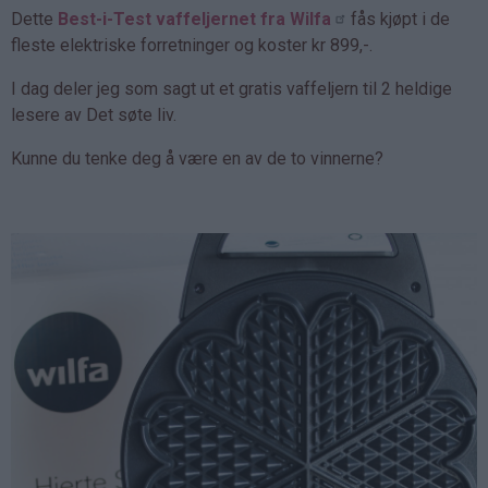
Dette
Best-i-Test vaffeljernet fra Wilfa
fås kjøpt i de
fleste elektriske forretninger og koster kr 899,-.
I dag deler jeg som sagt ut et gratis vaffeljern til 2 heldige
lesere av Det søte liv.
Kunne du tenke deg å være en av de to vinnerne?