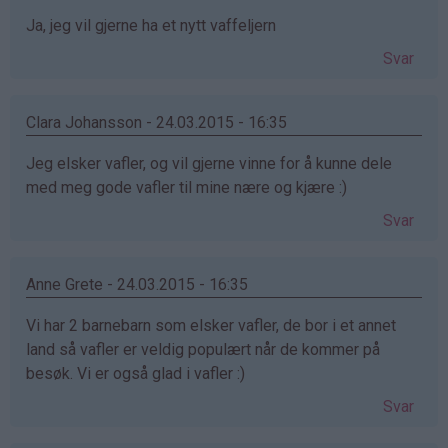
Ja, jeg vil gjerne ha et nytt vaffeljern
Svar
Clara Johansson - 24.03.2015 - 16:35
Jeg elsker vafler, og vil gjerne vinne for å kunne dele
med meg gode vafler til mine nære og kjære :)
Svar
Anne Grete - 24.03.2015 - 16:35
Vi har 2 barnebarn som elsker vafler, de bor i et annet
land så vafler er veldig populært når de kommer på
besøk. Vi er også glad i vafler :)
Svar