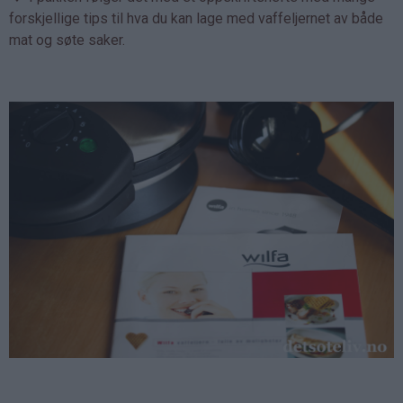
forskjellige tips til hva du kan lage med vaffeljernet av både
mat og søte saker.