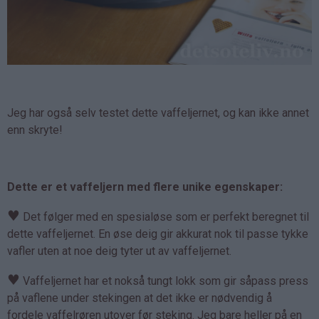
Jeg har også selv testet dette vaffeljernet, og kan ikke annet
enn skryte!
Dette er et vaffeljern med flere unike egenskaper:
♥
Det følger med en spesialøse som er perfekt beregnet til
dette vaffeljernet. En øse deig gir akkurat nok til passe tykke
vafler uten at noe deig tyter ut av vaffeljernet.
♥
Vaffeljernet har et nokså tungt lokk som gir såpass press
på vaflene under stekingen at det ikke er nødvendig å
fordele vaffelrøren utover før steking. Jeg bare heller på en