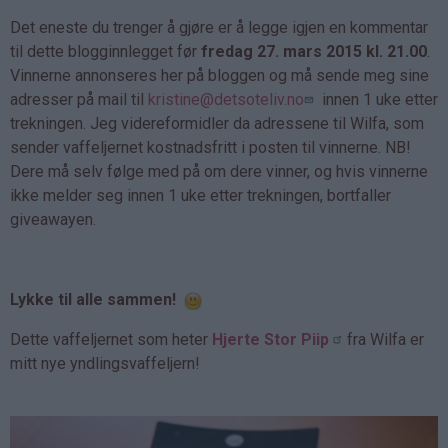
Det eneste du trenger å gjøre er å legge igjen en kommentar
til dette blogginnlegget før
fredag 27. mars 2015 kl. 21.00
.
Vinnerne annonseres her på bloggen og må sende meg sine
adresser på mail til
kristine@detsoteliv.no
innen 1 uke etter
trekningen. Jeg videreformidler da adressene til Wilfa, som
sender vaffeljernet kostnadsfritt i posten til vinnerne. NB!
Dere må selv følge med på om dere vinner, og hvis vinnerne
ikke melder seg innen 1 uke etter trekningen, bortfaller
giveawayen.
Lykke til alle sammen!
Dette vaffeljernet som heter
Hjerte Stor Piip
fra Wilfa er
mitt nye yndlingsvaffeljern!