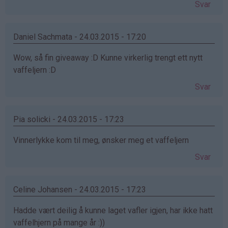
Svar
Daniel Sachmata - 24.03.2015 - 17:20
Wow, så fin giveaway :D Kunne virkerlig trengt ett nytt
vaffeljern :D
Svar
Pia solicki - 24.03.2015 - 17:23
Vinnerlykke kom til meg, ønsker meg et vaffeljern
Svar
Celine Johansen - 24.03.2015 - 17:23
Hadde vært deilig å kunne laget vafler igjen, har ikke hatt
vaffelhjern på mange år :))