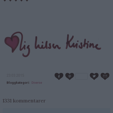
23.03.2015
Bloggkategori
Diverse
1331 kommentarer