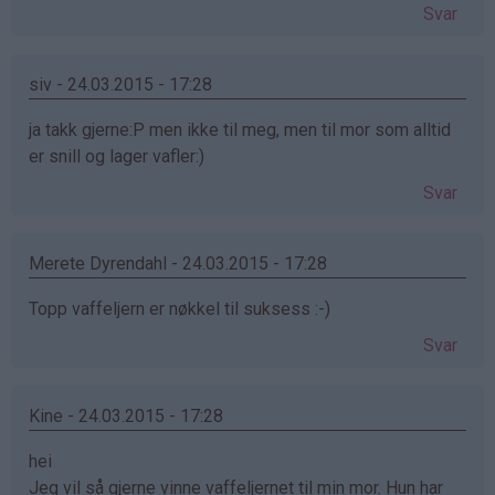
Svar
siv - 24.03.2015 - 17:28
ja takk gjerne:P men ikke til meg, men til mor som alltid
er snill og lager vafler:)
Svar
Merete Dyrendahl - 24.03.2015 - 17:28
Topp vaffeljern er nøkkel til suksess :-)
Svar
Kine - 24.03.2015 - 17:28
hei
Jeg vil så gjerne vinne vaffeljernet til min mor. Hun har