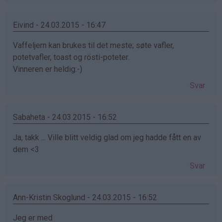
Eivind - 24.03.2015 - 16:47
Vaffeljern kan brukes til det meste; søte vafler,
potetvafler, toast og rösti-poteter.
Vinneren er heldig:-)
Svar
Sabaheta - 24.03.2015 - 16:52
Ja, takk ... Ville blitt veldig glad om jeg hadde fått en av
dem <3
Svar
Ann-Kristin Skoglund - 24.03.2015 - 16:52
Jeg er med