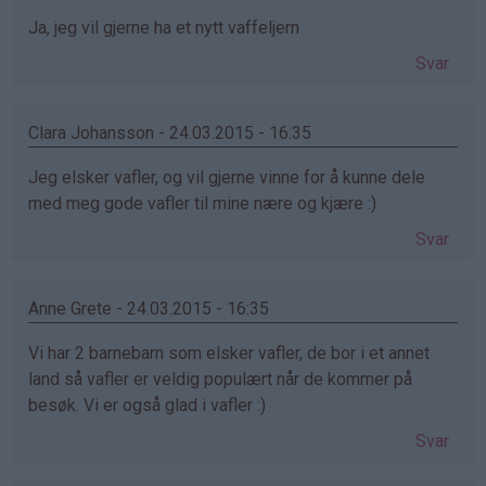
Ja, jeg vil gjerne ha et nytt vaffeljern
Svar
Clara Johansson - 24.03.2015 - 16:35
Jeg elsker vafler, og vil gjerne vinne for å kunne dele
med meg gode vafler til mine nære og kjære :)
Svar
Anne Grete - 24.03.2015 - 16:35
Vi har 2 barnebarn som elsker vafler, de bor i et annet
land så vafler er veldig populært når de kommer på
besøk. Vi er også glad i vafler :)
Svar