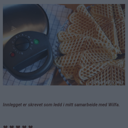
Innlegget er skrevet som ledd i mitt samarbeide med Wilfa.
♥
♥
♥
♥
♥