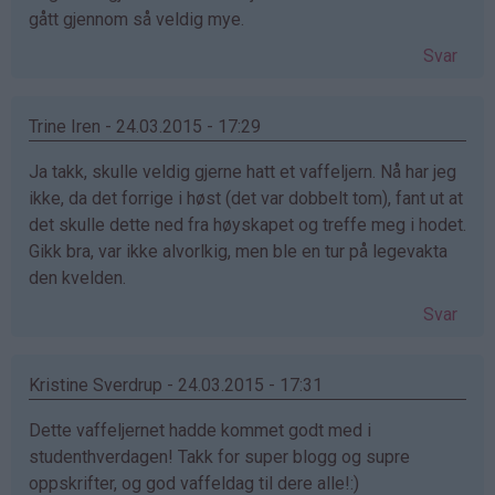
gått gjennom så veldig mye.
Svar
Trine Iren - 24.03.2015 - 17:29
Ja takk, skulle veldig gjerne hatt et vaffeljern. Nå har jeg
ikke, da det forrige i høst (det var dobbelt tom), fant ut at
det skulle dette ned fra høyskapet og treffe meg i hodet.
Gikk bra, var ikke alvorlkig, men ble en tur på legevakta
den kvelden.
Svar
Kristine Sverdrup - 24.03.2015 - 17:31
Dette vaffeljernet hadde kommet godt med i
studenthverdagen! Takk for super blogg og supre
oppskrifter, og god vaffeldag til dere alle!:)