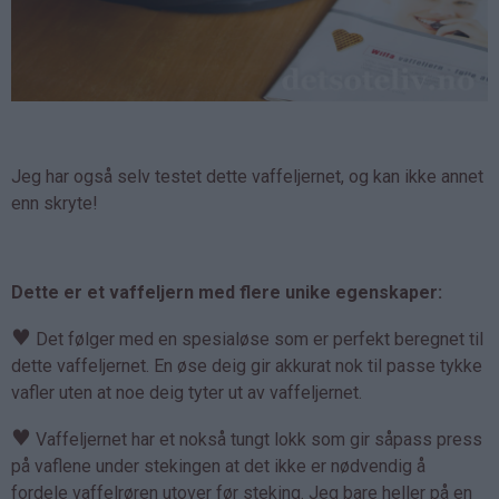
Jeg har også selv testet dette vaffeljernet, og kan ikke annet
enn skryte!
Dette er et vaffeljern med flere unike egenskaper:
♥
Det følger med en spesialøse som er perfekt beregnet til
dette vaffeljernet. En øse deig gir akkurat nok til passe tykke
vafler uten at noe deig tyter ut av vaffeljernet.
♥
Vaffeljernet har et nokså tungt lokk som gir såpass press
på vaflene under stekingen at det ikke er nødvendig å
fordele vaffelrøren utover før steking. Jeg bare heller på en