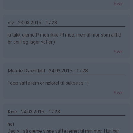
Svar
siv - 24.03.2015 - 17:28
ja takk gjerne:P men ikke til meg, men til mor som alltid
er snill og lager vafler:)
Svar
Merete Dyrendahl - 24.03.2015 - 17:28
Topp vaffeljern er nøkkel til suksess :-)
Svar
Kine - 24.03.2015 - 17:28
hei
Jeg vil så gjerne vinne vaffeljernet til min mor. Hun har