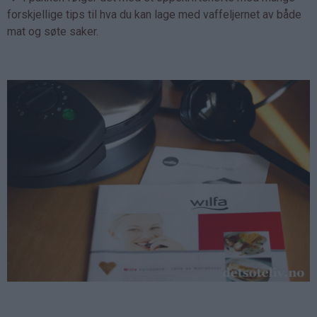
forskjellige tips til hva du kan lage med vaffeljernet av både
mat og søte saker.