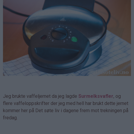
Jeg brukte vaffeljernet da jeg lagde
Surmelksvafler
, og
flere vaffeloppskrifter der jeg med hell har brukt dette jernet
kommer her på Det søte liv i dagene frem mot trekningen på
fredag.