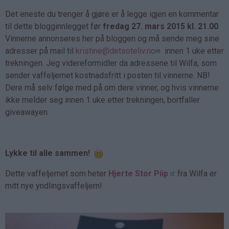
Det eneste du trenger å gjøre er å legge igjen en kommentar
til dette blogginnlegget før
fredag 27. mars 2015 kl. 21.00
.
Vinnerne annonseres her på bloggen og må sende meg sine
adresser på mail til
kristine@detsoteliv.no
innen 1 uke etter
trekningen. Jeg videreformidler da adressene til Wilfa, som
sender vaffeljernet kostnadsfritt i posten til vinnerne. NB!
Dere må selv følge med på om dere vinner, og hvis vinnerne
ikke melder seg innen 1 uke etter trekningen, bortfaller
giveawayen.
Lykke til alle sammen!
Dette vaffeljernet som heter
Hjerte Stor Piip
fra Wilfa er
mitt nye yndlingsvaffeljern!