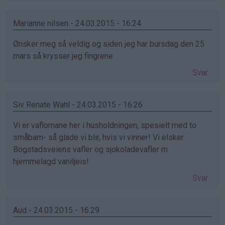
Marianne nilsen - 24.03.2015 - 16:24
Ønsker meg så veldig og siden jeg har bursdag den 25
mars så krysser jeg fingrene
Svar
Siv Renate Wahl - 24.03.2015 - 16:26
Vi er vaflomane her i husholdningen, spesielt med to
småbarn- så glade vi blir, hvis vi vinner! Vi elsker
Bogstadsveiens vafler og sjokoladevafler m
hjemmelagd vaniljeis!
Svar
Aud - 24.03.2015 - 16:29