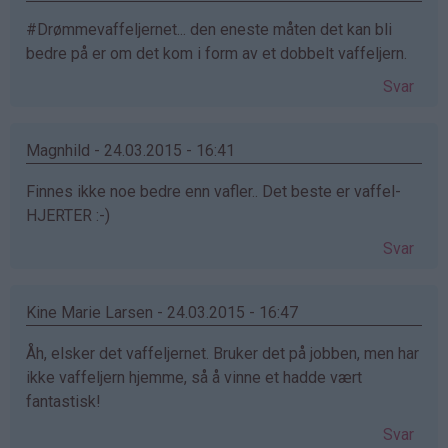
#Drømmevaffeljernet... den eneste måten det kan bli
bedre på er om det kom i form av et dobbelt vaffeljern.
Svar
Magnhild - 24.03.2015 - 16:41
Finnes ikke noe bedre enn vafler.. Det beste er vaffel-
HJERTER :-)
Svar
Kine Marie Larsen - 24.03.2015 - 16:47
Åh, elsker det vaffeljernet. Bruker det på jobben, men har
ikke vaffeljern hjemme, så å vinne et hadde vært
fantastisk!
Svar