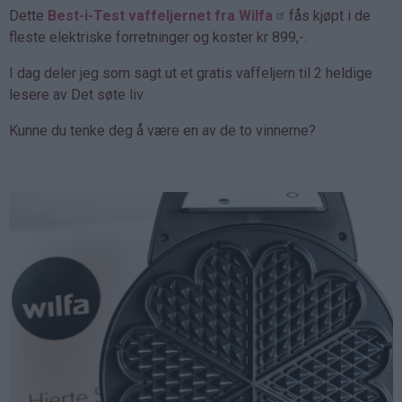
Dette
Best-i-Test vaffeljernet fra Wilfa
fås kjøpt i de
fleste elektriske forretninger og koster kr 899,-.
I dag deler jeg som sagt ut et gratis vaffeljern til 2 heldige
lesere av Det søte liv.
Kunne du tenke deg å være en av de to vinnerne?