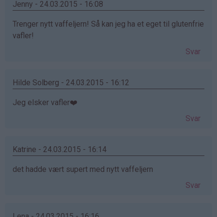
Jenny - 24.03.2015 - 16:08
Trenger nytt vaffeljern! Så kan jeg ha et eget til glutenfrie
vafler!
Svar
Hilde Solberg - 24.03.2015 - 16:12
Jeg elsker vafler❤️
Svar
Katrine - 24.03.2015 - 16:14
det hadde vært supert med nytt vaffeljern
Svar
Lena - 24.03.2015 - 16:16