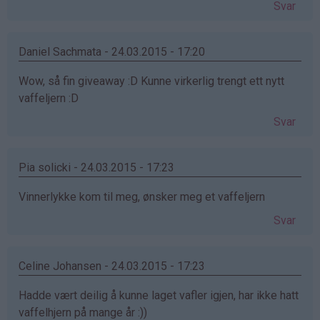
Svar
Daniel Sachmata - 24.03.2015 - 17:20
Wow, så fin giveaway :D Kunne virkerlig trengt ett nytt
vaffeljern :D
Svar
Pia solicki - 24.03.2015 - 17:23
Vinnerlykke kom til meg, ønsker meg et vaffeljern
Svar
Celine Johansen - 24.03.2015 - 17:23
Hadde vært deilig å kunne laget vafler igjen, har ikke hatt
vaffelhjern på mange år :))