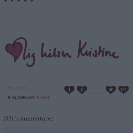
23.03.2015
Bloggkategori
Diverse
1331 kommentarer