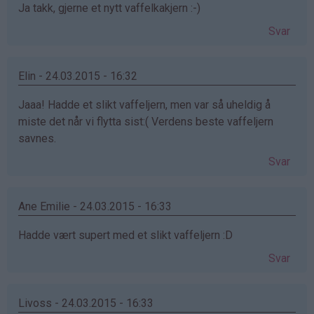
Ja takk, gjerne et nytt vaffelkakjern :-)
Svar
Elin - 24.03.2015 - 16:32
Jaaa! Hadde et slikt vaffeljern, men var så uheldig å
miste det når vi flytta sist:( Verdens beste vaffeljern
savnes.
Svar
Ane Emilie - 24.03.2015 - 16:33
Hadde vært supert med et slikt vaffeljern :D
Svar
Livoss - 24.03.2015 - 16:33