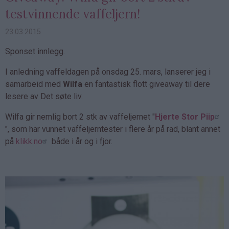
testvinnende vaffeljern!
23.03.2015
Sponset innlegg.
I anledning vaffeldagen på onsdag 25. mars, lanserer jeg i
samarbeid med
Wilfa
en fantastisk flott giveaway til dere
lesere av Det søte liv.
Wilfa gir nemlig bort 2 stk av vaffeljernet "
Hjerte Stor Piip
", som har vunnet vaffeljerntester i flere år på rad, blant annet
på
klikk.no
både i år og i fjor.