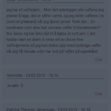
jeg har et vaffeljern.... Men det ødelegger alle vaflene jeg
prøver å lage, det er altfor varmt, og jeg deler vaflene i to
(som et pitabrød) når jeg åpner jernet. Tenk det.... En
nordmann som ikke kan servere vafler til besøkende!!!
Bor alene og har ikke råd til å kjøpe et nytt jern :( det
hadde vært en drøm å vinne ett av disse fine
vaffeljernene så jeg kan diske opp med nydelige vafler
når jeg får besøk, eller har lyst på vafler på egenhånd.
Svar
Henriette - 24.03.2015 - 16:16
Ja takk :D
Svar
Patricia Therese Jørgensen - 24.03.2015 - 16:16