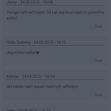
Jenny - 24.03.2015 - 16:08
Trenger nytt vaffeljern! Så kan jeg ha et eget til glutenfrie
vafler!
Svar
Hilde Solberg - 24.03.2015 - 16:12
Jeg elsker vafler❤️
Svar
Katrine - 24.03.2015 - 16:14
det hadde vært supert med nytt vaffeljern
Svar
Lena - 24.03.2015 - 16:16