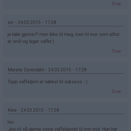
Svar
siv - 24.03.2015 - 17:28
ja takk gjerne:P men ikke til meg, men til mor som alltid
er snill og lager vafler:)
Svar
Merete Dyrendahl - 24.03.2015 - 17:28
Topp vaffeljern er nøkkel til suksess :-)
Svar
Kine - 24.03.2015 - 17:28
hei
Jeg vil så gjerne vinne vaffeljernet til min mor. Hun har