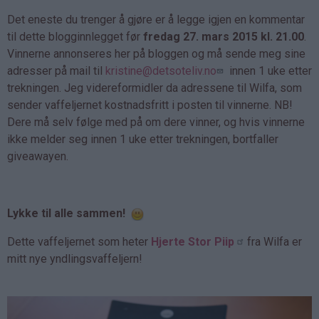
Det eneste du trenger å gjøre er å legge igjen en kommentar
til dette blogginnlegget før
fredag 27. mars 2015 kl. 21.00
.
Vinnerne annonseres her på bloggen og må sende meg sine
adresser på mail til
kristine@detsoteliv.no
innen 1 uke etter
trekningen. Jeg videreformidler da adressene til Wilfa, som
sender vaffeljernet kostnadsfritt i posten til vinnerne. NB!
Dere må selv følge med på om dere vinner, og hvis vinnerne
ikke melder seg innen 1 uke etter trekningen, bortfaller
giveawayen.
Lykke til alle sammen!
Dette vaffeljernet som heter
Hjerte Stor Piip
fra Wilfa er
mitt nye yndlingsvaffeljern!