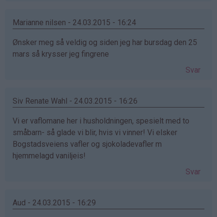
Marianne nilsen - 24.03.2015 - 16:24
Ønsker meg så veldig og siden jeg har bursdag den 25
mars så krysser jeg fingrene
Svar
Siv Renate Wahl - 24.03.2015 - 16:26
Vi er vaflomane her i husholdningen, spesielt med to
småbarn- så glade vi blir, hvis vi vinner! Vi elsker
Bogstadsveiens vafler og sjokoladevafler m
hjemmelagd vaniljeis!
Svar
Aud - 24.03.2015 - 16:29