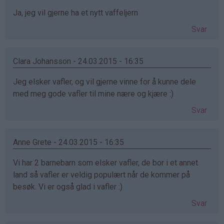
Ja, jeg vil gjerne ha et nytt vaffeljern
Svar
Clara Johansson - 24.03.2015 - 16:35
Jeg elsker vafler, og vil gjerne vinne for å kunne dele
med meg gode vafler til mine nære og kjære :)
Svar
Anne Grete - 24.03.2015 - 16:35
Vi har 2 barnebarn som elsker vafler, de bor i et annet
land så vafler er veldig populært når de kommer på
besøk. Vi er også glad i vafler :)
Svar