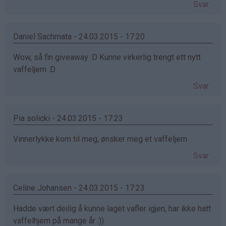
Svar
Daniel Sachmata - 24.03.2015 - 17:20
Wow, så fin giveaway :D Kunne virkerlig trengt ett nytt
vaffeljern :D
Svar
Pia solicki - 24.03.2015 - 17:23
Vinnerlykke kom til meg, ønsker meg et vaffeljern
Svar
Celine Johansen - 24.03.2015 - 17:23
Hadde vært deilig å kunne laget vafler igjen, har ikke hatt
vaffelhjern på mange år :))