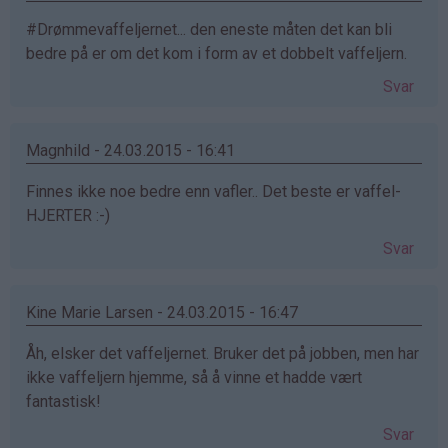
#Drømmevaffeljernet... den eneste måten det kan bli
bedre på er om det kom i form av et dobbelt vaffeljern.
Svar
Magnhild - 24.03.2015 - 16:41
Finnes ikke noe bedre enn vafler.. Det beste er vaffel-
HJERTER :-)
Svar
Kine Marie Larsen - 24.03.2015 - 16:47
Åh, elsker det vaffeljernet. Bruker det på jobben, men har
ikke vaffeljern hjemme, så å vinne et hadde vært
fantastisk!
Svar