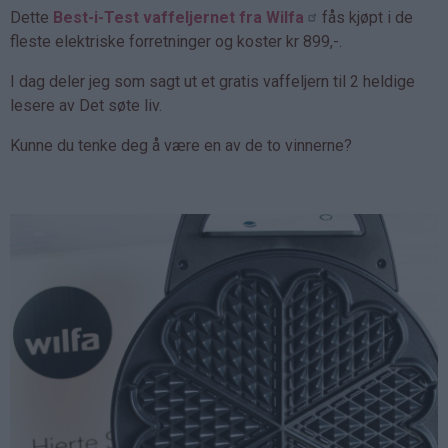
Dette
Best-i-Test vaffeljernet fra Wilfa
fås kjøpt i de
fleste elektriske forretninger og koster kr 899,-.
I dag deler jeg som sagt ut et gratis vaffeljern til 2 heldige
lesere av Det søte liv.
Kunne du tenke deg å være en av de to vinnerne?