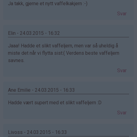
Ja takk, gjerne et nytt vaffelkakjern :-)
Svar
Elin - 24.03.2015 - 16:32
Jaaa! Hadde et slikt vaffeljern, men var så uheldig å
miste det når vi flytta sist:( Verdens beste vaffeljern
savnes.
Svar
Ane Emilie - 24.03.2015 - 16:33
Hadde vært supert med et slikt vaffeljern :D
Svar
Livoss - 24.03.2015 - 16:33