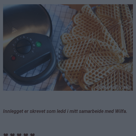
Innlegget er skrevet som ledd i mitt samarbeide med Wilfa.
♥
♥
♥
♥
♥