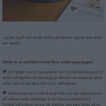
Jeg har også selv testet dette vaffeljernet, og kan ikke annet
enn skryte!
Dette er et vaffeljern med flere unike egenskaper:
♥
Det følger med en spesialøse som er perfekt beregnet til
dette vaffeljernet. En øse deig gir akkurat nok til passe tykke
vafler uten at noe deig tyter ut av vaffeljernet.
♥
Vaffeljernet har et nokså tungt lokk som gir såpass press
på vaflene under stekingen at det ikke er nødvendig å
fordele vaffelrøren utover før steking. Jeg bare heller på en