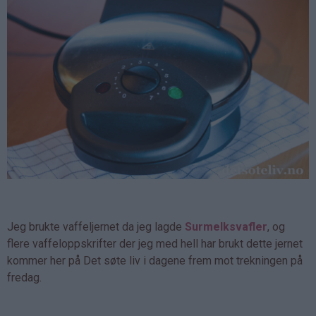
Jeg brukte vaffeljernet da jeg lagde
Surmelksvafler
, og
flere vaffeloppskrifter der jeg med hell har brukt dette jernet
kommer her på Det søte liv i dagene frem mot trekningen på
fredag.