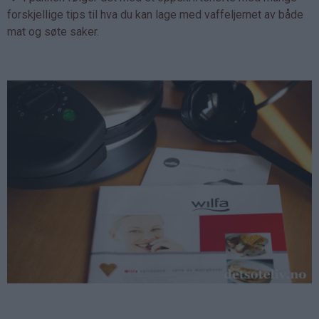
forskjellige tips til hva du kan lage med vaffeljernet av både
mat og søte saker.