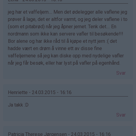
jeg har et vaffeljern.... Men det ødelegger alle vaflene jeg
prøver å lage, det er altfor varmt, og jeg deler vaflene i to
(som et pitabrød) når jeg åpner jernet. Tenk det.... En
nordmann som ikke kan servere vafler til besøkende!!!
Bor alene og har ikke råd til å kjøpe et nytt jern :( det
hadde vært en drøm å vinne ett av disse fine
vaffeljernene så jeg kan diske opp med nydelige vafler
når jeg får besøk, eller har lyst på vafler på egenhånd.
Svar
Henriette - 24.03.2015 - 16:16
Ja takk :D
Svar
Patricia Therese Jørgensen - 24.03.2015 - 16:16