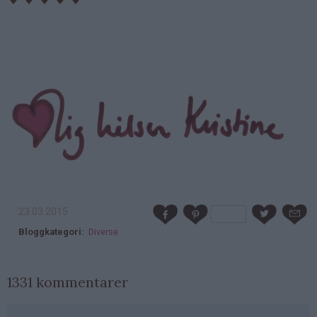
23.03.2015
Bloggkategori
Diverse
1331 kommentarer