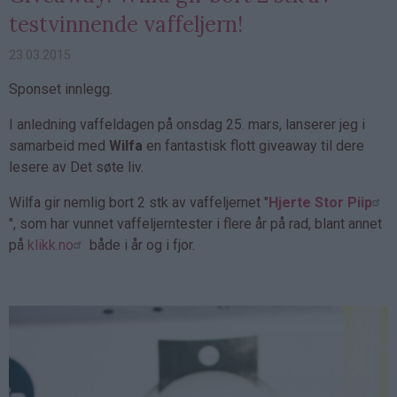
testvinnende vaffeljern!
23.03.2015
Sponset innlegg.
I anledning vaffeldagen på onsdag 25. mars, lanserer jeg i
samarbeid med
Wilfa
en fantastisk flott giveaway til dere
lesere av Det søte liv.
Wilfa gir nemlig bort 2 stk av vaffeljernet "
Hjerte Stor Piip
", som har vunnet vaffeljerntester i flere år på rad, blant annet
på
klikk.no
både i år og i fjor.