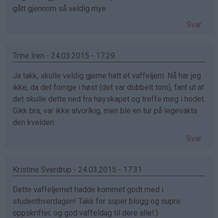
gått gjennom så veldig mye.
Svar
Trine Iren - 24.03.2015 - 17:29
Ja takk, skulle veldig gjerne hatt et vaffeljern. Nå har jeg
ikke, da det forrige i høst (det var dobbelt tom), fant ut at
det skulle dette ned fra høyskapet og treffe meg i hodet.
Gikk bra, var ikke alvorlkig, men ble en tur på legevakta
den kvelden.
Svar
Kristine Sverdrup - 24.03.2015 - 17:31
Dette vaffeljernet hadde kommet godt med i
studenthverdagen! Takk for super blogg og supre
oppskrifter, og god vaffeldag til dere alle!:)