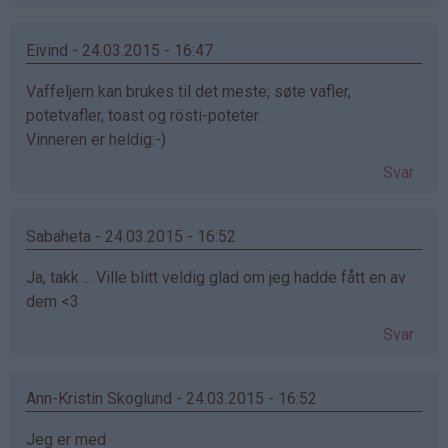
Eivind - 24.03.2015 - 16:47
Vaffeljern kan brukes til det meste; søte vafler,
potetvafler, toast og rösti-poteter.
Vinneren er heldig:-)
Svar
Sabaheta - 24.03.2015 - 16:52
Ja, takk ... Ville blitt veldig glad om jeg hadde fått en av
dem <3
Svar
Ann-Kristin Skoglund - 24.03.2015 - 16:52
Jeg er med