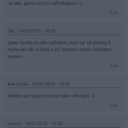
Ja takk, gjerne et nytt vaffelkakjern :-)
Svar
Elin - 24.03.2015 - 16:32
Jaaa! Hadde et slikt vaffeljern, men var så uheldig å
miste det når vi flytta sist:( Verdens beste vaffeljern
savnes.
Svar
Ane Emilie - 24.03.2015 - 16:33
Hadde vært supert med et slikt vaffeljern :D
Svar
Livoss - 24.03.2015 - 16:33