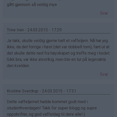
gått gjennom så veldig mye.
Svar
Trine Iren - 24.03.2015 - 17:29
Ja takk, skulle veldig gjerne hatt et vaffeljern. Nå har jeg
ikke, da det forrige i høst (det var dobbelt tom), fant ut at
det skulle dette ned fra høyskapet og treffe meg i hodet.
Gikk bra, var ikke alvorlkig, men ble en tur på legevakta
den kvelden.
Svar
Kristine Sverdrup - 24.03.2015 - 17:31
Dette vaffeljernet hadde kommet godt med i
studenthverdagen! Takk for super blogg og supre
oppskrifter, og god vaffeldag til dere alle!:)