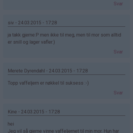
Svar
siv - 24.03.2015 - 17:28
ja takk gjerne:P men ikke til meg, men til mor som alltid
er snill og lager vafler:)
Svar
Merete Dyrendahl - 24.03.2015 - 17:28
Topp vaffeljern er nøkkel til suksess :-)
Svar
Kine - 24.03.2015 - 17:28
hei
Jeg vil så gjerne vinne vaffeljernet til min mor. Hun har