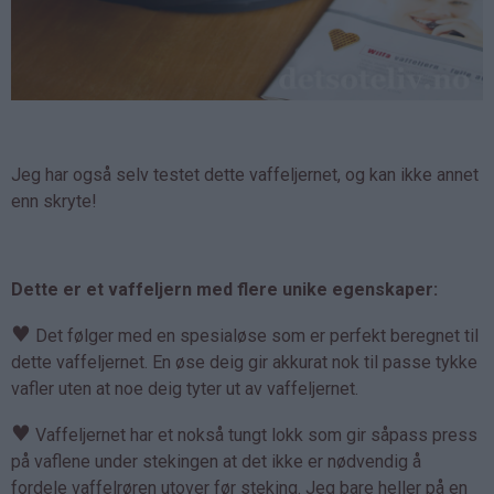
Jeg har også selv testet dette vaffeljernet, og kan ikke annet
enn skryte!
Dette er et vaffeljern med flere unike egenskaper:
♥
Det følger med en spesialøse som er perfekt beregnet til
dette vaffeljernet. En øse deig gir akkurat nok til passe tykke
vafler uten at noe deig tyter ut av vaffeljernet.
♥
Vaffeljernet har et nokså tungt lokk som gir såpass press
på vaflene under stekingen at det ikke er nødvendig å
fordele vaffelrøren utover før steking. Jeg bare heller på en