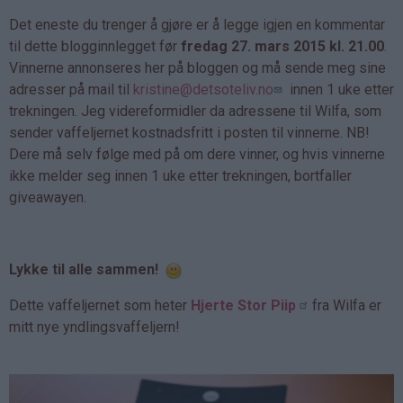
Det eneste du trenger å gjøre er å legge igjen en kommentar
til dette blogginnlegget før
fredag 27. mars 2015 kl. 21.00
.
Vinnerne annonseres her på bloggen og må sende meg sine
adresser på mail til
kristine@detsoteliv.no
innen 1 uke etter
trekningen. Jeg videreformidler da adressene til Wilfa, som
sender vaffeljernet kostnadsfritt i posten til vinnerne. NB!
Dere må selv følge med på om dere vinner, og hvis vinnerne
ikke melder seg innen 1 uke etter trekningen, bortfaller
giveawayen.
Lykke til alle sammen!
Dette vaffeljernet som heter
Hjerte Stor Piip
fra Wilfa er
mitt nye yndlingsvaffeljern!