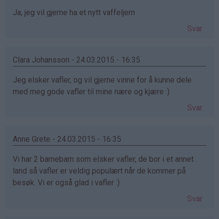
Ja, jeg vil gjerne ha et nytt vaffeljern
Svar
Clara Johansson - 24.03.2015 - 16:35
Jeg elsker vafler, og vil gjerne vinne for å kunne dele
med meg gode vafler til mine nære og kjære :)
Svar
Anne Grete - 24.03.2015 - 16:35
Vi har 2 barnebarn som elsker vafler, de bor i et annet
land så vafler er veldig populært når de kommer på
besøk. Vi er også glad i vafler :)
Svar