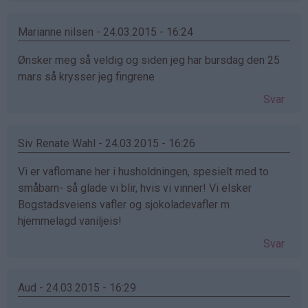
Marianne nilsen - 24.03.2015 - 16:24
Ønsker meg så veldig og siden jeg har bursdag den 25
mars så krysser jeg fingrene
Svar
Siv Renate Wahl - 24.03.2015 - 16:26
Vi er vaflomane her i husholdningen, spesielt med to
småbarn- så glade vi blir, hvis vi vinner! Vi elsker
Bogstadsveiens vafler og sjokoladevafler m
hjemmelagd vaniljeis!
Svar
Aud - 24.03.2015 - 16:29