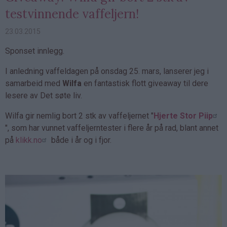
testvinnende vaffeljern!
23.03.2015
Sponset innlegg.
I anledning vaffeldagen på onsdag 25. mars, lanserer jeg i
samarbeid med
Wilfa
en fantastisk flott giveaway til dere
lesere av Det søte liv.
Wilfa gir nemlig bort 2 stk av vaffeljernet "
Hjerte Stor Piip
", som har vunnet vaffeljerntester i flere år på rad, blant annet
på
klikk.no
både i år og i fjor.