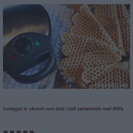
Innlegget er skrevet som ledd i mitt samarbeide med Wilfa.
♥
♥
♥
♥
♥