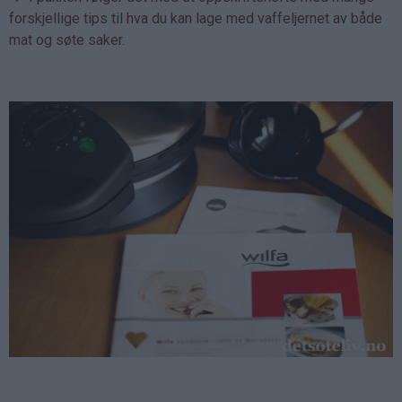
forskjellige tips til hva du kan lage med vaffeljernet av både
mat og søte saker.