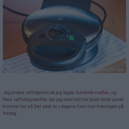
Jeg brukte vaffeljernet da jeg lagde
Surmelksvafler
, og
flere vaffeloppskrifter der jeg med hell har brukt dette jernet
kommer her på Det søte liv i dagene frem mot trekningen på
fredag.