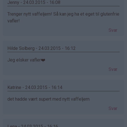
Jenny - 24.03.2015 - 16:08
Trenger nytt vaffeljern! Så kan jeg ha et eget til glutenfrie
vafler!
Svar
Hilde Solberg - 24.03.2015 - 16:12
Jeg elsker vafler❤️
Svar
Katrine - 24.03.2015 - 16:14
det hadde vært supert med nytt vaffeljern
Svar
Lena - 24.03.2015 - 16:16