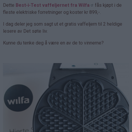
Dette
Best-i-Test vaffeljernet fra Wilfa
fås kjøpt i de
fleste elektriske forretninger og koster kr 899,-.
I dag deler jeg som sagt ut et gratis vaffeljern til 2 heldige
lesere av Det søte liv.
Kunne du tenke deg å være en av de to vinnerne?