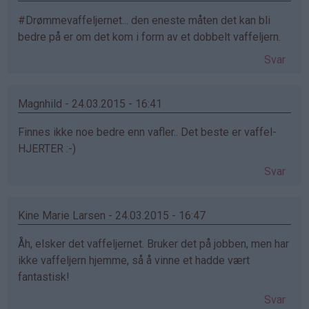
#Drømmevaffeljernet... den eneste måten det kan bli
bedre på er om det kom i form av et dobbelt vaffeljern.
Svar
Magnhild - 24.03.2015 - 16:41
Finnes ikke noe bedre enn vafler.. Det beste er vaffel-
HJERTER :-)
Svar
Kine Marie Larsen - 24.03.2015 - 16:47
Åh, elsker det vaffeljernet. Bruker det på jobben, men har
ikke vaffeljern hjemme, så å vinne et hadde vært
fantastisk!
Svar