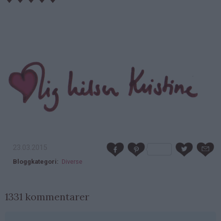
23.03.2015
Bloggkategori
Diverse
1331 kommentarer