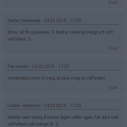
Svar
Daniel Sachmata - 24.03.2015 - 17:20
Wow, så fin giveaway :D Kunne virkerlig trengt ett nytt
vaffeljern :D
Svar
Pia solicki - 24.03.2015 - 17:23
Vinnerlykke kom til meg, ønsker meg et vaffeljern
Svar
Celine Johansen - 24.03.2015 - 17:23
Hadde vært deilig å kunne laget vafler igjen, har ikke hatt
vaffelhjern på mange år :))