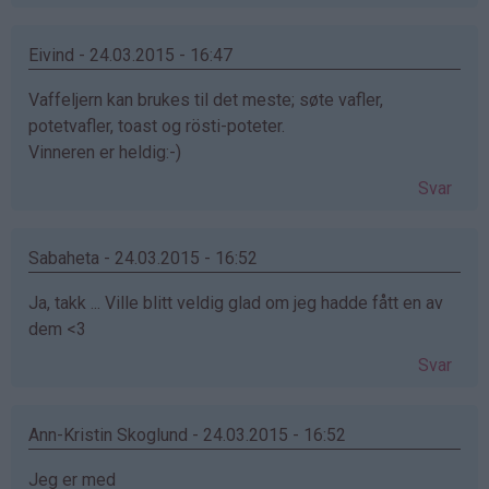
Eivind - 24.03.2015 - 16:47
Vaffeljern kan brukes til det meste; søte vafler,
potetvafler, toast og rösti-poteter.
Vinneren er heldig:-)
Svar
Sabaheta - 24.03.2015 - 16:52
Ja, takk ... Ville blitt veldig glad om jeg hadde fått en av
dem <3
Svar
Ann-Kristin Skoglund - 24.03.2015 - 16:52
Jeg er med