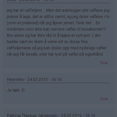
jeg har et vaffeljern.... Men det ødelegger alle vaflene jeg
prøver å lage, det er altfor varmt, og jeg deler vaflene i to
(som et pitabrød) når jeg åpner jernet. Tenk det.... En
nordmann som ikke kan servere vafler til besøkende!!!
Bor alene og har ikke råd til å kjøpe et nytt jern :( det
hadde vært en drøm å vinne ett av disse fine
vaffeljernene så jeg kan diske opp med nydelige vafler
når jeg får besøk, eller har lyst på vafler på egenhånd.
Svar
Henriette - 24.03.2015 - 16:16
Ja takk :D
Svar
Patricia Therese Jørgensen - 24.03.2015 - 16:16