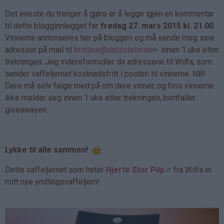
Det eneste du trenger å gjøre er å legge igjen en kommentar
til dette blogginnlegget før
fredag 27. mars 2015 kl. 21.00
.
Vinnerne annonseres her på bloggen og må sende meg sine
adresser på mail til
kristine@detsoteliv.no
innen 1 uke etter
trekningen. Jeg videreformidler da adressene til Wilfa, som
sender vaffeljernet kostnadsfritt i posten til vinnerne. NB!
Dere må selv følge med på om dere vinner, og hvis vinnerne
ikke melder seg innen 1 uke etter trekningen, bortfaller
giveawayen.
Lykke til alle sammen!
Dette vaffeljernet som heter
Hjerte Stor Piip
fra Wilfa er
mitt nye yndlingsvaffeljern!