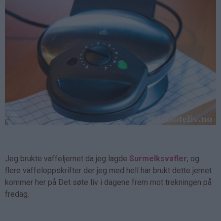
Jeg brukte vaffeljernet da jeg lagde
Surmelksvafler
, og
flere vaffeloppskrifter der jeg med hell har brukt dette jernet
kommer her på Det søte liv i dagene frem mot trekningen på
fredag.