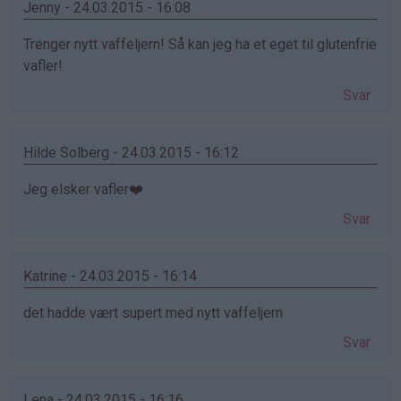
Jenny - 24.03.2015 - 16:08
Trenger nytt vaffeljern! Så kan jeg ha et eget til glutenfrie
vafler!
Svar
Hilde Solberg - 24.03.2015 - 16:12
Jeg elsker vafler❤️
Svar
Katrine - 24.03.2015 - 16:14
det hadde vært supert med nytt vaffeljern
Svar
Lena - 24.03.2015 - 16:16