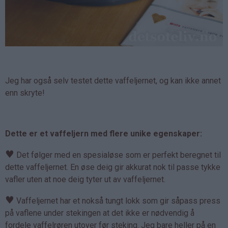
Jeg har også selv testet dette vaffeljernet, og kan ikke annet
enn skryte!
Dette er et vaffeljern med flere unike egenskaper:
♥
Det følger med en spesialøse som er perfekt beregnet til
dette vaffeljernet. En øse deig gir akkurat nok til passe tykke
vafler uten at noe deig tyter ut av vaffeljernet.
♥
Vaffeljernet har et nokså tungt lokk som gir såpass press
på vaflene under stekingen at det ikke er nødvendig å
fordele vaffelrøren utover før steking. Jeg bare heller på en