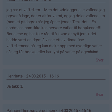
jeg har et vaffeljern.... Men det ødelegger alle vaflene jeg
prøver å lage, det er altfor varmt, og jeg deler vaflene i to
(som et pitabrød) når jeg åpner jernet. Tenk det.... En
nordmann som ikke kan servere vafler til besøkende!!!
Bor alene og har ikke råd til å kjøpe et nytt jern :( det
hadde vært en drøm å vinne ett av disse fine
vaffeljernene så jeg kan diske opp med nydelige vafler
når jeg får besøk, eller har lyst på vafler på egenhånd.
Svar
Henriette - 24.03.2015 - 16:16
Ja takk :D
Svar
Patricia Therese Jørgensen - 24.03.2015 - 16:16