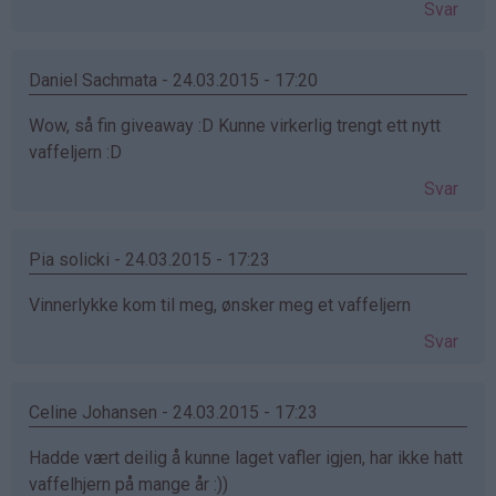
Svar
Daniel Sachmata - 24.03.2015 - 17:20
Wow, så fin giveaway :D Kunne virkerlig trengt ett nytt
vaffeljern :D
Svar
Pia solicki - 24.03.2015 - 17:23
Vinnerlykke kom til meg, ønsker meg et vaffeljern
Svar
Celine Johansen - 24.03.2015 - 17:23
Hadde vært deilig å kunne laget vafler igjen, har ikke hatt
vaffelhjern på mange år :))