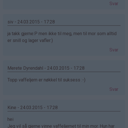
Svar
siv - 24.03.2015 - 17:28
ja takk gjerne:P men ikke til meg, men til mor som alltid
er snill og lager vafler:)
Svar
Merete Dyrendahl - 24.03.2015 - 17:28
Topp vaffeljern er nøkkel til suksess :-)
Svar
Kine - 24.03.2015 - 17:28
hei
Jeg vil så gjerne vinne vaffeljernet til min mor. Hun har