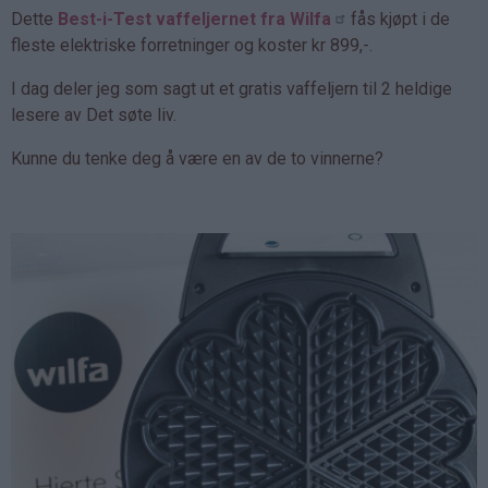
Dette
Best-i-Test vaffeljernet fra Wilfa
fås kjøpt i de
fleste elektriske forretninger og koster kr 899,-.
I dag deler jeg som sagt ut et gratis vaffeljern til 2 heldige
lesere av Det søte liv.
Kunne du tenke deg å være en av de to vinnerne?