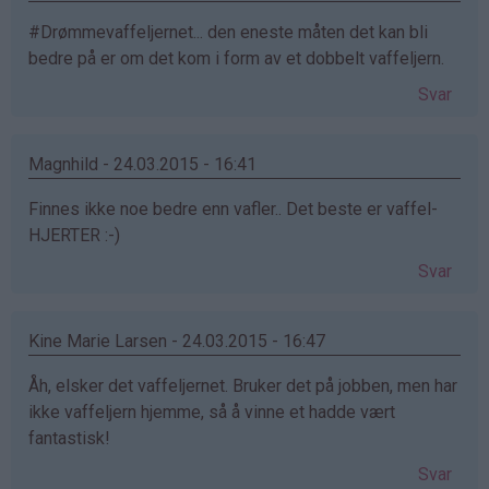
#Drømmevaffeljernet... den eneste måten det kan bli
bedre på er om det kom i form av et dobbelt vaffeljern.
Svar
Magnhild - 24.03.2015 - 16:41
Finnes ikke noe bedre enn vafler.. Det beste er vaffel-
HJERTER :-)
Svar
Kine Marie Larsen - 24.03.2015 - 16:47
Åh, elsker det vaffeljernet. Bruker det på jobben, men har
ikke vaffeljern hjemme, så å vinne et hadde vært
fantastisk!
Svar