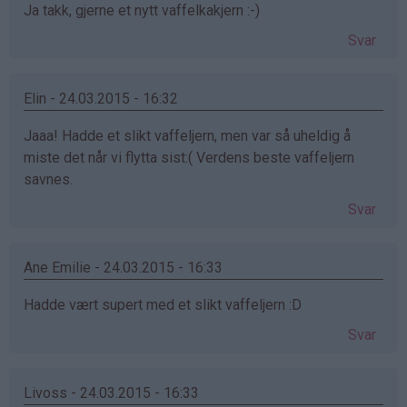
Ja takk, gjerne et nytt vaffelkakjern :-)
Svar
Elin - 24.03.2015 - 16:32
Jaaa! Hadde et slikt vaffeljern, men var så uheldig å
miste det når vi flytta sist:( Verdens beste vaffeljern
savnes.
Svar
Ane Emilie - 24.03.2015 - 16:33
Hadde vært supert med et slikt vaffeljern :D
Svar
Livoss - 24.03.2015 - 16:33