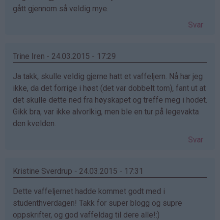
gått gjennom så veldig mye.
Svar
Trine Iren - 24.03.2015 - 17:29
Ja takk, skulle veldig gjerne hatt et vaffeljern. Nå har jeg
ikke, da det forrige i høst (det var dobbelt tom), fant ut at
det skulle dette ned fra høyskapet og treffe meg i hodet.
Gikk bra, var ikke alvorlkig, men ble en tur på legevakta
den kvelden.
Svar
Kristine Sverdrup - 24.03.2015 - 17:31
Dette vaffeljernet hadde kommet godt med i
studenthverdagen! Takk for super blogg og supre
oppskrifter, og god vaffeldag til dere alle!:)