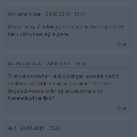
Marianne nilsen - 24.03.2015 - 16:24
Ønsker meg så veldig og siden jeg har bursdag den 25
mars så krysser jeg fingrene
Svar
Siv Renate Wahl - 24.03.2015 - 16:26
Vi er vaflomane her i husholdningen, spesielt med to
småbarn- så glade vi blir, hvis vi vinner! Vi elsker
Bogstadsveiens vafler og sjokoladevafler m
hjemmelagd vaniljeis!
Svar
Aud - 24.03.2015 - 16:29