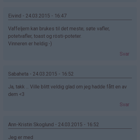
Eivind - 24.03.2015 - 16:47
Vaffeljern kan brukes til det meste; søte vafler,
potetvafler, toast og rösti-poteter.
Vinneren er heldig:-)
Svar
Sabaheta - 24.03.2015 - 16:52
Ja, takk ... Ville blitt veldig glad om jeg hadde fått en av
dem <3
Svar
Ann-Kristin Skoglund - 24.03.2015 - 16:52
Jeg er med