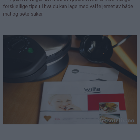
forskjellige tips til hva du kan lage med vaffeljernet av både
mat og søte saker.