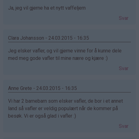
Ja, jeg vil gjerne ha et nytt vaffeljern
Svar
Clara Johansson - 24.03.2015 - 16:35
Jeg elsker vafler, og vil gjerne vinne for å kunne dele
med meg gode vafler til mine nære og kjære :)
Svar
Anne Grete - 24.03.2015 - 16:35
Vi har 2 barnebarn som elsker vafler, de bor i et annet
land så vafler er veldig populært når de kommer på
besøk. Vi er også glad i vafler :)
Svar