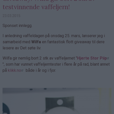
testvinnende vaffeljern!
23.03.2015
Sponset innlegg.
I anledning vaffeldagen på onsdag 25. mars, lanserer jeg i
samarbeid med
Wilfa
en fantastisk flott giveaway til dere
lesere av Det søte liv.
Wilfa gir nemlig bort 2 stk av vaffeljernet "
Hjerte Stor Piip
", som har vunnet vaffeljerntester i flere år på rad, blant annet
på
klikk.no
både i år og i fjor.