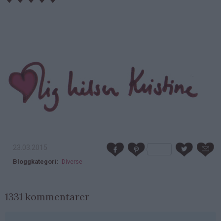
23.03.2015
Bloggkategori
Diverse
1331 kommentarer