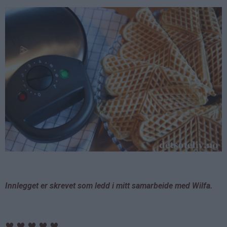
Innlegget er skrevet som ledd i mitt samarbeide med Wilfa.
♥
♥
♥
♥
♥