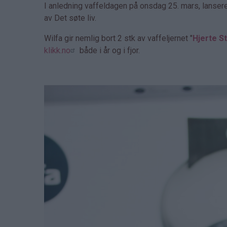
I anledning vaffeldagen på onsdag 25. mars, lanser
av Det søte liv.
Wilfa gir nemlig bort 2 stk av vaffeljernet "
Hjerte St
klikk.no
både i år og i fjor.