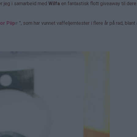
er jeg i samarbeid med
Wilfa
en fantastisk flott giveaway til dere
or Piip
", som har vunnet vaffeljerntester i flere år på rad, blant