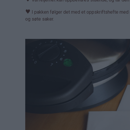
♥
I pakken følger det med et oppskriftshefte med m
og søte saker.