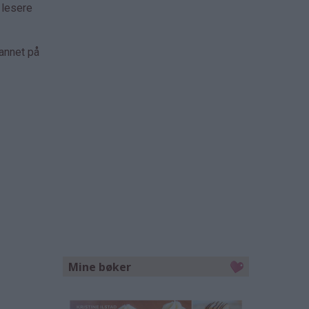
 lesere
 annet på
Mine bøker