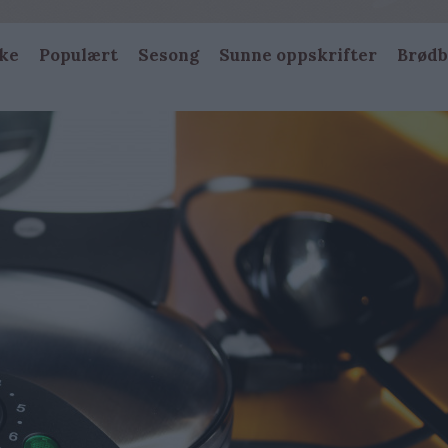
ke
Populært
Sesong
Sunne oppskrifter
Brødb