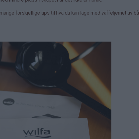
ange forskjellige tips til hva du kan lage med vaffeljernet av b