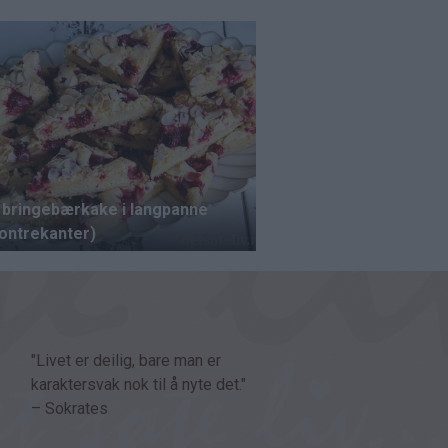
"Livet er deilig, bare man er
karaktersvak nok til å nyte det."
– Sokrates