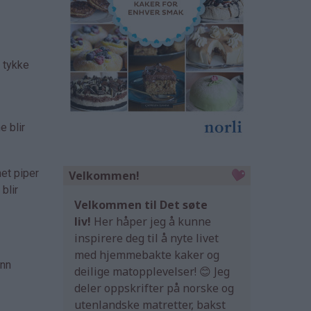
e tykke
e blir
net piper
Velkommen!
blir
Velkommen til Det søte
liv!
Her håper jeg å kunne
inspirere deg til å nyte livet
med hjemmebakte kaker og
ann
deilige matopplevelser! 😊 Jeg
deler oppskrifter på norske og
utenlandske matretter, bakst