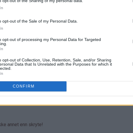
o opt-out of the Sharing of my personal data.
In
o opt-out of the Sale of my Personal Data.
In
to opt-out of processing my Personal Data for Targeted
ing.
In
o opt-out of Collection, Use, Retention, Sale, and/or Sharing
ersonal Data that Is Unrelated with the Purposes for which it
lected.
In
CONFIRM
ikke annet enn skryte!