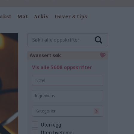
akst
Mat
Arkiv
Gaver & tips
Søk
i
alle
oppskrifter
Avansert søk
Vis alle 5608 oppskrifter
Tittel
Ingrediens
Kategorier
Uten egg
Uten hvetemel