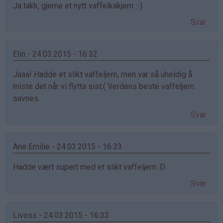
Ja takk, gjerne et nytt vaffelkakjern :-)
Svar
Elin - 24.03.2015 - 16:32
Jaaa! Hadde et slikt vaffeljern, men var så uheldig å
miste det når vi flytta sist:( Verdens beste vaffeljern
savnes.
Svar
Ane Emilie - 24.03.2015 - 16:33
Hadde vært supert med et slikt vaffeljern :D
Svar
Livoss - 24.03.2015 - 16:33