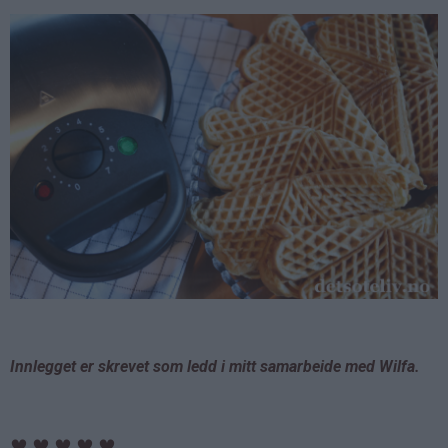
Innlegget er skrevet som ledd i mitt samarbeide med Wilfa.
♥
♥
♥
♥
♥