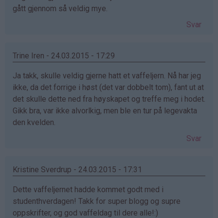
gått gjennom så veldig mye.
Svar
Trine Iren - 24.03.2015 - 17:29
Ja takk, skulle veldig gjerne hatt et vaffeljern. Nå har jeg
ikke, da det forrige i høst (det var dobbelt tom), fant ut at
det skulle dette ned fra høyskapet og treffe meg i hodet.
Gikk bra, var ikke alvorlkig, men ble en tur på legevakta
den kvelden.
Svar
Kristine Sverdrup - 24.03.2015 - 17:31
Dette vaffeljernet hadde kommet godt med i
studenthverdagen! Takk for super blogg og supre
oppskrifter, og god vaffeldag til dere alle!:)