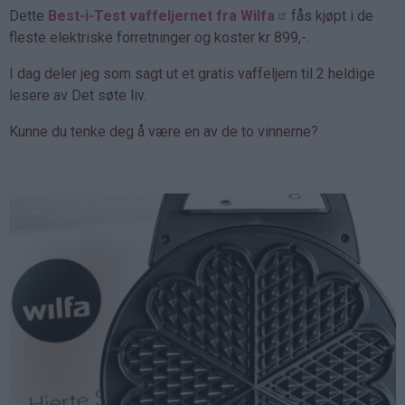
Dette
Best-i-Test vaffeljernet fra Wilfa
fås kjøpt i de
fleste elektriske forretninger og koster kr 899,-.
I dag deler jeg som sagt ut et gratis vaffeljern til 2 heldige
lesere av Det søte liv.
Kunne du tenke deg å være en av de to vinnerne?