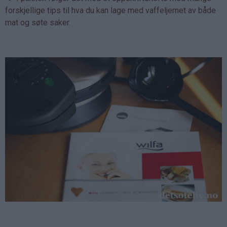
forskjellige tips til hva du kan lage med vaffeljernet av både
mat og søte saker.