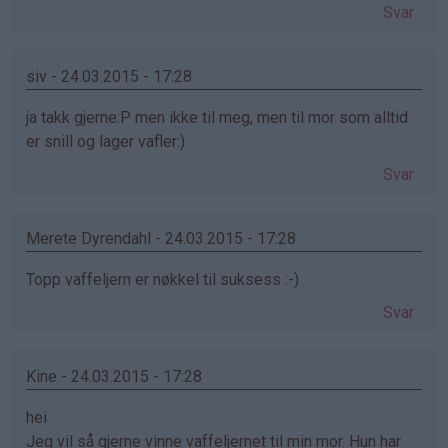
Svar
siv - 24.03.2015 - 17:28
ja takk gjerne:P men ikke til meg, men til mor som alltid
er snill og lager vafler:)
Svar
Merete Dyrendahl - 24.03.2015 - 17:28
Topp vaffeljern er nøkkel til suksess :-)
Svar
Kine - 24.03.2015 - 17:28
hei
Jeg vil så gjerne vinne vaffeljernet til min mor. Hun har