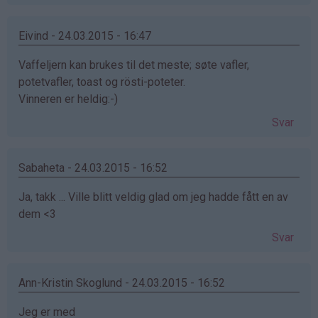
Eivind - 24.03.2015 - 16:47
Vaffeljern kan brukes til det meste; søte vafler,
potetvafler, toast og rösti-poteter.
Vinneren er heldig:-)
Svar
Sabaheta - 24.03.2015 - 16:52
Ja, takk ... Ville blitt veldig glad om jeg hadde fått en av
dem <3
Svar
Ann-Kristin Skoglund - 24.03.2015 - 16:52
Jeg er med