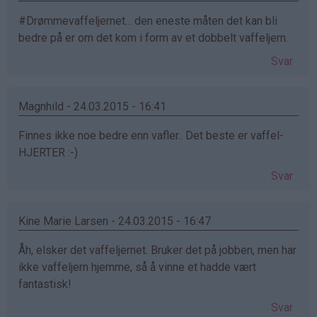
#Drømmevaffeljernet... den eneste måten det kan bli
bedre på er om det kom i form av et dobbelt vaffeljern.
Svar
Magnhild - 24.03.2015 - 16:41
Finnes ikke noe bedre enn vafler.. Det beste er vaffel-
HJERTER :-)
Svar
Kine Marie Larsen - 24.03.2015 - 16:47
Åh, elsker det vaffeljernet. Bruker det på jobben, men har
ikke vaffeljern hjemme, så å vinne et hadde vært
fantastisk!
Svar