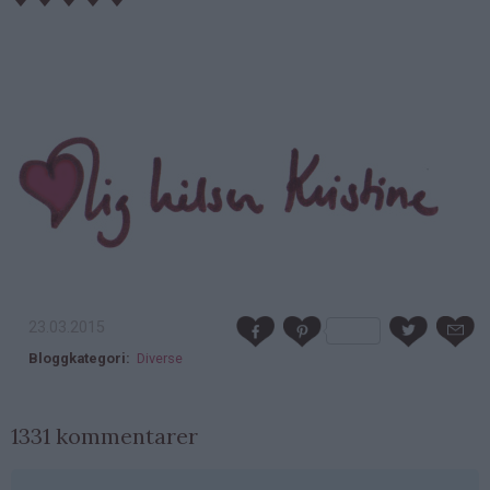
23.03.2015
Bloggkategori
Diverse
1331 kommentarer