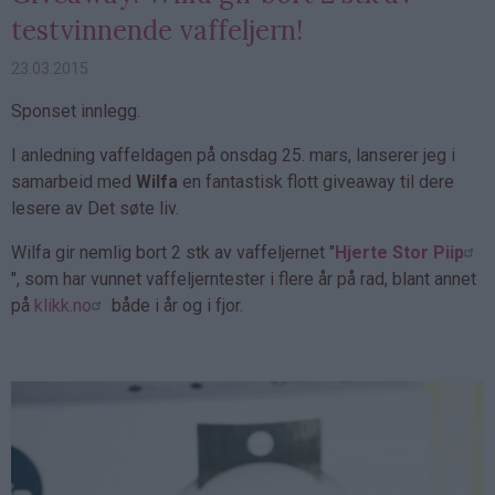
testvinnende vaffeljern!
23.03.2015
Sponset innlegg.
I anledning vaffeldagen på onsdag 25. mars, lanserer jeg i
samarbeid med
Wilfa
en fantastisk flott giveaway til dere
lesere av Det søte liv.
Wilfa gir nemlig bort 2 stk av vaffeljernet "
Hjerte Stor Piip
", som har vunnet vaffeljerntester i flere år på rad, blant annet
på
klikk.no
både i år og i fjor.