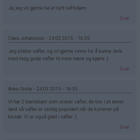
Ja, jeg vil gjerne ha et nytt vaffeljern
Svar
Clara Johansson - 24.03.2015 - 16:35
Jeg elsker vafler, og vil gjerne vinne for å kunne dele
med meg gode vafler til mine nære og kjære :)
Svar
Anne Grete - 24.03.2015 - 16:35
Vi har 2 barnebarn som elsker vafler, de bor i et annet
land så vafler er veldig populært når de kommer på
besøk. Vi er også glad i vafler :)
Svar