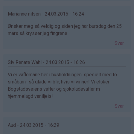
Marianne nilsen - 24.03.2015 - 16:24
Ønsker meg så veldig og siden jeg har bursdag den 25
mars så krysser jeg fingrene
Svar
Siv Renate Wahl - 24.03.2015 - 16:26
Vi er vaflomane her i husholdningen, spesielt med to
småbarn- så glade vi blir, hvis vi vinner! Vi elsker
Bogstadsveiens vafler og sjokoladevafler m
hjemmelagd vaniljeis!
Svar
Aud - 24.03.2015 - 16:29