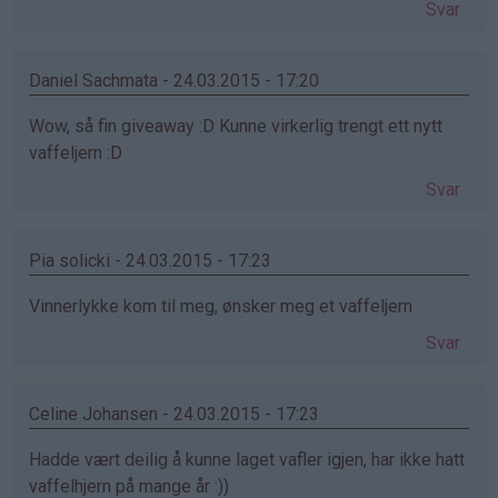
Svar
Daniel Sachmata - 24.03.2015 - 17:20
Wow, så fin giveaway :D Kunne virkerlig trengt ett nytt
vaffeljern :D
Svar
Pia solicki - 24.03.2015 - 17:23
Vinnerlykke kom til meg, ønsker meg et vaffeljern
Svar
Celine Johansen - 24.03.2015 - 17:23
Hadde vært deilig å kunne laget vafler igjen, har ikke hatt
vaffelhjern på mange år :))