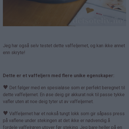
Jeg har også selv testet dette vaffeljernet, og kan ikke annet
enn skryte!
Dette er et vaffeljern med flere unike egenskaper:
♥
Det følger med en spesialøse som er perfekt beregnet til
dette vaffeljernet. En øse deig gir akkurat nok til passe tykke
vafler uten at noe deig tyter ut av vaffeljernet.
♥
Vaffeljernet har et nokså tungt lokk som gir såpass press
på vaflene under stekingen at det ikke er nødvendig å
fordele vaffelrøren utover før steking. Jeg bare heller på en