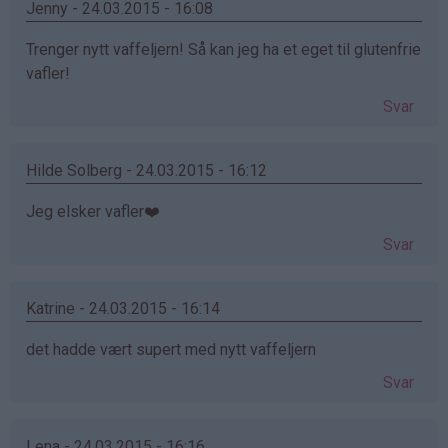
Jenny - 24.03.2015 - 16:08
Trenger nytt vaffeljern! Så kan jeg ha et eget til glutenfrie
vafler!
Svar
Hilde Solberg - 24.03.2015 - 16:12
Jeg elsker vafler❤️
Svar
Katrine - 24.03.2015 - 16:14
det hadde vært supert med nytt vaffeljern
Svar
Lena - 24.03.2015 - 16:16