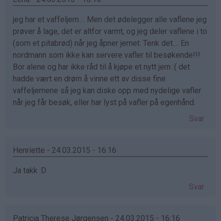
jeg har et vaffeljern.... Men det ødelegger alle vaflene jeg
prøver å lage, det er altfor varmt, og jeg deler vaflene i to
(som et pitabrød) når jeg åpner jernet. Tenk det.... En
nordmann som ikke kan servere vafler til besøkende!!!
Bor alene og har ikke råd til å kjøpe et nytt jern :( det
hadde vært en drøm å vinne ett av disse fine
vaffeljernene så jeg kan diske opp med nydelige vafler
når jeg får besøk, eller har lyst på vafler på egenhånd.
Svar
Henriette - 24.03.2015 - 16:16
Ja takk :D
Svar
Patricia Therese Jørgensen - 24.03.2015 - 16:16