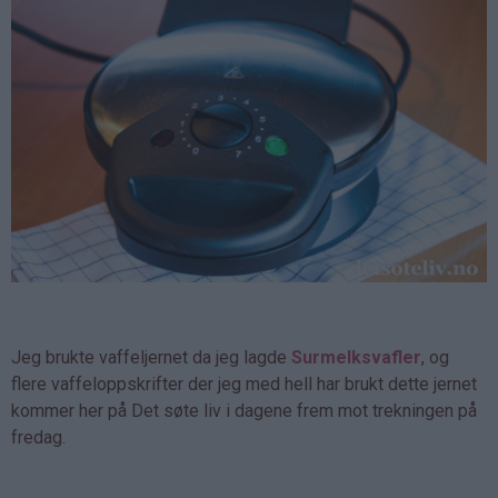
Jeg brukte vaffeljernet da jeg lagde
Surmelksvafler
, og
flere vaffeloppskrifter der jeg med hell har brukt dette jernet
kommer her på Det søte liv i dagene frem mot trekningen på
fredag.