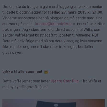
Det eneste du trenger å gjøre er å legge igjen en kommentar
til dette blogginnlegget før
fredag 27. mars 2015 kl. 21.00
.
Vinnerne annonseres her på bloggen og må sende meg sine
adresser på mail til
kristine@detsoteliv.no
innen 1 uke etter
trekningen. Jeg videreformidler da adressene til Wilfa, som
sender vaffeljernet kostnadsfritt i posten til vinnerne. NB!
Dere må selv følge med på om dere vinner, og hvis vinnerne
ikke melder seg innen 1 uke etter trekningen, bortfaller
giveawayen.
Lykke til alle sammen!
Dette vaffeljernet som heter
Hjerte Stor Piip
fra Wilfa er
mitt nye yndlingsvaffeljern!