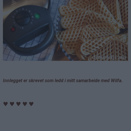
Innlegget er skrevet som ledd i mitt samarbeide med Wilfa.
♥
♥
♥
♥
♥