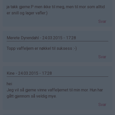
ja takk gjerne:P men ikke til meg, men til mor som alltid
er snill og lager vafler:)
Svar
Merete Dyrendahl - 24.03.2015 - 17:28
Topp vaffeljern er nøkkel til suksess :-)
Svar
Kine - 24.03.2015 - 17:28
hei
Jeg vil så gjerne vinne vaffeljernet til min mor. Hun har
gått gjennom så veldig mye.
Svar