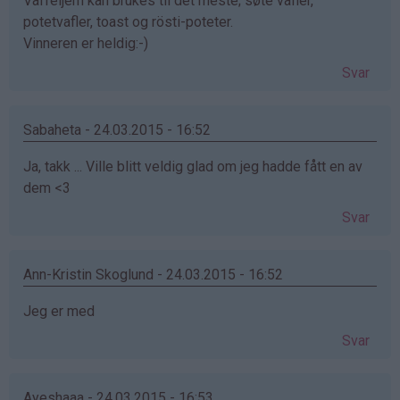
Vaffeljern kan brukes til det meste; søte vafler,
potetvafler, toast og rösti-poteter.
Vinneren er heldig:-)
Svar
Sabaheta - 24.03.2015 - 16:52
Ja, takk ... Ville blitt veldig glad om jeg hadde fått en av
dem <3
Svar
Ann-Kristin Skoglund - 24.03.2015 - 16:52
Jeg er med
Svar
Ayeshaaa - 24.03.2015 - 16:53