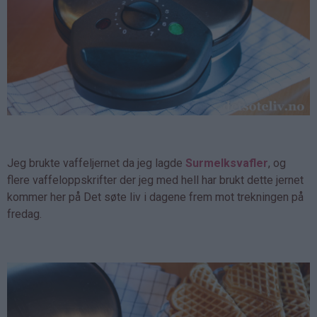
Jeg brukte vaffeljernet da jeg lagde
Surmelksvafler
, og
flere vaffeloppskrifter der jeg med hell har brukt dette jernet
kommer her på Det søte liv i dagene frem mot trekningen på
fredag.