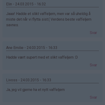
Elin - 24.03.2015 - 16:32
Jaaa! Hadde et slikt vaffeljern, men var så uheldig å
miste det når vi flytta sist:( Verdens beste vaffeljern
savnes.
Svar
Ane Emilie - 24.03.2015 - 16:33
Hadde vært supert med et slikt vaffeljern :D
Svar
Livoss - 24.03.2015 - 16:33
Ja, jeg vil gjerne ha et nytt vaffeljern
Svar