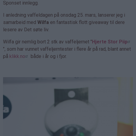
Sponset innlegg.
I anledning vaffeldagen på onsdag 25. mars, lanserer jeg i
samarbeid med
Wilfa
en fantastisk flott giveaway til dere
lesere av Det søte liv.
Wilfa gir nemlig bort 2 stk av vaffeljernet "
Hjerte Stor Piip
", som har vunnet vaffeljerntester i flere år på rad, blant annet
på
klikk.no
både i år og i fjor.