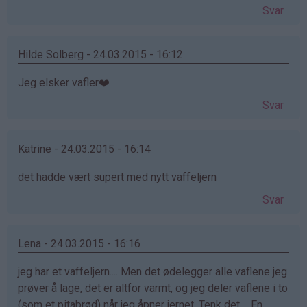
Svar
Hilde Solberg - 24.03.2015 - 16:12
Jeg elsker vafler❤️
Svar
Katrine - 24.03.2015 - 16:14
det hadde vært supert med nytt vaffeljern
Svar
Lena - 24.03.2015 - 16:16
jeg har et vaffeljern.... Men det ødelegger alle vaflene jeg
prøver å lage, det er altfor varmt, og jeg deler vaflene i to
(som et pitabrød) når jeg åpner jernet. Tenk det.... En