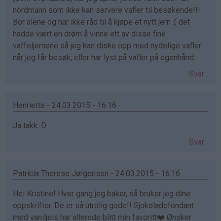
nordmann som ikke kan servere vafler til besøkende!!!
Bor alene og har ikke råd til å kjøpe et nytt jern :( det
hadde vært en drøm å vinne ett av disse fine
vaffeljernene så jeg kan diske opp med nydelige vafler
når jeg får besøk, eller har lyst på vafler på egenhånd.
Svar
Henriette - 24.03.2015 - 16:16
Ja takk :D
Svar
Patricia Therese Jørgensen - 24.03.2015 - 16:16
Hei Kristine! Hver gang jeg baker, så bruker jeg dine
oppskrifter. De er så utrolig gode!! Sjokoladefondant
med vaniljeis har allerede blitt min favoritt❤️ Ønsker