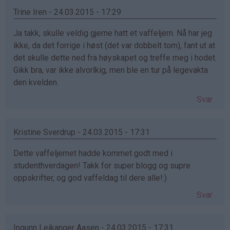
Trine Iren - 24.03.2015 - 17:29
Ja takk, skulle veldig gjerne hatt et vaffeljern. Nå har jeg
ikke, da det forrige i høst (det var dobbelt tom), fant ut at
det skulle dette ned fra høyskapet og treffe meg i hodet.
Gikk bra, var ikke alvorlkig, men ble en tur på legevakta
den kvelden.
Svar
Kristine Sverdrup - 24.03.2015 - 17:31
Dette vaffeljernet hadde kommet godt med i
studenthverdagen! Takk for super blogg og supre
oppskrifter, og god vaffeldag til dere alle!:)
Svar
Ingunn Leikanger Aasen - 24.03.2015 - 17:31