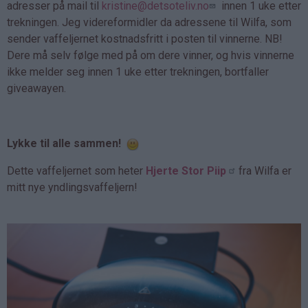
adresser på mail til
kristine@detsoteliv.no
innen 1 uke etter
trekningen. Jeg videreformidler da adressene til Wilfa, som
sender vaffeljernet kostnadsfritt i posten til vinnerne. NB!
Dere må selv følge med på om dere vinner, og hvis vinnerne
ikke melder seg innen 1 uke etter trekningen, bortfaller
giveawayen.
Lykke til alle sammen!
Dette vaffeljernet som heter
Hjerte Stor Piip
fra Wilfa er
mitt nye yndlingsvaffeljern!