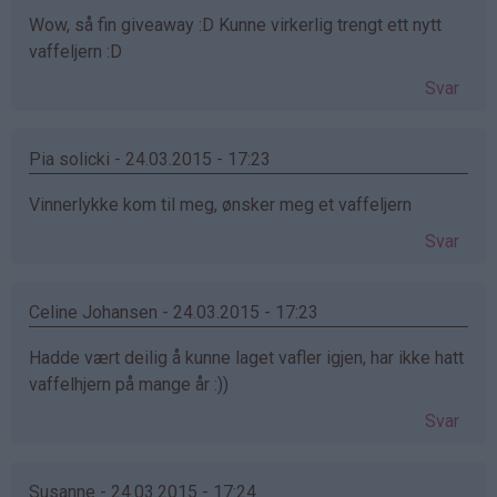
Wow, så fin giveaway :D Kunne virkerlig trengt ett nytt
vaffeljern :D
Svar
Pia solicki - 24.03.2015 - 17:23
Vinnerlykke kom til meg, ønsker meg et vaffeljern
Svar
Celine Johansen - 24.03.2015 - 17:23
Hadde vært deilig å kunne laget vafler igjen, har ikke hatt
vaffelhjern på mange år :))
Svar
Susanne - 24.03.2015 - 17:24