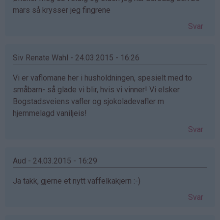
mars så krysser jeg fingrene
Svar
Siv Renate Wahl - 24.03.2015 - 16:26
Vi er vaflomane her i husholdningen, spesielt med to
småbarn- så glade vi blir, hvis vi vinner! Vi elsker
Bogstadsveiens vafler og sjokoladevafler m
hjemmelagd vaniljeis!
Svar
Aud - 24.03.2015 - 16:29
Ja takk, gjerne et nytt vaffelkakjern :-)
Svar