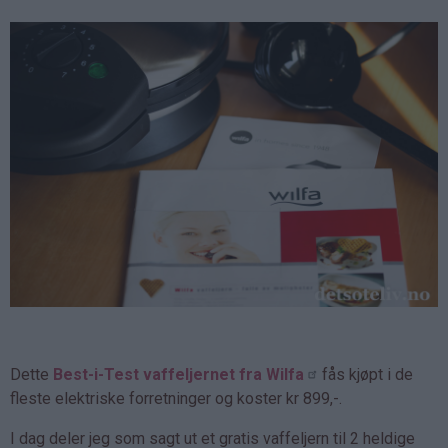
Dette
Best-i-Test vaffeljernet fra Wilfa
fås kjøpt i de
fleste elektriske forretninger og koster kr 899,-.
I dag deler jeg som sagt ut et gratis vaffeljern til 2 heldige