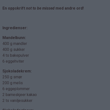
En oppskrift
not to be missed
med andre ord!
Ingredienser:
Mandelbunn:
400 g mandler
400 g sukker
4 ts bakepulver
6 eggehviter
Sjokoladekrem:
250 g smør
200 g melis
6 eggeplommer
2 barneskjeer kakao
2 ts vaniljesukker