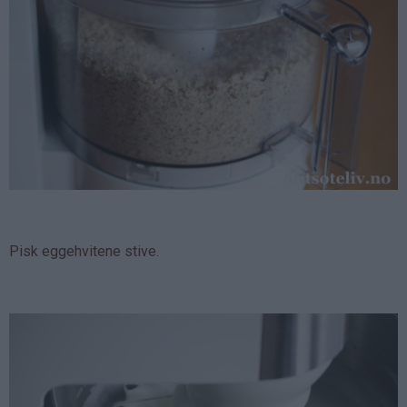
Pisk eggehvitene stive.