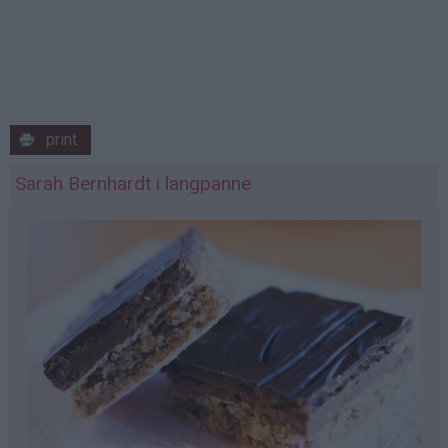
print
Sarah Bernhardt i langpanne