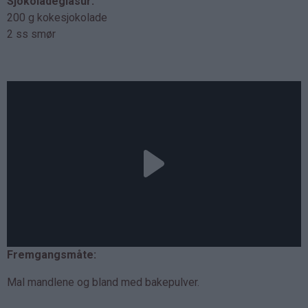
Sjokoladeglasur:
200 g kokesjokolade
2 ss smør
Fremgangsmåte:
Mal mandlene og bland med bakepulver.