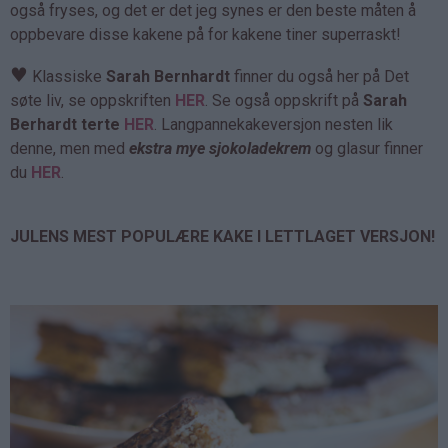
også fryses, og det er det jeg synes er den beste måten å
oppbevare disse kakene på for kakene tiner superraskt!
♥
Klassiske
Sarah Bernhardt
finner du også her på Det
søte liv, se oppskriften
HER
. Se også oppskrift på
Sarah
Berhardt terte
HER
. Langpannekakeversjon nesten lik
denne, men med
ekstra mye sjokoladekrem
og glasur finner
du
HER
.
JULENS MEST POPULÆRE KAKE I LETTLAGET VERSJON!