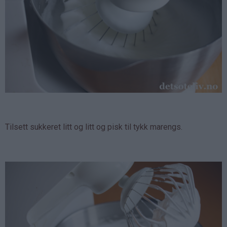
Tilsett sukkeret litt og litt og pisk til tykk marengs.