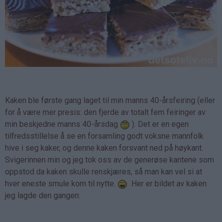
Kaken ble første gang laget til min manns 40-årsfeiring (eller
for å være mer presis: den fjerde av totalt fem feiringer av
min beskjedne manns 40-årsdag
). Det er en egen
tilfredsstillelse å se en forsamling godt voksne mannfolk
hive i seg kaker, og denne kaken forsvant ned på høykant.
Svigerinnen min og jeg tok oss av de generøse kantene som
oppstod da kaken skulle renskjæres, så man kan vel si at
hver eneste smule kom til nytte.
Her er bildet av kaken
jeg lagde den gangen: