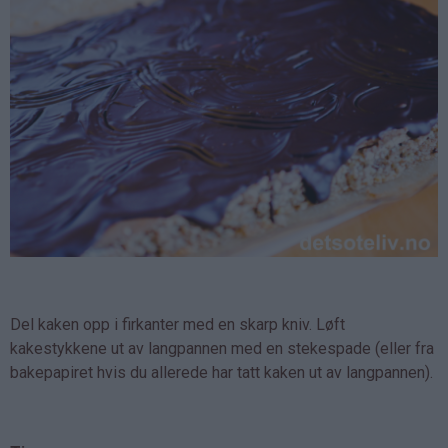
Del kaken opp i firkanter med en skarp kniv. Løft
kakestykkene ut av langpannen med en stekespade (eller fra
bakepapiret hvis du allerede har tatt kaken ut av langpannen).