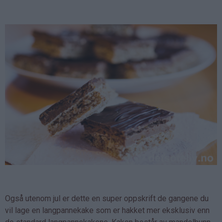
Også utenom jul er dette en super oppskrift de gangene du
vil lage en langpannekake som er hakket mer eksklusiv enn