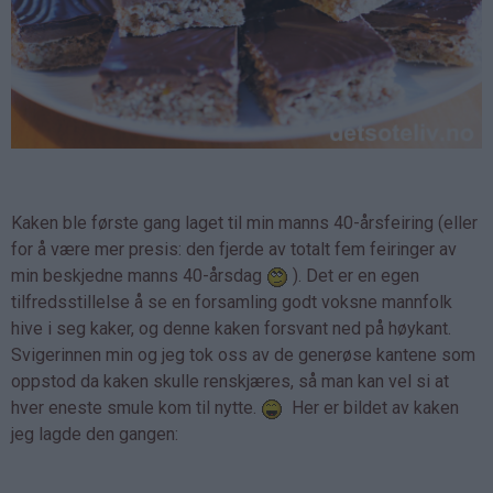
Kaken ble første gang laget til min manns 40-årsfeiring (eller
for å være mer presis: den fjerde av totalt fem feiringer av
min beskjedne manns 40-årsdag
). Det er en egen
tilfredsstillelse å se en forsamling godt voksne mannfolk
hive i seg kaker, og denne kaken forsvant ned på høykant.
Svigerinnen min og jeg tok oss av de generøse kantene som
oppstod da kaken skulle renskjæres, så man kan vel si at
hver eneste smule kom til nytte.
Her er bildet av kaken
jeg lagde den gangen: