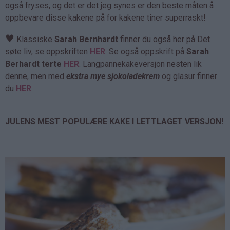
også fryses, og det er det jeg synes er den beste måten å
oppbevare disse kakene på for kakene tiner superraskt!
♥
Klassiske
Sarah Bernhardt
finner du også her på Det
søte liv, se oppskriften
HER
. Se også oppskrift på
Sarah
Berhardt terte
HER
. Langpannekakeversjon nesten lik
denne, men med
ekstra mye sjokoladekrem
og glasur finner
du
HER
.
JULENS MEST POPULÆRE KAKE I LETTLAGET VERSJON!