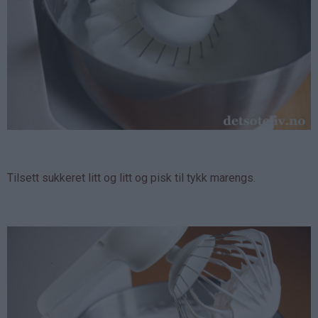
Tilsett sukkeret litt og litt og pisk til tykk marengs.