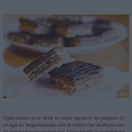
Også utenom jul er dette en super oppskrift de gangene du
vil lage en langpannekake som er hakket mer eksklusiv enn