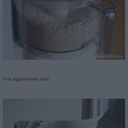
Pisk eggehvitene stive.