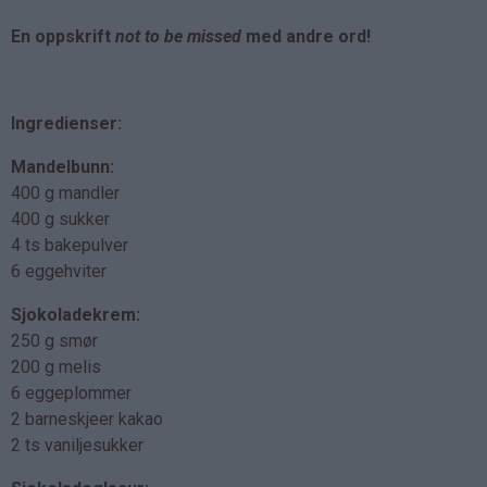
En oppskrift
not to be missed
med andre ord!
Ingredienser:
Mandelbunn:
400 g mandler
400 g sukker
4 ts bakepulver
6 eggehviter
Sjokoladekrem:
250 g smør
200 g melis
6 eggeplommer
2 barneskjeer kakao
2 ts vaniljesukker