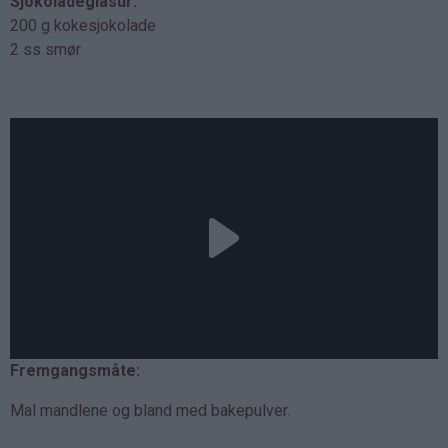
Sjokoladeglasur:
200 g kokesjokolade
2 ss smør
Fremgangsmåte:
Mal mandlene og bland med bakepulver.