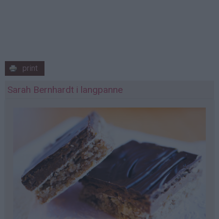
print
Sarah Bernhardt i langpanne