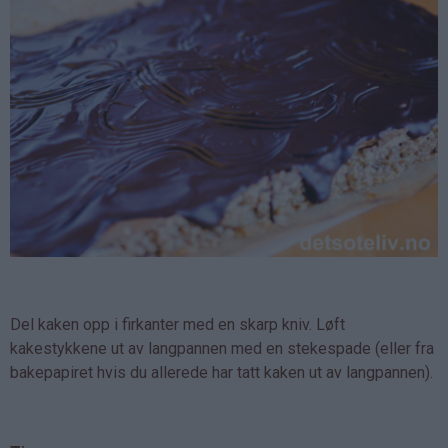
Del kaken opp i firkanter med en skarp kniv. Løft
kakestykkene ut av langpannen med en stekespade (eller fra
bakepapiret hvis du allerede har tatt kaken ut av langpannen).