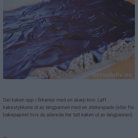
Del kaken opp i firkanter med en skarp kniv. Løft
kakestykkene ut av langpannen med en stekespade (eller fra
bakepapiret hvis du allerede har tatt kaken ut av langpannen).