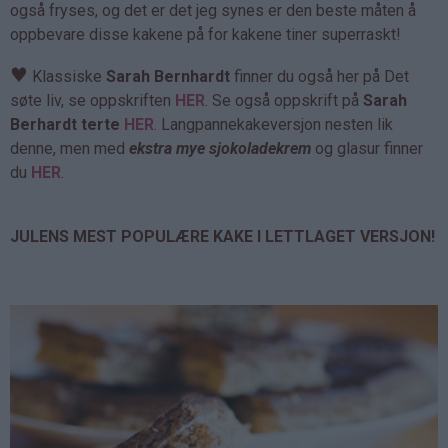
også fryses, og det er det jeg synes er den beste måten å
oppbevare disse kakene på for kakene tiner superraskt!
♥
Klassiske
Sarah Bernhardt
finner du også her på Det
søte liv, se oppskriften
HER
. Se også oppskrift på
Sarah
Berhardt terte
HER
. Langpannekakeversjon nesten lik
denne, men med
ekstra mye sjokoladekrem
og glasur finner
du
HER
.
JULENS MEST POPULÆRE KAKE I LETTLAGET VERSJON!