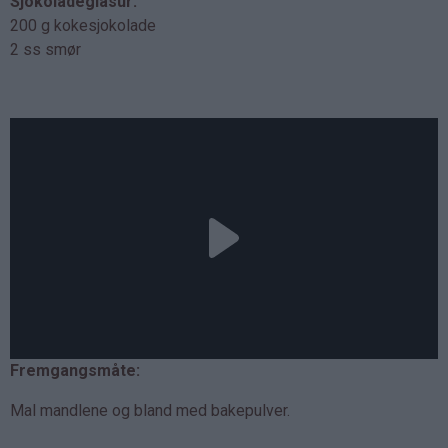
Sjokoladeglasur:
200 g kokesjokolade
2 ss smør
Fremgangsmåte:
Mal mandlene og bland med bakepulver.