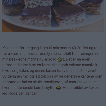
Kaken ble første gang laget til min manns 40-årsfeiring (eller
for å være mer presis: den fjerde av totalt fem feiringer av
min beskjedne manns 40-årsdag
). Det er en egen
tilfredsstillelse å se en forsamling godt voksne mannfolk
hive i seg kaker, og denne kaken forsvant ned på høykant.
Svigerinnen min og jeg tok oss av de generøse kantene som
oppstod da kaken skulle renskjæres, så man kan vel si at
hver eneste smule kom til nytte.
Her er bildet av kaken
jeg lagde den gangen: