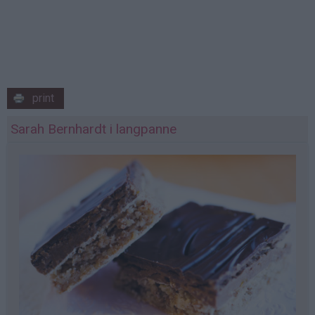
print
Sarah Bernhardt i langpanne