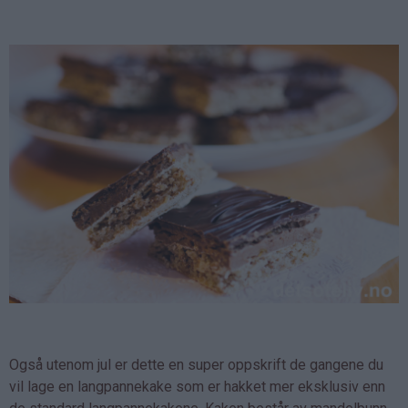
Også utenom jul er dette en super oppskrift de gangene du
vil lage en langpannekake som er hakket mer eksklusiv enn