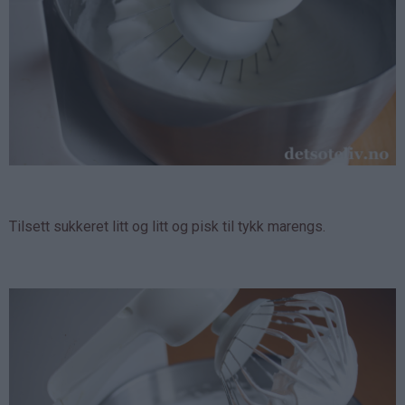
Tilsett sukkeret litt og litt og pisk til tykk marengs.