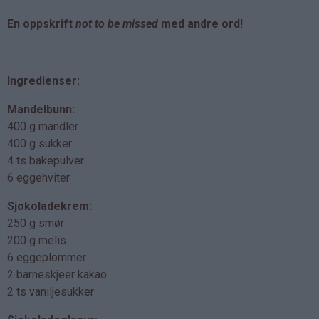
En oppskrift
not to be missed
med andre ord!
Ingredienser:
Mandelbunn:
400 g mandler
400 g sukker
4 ts bakepulver
6 eggehviter
Sjokoladekrem:
250 g smør
200 g melis
6 eggeplommer
2 barneskjeer kakao
2 ts vaniljesukker