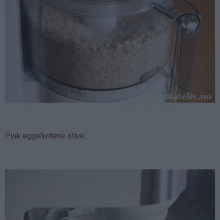
Pisk eggehvitene stive.