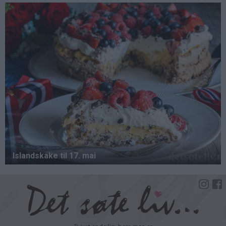
Hopp
til
hovedinnhold