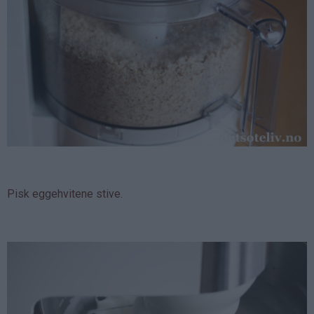
Pisk eggehvitene stive.