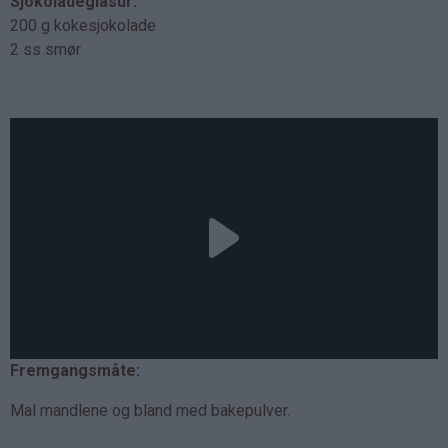
Sjokoladeglasur:
200 g kokesjokolade
2 ss smør
Fremgangsmåte:
Mal mandlene og bland med bakepulver.