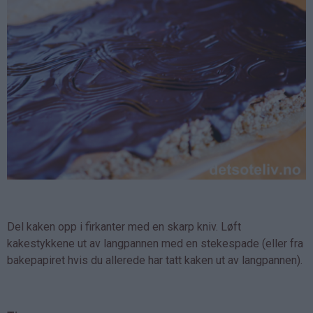
Del kaken opp i firkanter med en skarp kniv. Løft
kakestykkene ut av langpannen med en stekespade (eller fra
bakepapiret hvis du allerede har tatt kaken ut av langpannen).