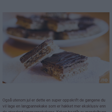
Også utenom jul er dette en super oppskrift de gangene du
vil lage en langpannekake som er hakket mer eksklusiv enn