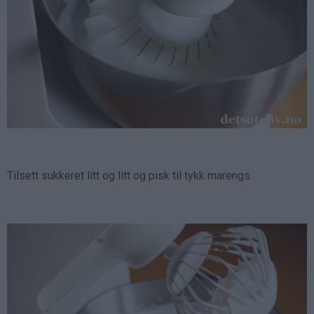
Tilsett sukkeret litt og litt og pisk til tykk marengs.