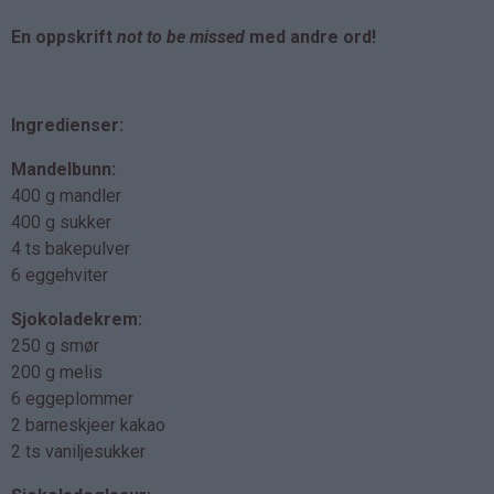
En oppskrift
not to be missed
med andre ord!
Ingredienser:
Mandelbunn:
400 g mandler
400 g sukker
4 ts bakepulver
6 eggehviter
Sjokoladekrem:
250 g smør
200 g melis
6 eggeplommer
2 barneskjeer kakao
2 ts vaniljesukker