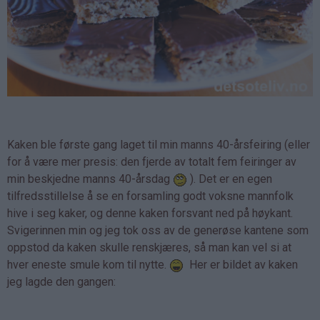
Kaken ble første gang laget til min manns 40-årsfeiring (eller
for å være mer presis: den fjerde av totalt fem feiringer av
min beskjedne manns 40-årsdag
). Det er en egen
tilfredsstillelse å se en forsamling godt voksne mannfolk
hive i seg kaker, og denne kaken forsvant ned på høykant.
Svigerinnen min og jeg tok oss av de generøse kantene som
oppstod da kaken skulle renskjæres, så man kan vel si at
hver eneste smule kom til nytte.
Her er bildet av kaken
jeg lagde den gangen: