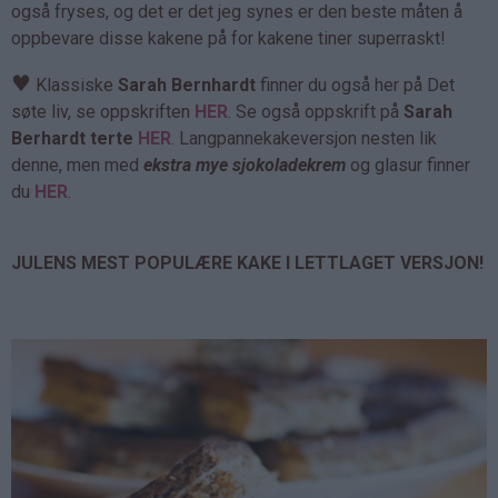
også fryses, og det er det jeg synes er den beste måten å
oppbevare disse kakene på for kakene tiner superraskt!
♥
Klassiske
Sarah Bernhardt
finner du også her på Det
søte liv, se oppskriften
HER
. Se også oppskrift på
Sarah
Berhardt terte
HER
. Langpannekakeversjon nesten lik
denne, men med
ekstra mye sjokoladekrem
og glasur finner
du
HER
.
JULENS MEST POPULÆRE KAKE I LETTLAGET VERSJON!