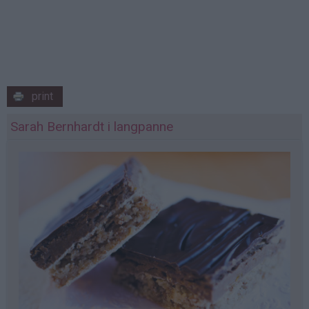
print
Sarah Bernhardt i langpanne