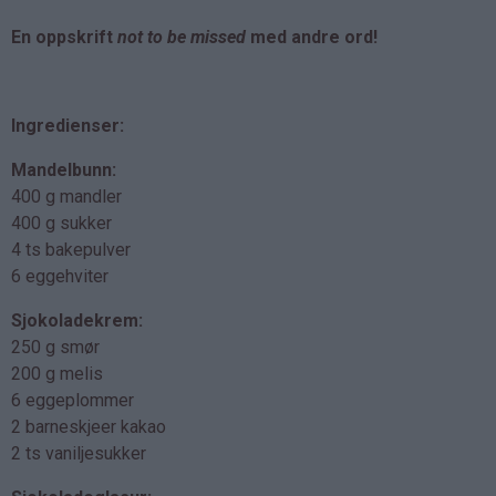
En oppskrift
not to be missed
med andre ord!
Ingredienser:
Mandelbunn:
400 g mandler
400 g sukker
4 ts bakepulver
6 eggehviter
Sjokoladekrem:
250 g smør
200 g melis
6 eggeplommer
2 barneskjeer kakao
2 ts vaniljesukker