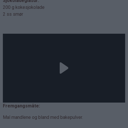
Sjokoladeglasur:
200 g kokesjokolade
2 ss smør
Fremgangsmåte:
Mal mandlene og bland med bakepulver.