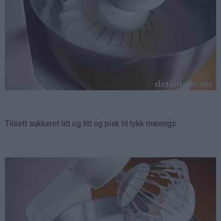
Tilsett sukkeret litt og litt og pisk til tykk marengs.