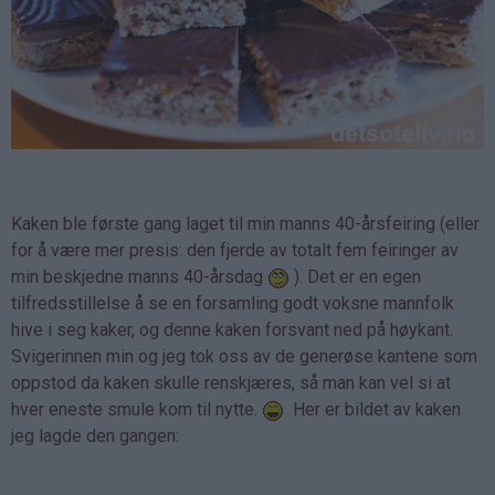
Kaken ble første gang laget til min manns 40-årsfeiring (eller
for å være mer presis: den fjerde av totalt fem feiringer av
min beskjedne manns 40-årsdag
). Det er en egen
tilfredsstillelse å se en forsamling godt voksne mannfolk
hive i seg kaker, og denne kaken forsvant ned på høykant.
Svigerinnen min og jeg tok oss av de generøse kantene som
oppstod da kaken skulle renskjæres, så man kan vel si at
hver eneste smule kom til nytte.
Her er bildet av kaken
jeg lagde den gangen: