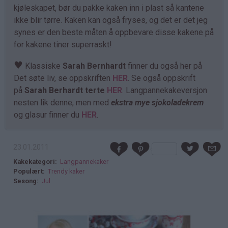
kjøleskapet, bør du pakke kaken inn i plast så kantene
ikke blir tørre. Kaken kan også fryses, og det er det jeg
synes er den beste måten å oppbevare disse kakene på
for kakene tiner superraskt!
♥
Klassiske
Sarah Bernhardt
finner du også her på
Det søte liv, se oppskriften
HER
. Se også oppskrift
på
Sarah Berhardt terte
HER
. Langpannekakeversjon
nesten lik denne, men med
ekstra mye sjokoladekrem
og glasur finner du
HER
.
23.01.2011
Kakekategori
Langpannekaker
Populært
Trendy kaker
Sesong
Jul