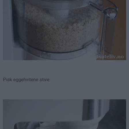
Pisk eggehvitene stive.