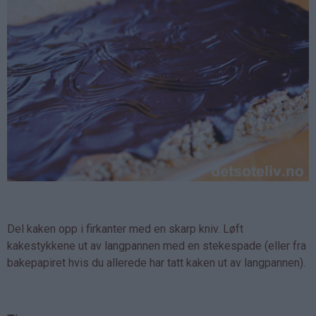
Del kaken opp i firkanter med en skarp kniv. Løft
kakestykkene ut av langpannen med en stekespade (eller fra
bakepapiret hvis du allerede har tatt kaken ut av langpannen).