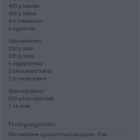
400 g mandler
400 g sukker
4 ts bakepulver
6 eggehviter
Sjokoladekrem:
250 g smør
200 g melis
6 eggeplommer
2 barneskjeer kakao
2 ts vaniljesukker
Sjokoladeglasur:
200 g kokesjokolade
2 ss smør
Fremgangsmåte
Mal mandlene og bland med bakepulver. Pisk