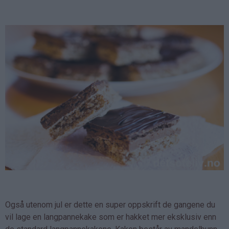
Også utenom jul er dette en super oppskrift de gangene du
vil lage en langpannekake som er hakket mer eksklusiv enn