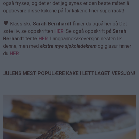
også fryses, og det er det jeg synes er den beste måten å
oppbevare disse kakene på for kakene tiner superraskt!
♥
Klassiske
Sarah Bernhardt
finner du også her på Det
søte liv, se oppskriften
HER
. Se også oppskrift på
Sarah
Berhardt terte
HER
. Langpannekakeversjon nesten lik
denne, men med
ekstra mye sjokoladekrem
og glasur finner
du
HER
.
JULENS MEST POPULÆRE KAKE I LETTLAGET VERSJON!