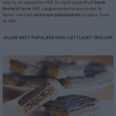
søte liv, se oppskriften
HER
. Se også oppskrift på
Sarah
Berhardt terte
HER
. Langpannekakeversjon nesten lik
denne, men med
ekstra mye sjokoladekrem
og glasur finner
du
HER
.
JULENS MEST POPULÆRE KAKE I LETTLAGET VERSJON!