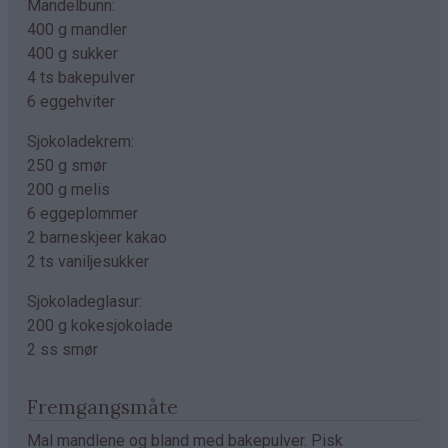
Mandelbunn:
400 g mandler
400 g sukker
4 ts bakepulver
6 eggehviter
Sjokoladekrem:
250 g smør
200 g melis
6 eggeplommer
2 barneskjeer kakao
2 ts vaniljesukker
Sjokoladeglasur:
200 g kokesjokolade
2 ss smør
Fremgangsmåte
Mal mandlene og bland med bakepulver. Pisk