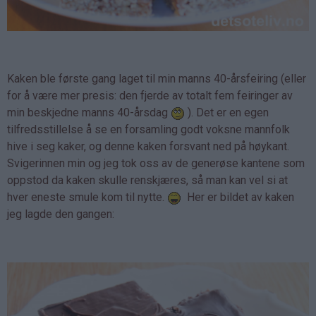
Kaken ble første gang laget til min manns 40-årsfeiring (eller
for å være mer presis: den fjerde av totalt fem feiringer av
min beskjedne manns 40-årsdag
). Det er en egen
tilfredsstillelse å se en forsamling godt voksne mannfolk
hive i seg kaker, og denne kaken forsvant ned på høykant.
Svigerinnen min og jeg tok oss av de generøse kantene som
oppstod da kaken skulle renskjæres, så man kan vel si at
hver eneste smule kom til nytte.
Her er bildet av kaken
jeg lagde den gangen: