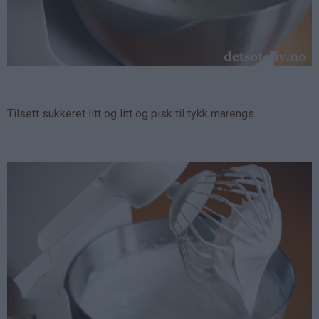
Tilsett sukkeret litt og litt og pisk til tykk marengs.