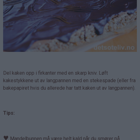
Del kaken opp i firkanter med en skarp kniv. Løft
kakestykkene ut av langpannen med en stekespade (eller fra
bakepapiret hvis du allerede har tatt kaken ut av langpannen).
Tips:
♥
Mandelbunnen må være helt kald når du smører på