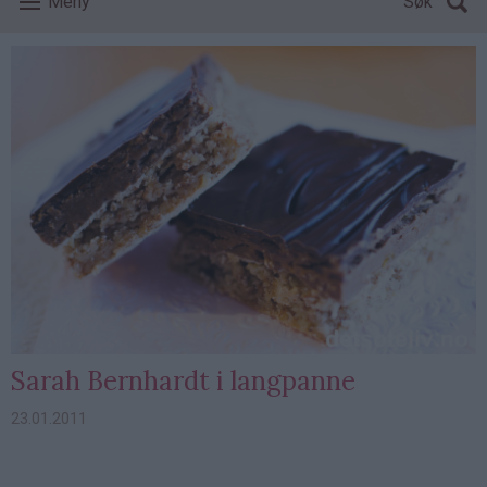
Meny
Søk
Sarah Bernhardt i langpanne
23.01.2011