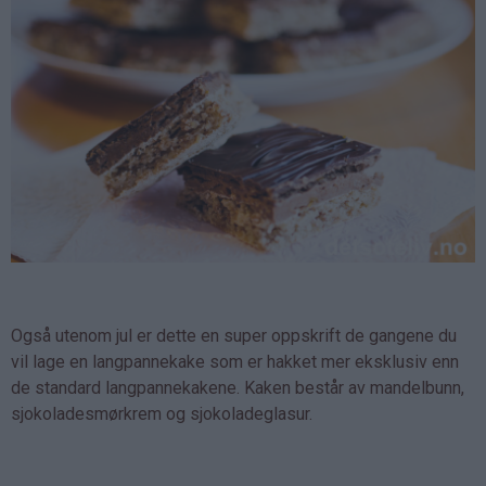
Også utenom jul er dette en super oppskrift de gangene du
vil lage en langpannekake som er hakket mer eksklusiv enn
de standard langpannekakene. Kaken består av mandelbunn,
sjokoladesmørkrem og sjokoladeglasur.