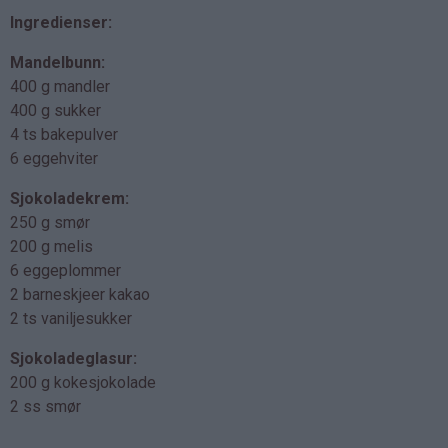
Ingredienser:
Mandelbunn:
400 g mandler
400 g sukker
4 ts bakepulver
6 eggehviter
Sjokoladekrem:
250 g smør
200 g melis
6 eggeplommer
2 barneskjeer kakao
2 ts vaniljesukker
Sjokoladeglasur:
200 g kokesjokolade
2 ss smør