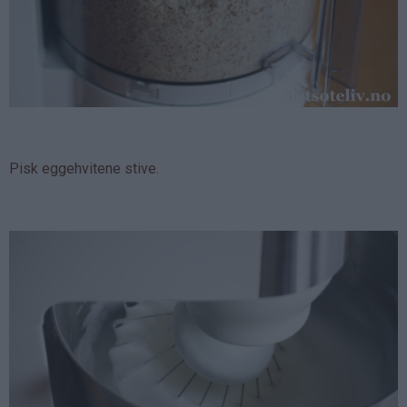
Pisk eggehvitene stive.