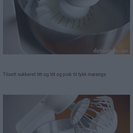
Tilsett sukkeret litt og litt og pisk til tykk marengs.