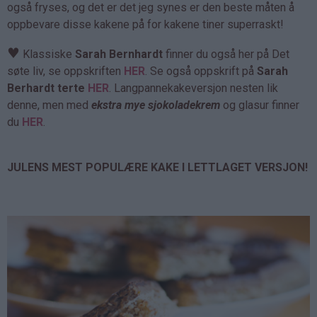
også fryses, og det er det jeg synes er den beste måten å
oppbevare disse kakene på for kakene tiner superraskt!
♥
Klassiske
Sarah Bernhardt
finner du også her på Det
søte liv, se oppskriften
HER
. Se også oppskrift på
Sarah
Berhardt terte
HER
. Langpannekakeversjon nesten lik
denne, men med
ekstra mye sjokoladekrem
og glasur finner
du
HER
.
JULENS MEST POPULÆRE KAKE I LETTLAGET VERSJON!