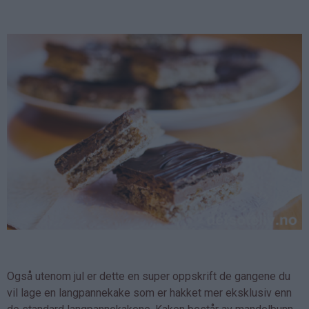
Også utenom jul er dette en super oppskrift de gangene du
vil lage en langpannekake som er hakket mer eksklusiv enn