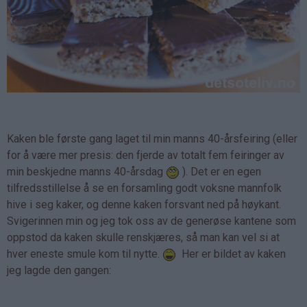
Kaken ble første gang laget til min manns 40-årsfeiring (eller
for å være mer presis: den fjerde av totalt fem feiringer av
min beskjedne manns 40-årsdag
). Det er en egen
tilfredsstillelse å se en forsamling godt voksne mannfolk
hive i seg kaker, og denne kaken forsvant ned på høykant.
Svigerinnen min og jeg tok oss av de generøse kantene som
oppstod da kaken skulle renskjæres, så man kan vel si at
hver eneste smule kom til nytte.
Her er bildet av kaken
jeg lagde den gangen: