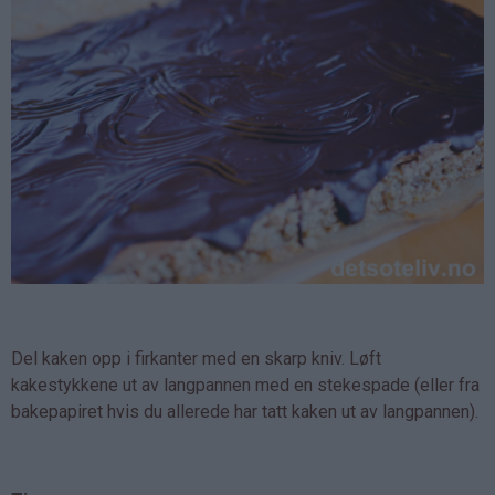
Del kaken opp i firkanter med en skarp kniv. Løft
kakestykkene ut av langpannen med en stekespade (eller fra
bakepapiret hvis du allerede har tatt kaken ut av langpannen).