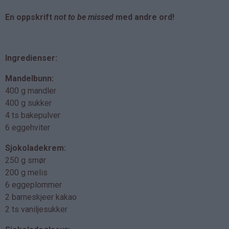
En oppskrift
not to be missed
med andre ord!
Ingredienser:
Mandelbunn:
400 g mandler
400 g sukker
4 ts bakepulver
6 eggehviter
Sjokoladekrem:
250 g smør
200 g melis
6 eggeplommer
2 barneskjeer kakao
2 ts vaniljesukker