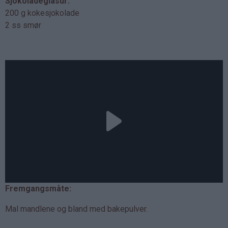
Sjokoladeglasur:
200 g kokesjokolade
2 ss smør
Fremgangsmåte:
Mal mandlene og bland med bakepulver.