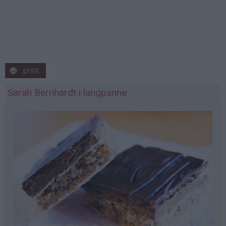
print
Sarah Bernhardt i langpanne