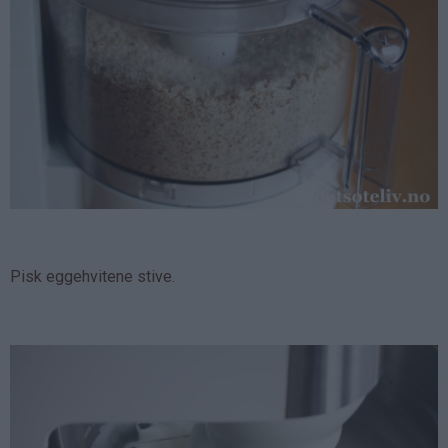
Pisk eggehvitene stive.