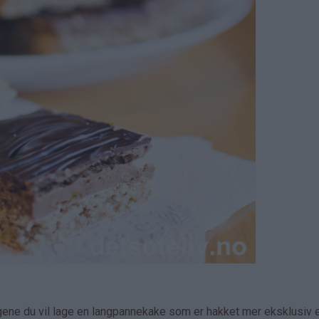
gene du vil lage en langpannekake som er hakket mer eksklusiv 