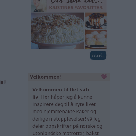
Velkommen!
ul!
Velkommen til Det søte
liv!
Her håper jeg å kunne
inspirere deg til å nyte livet
med hjemmebakte kaker og
deilige matopplevelser! 😊 Jeg
deler oppskrifter på norske og
utenlandske matretter, bakst