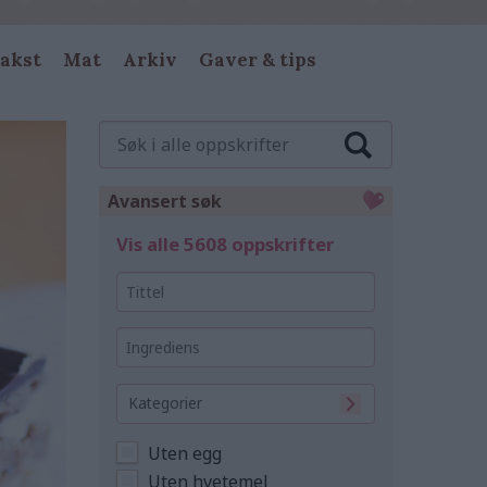
akst
Mat
Arkiv
Gaver & tips
Søk
i
alle
oppskrifter
Avansert søk
Vis alle 5608 oppskrifter
Tittel
Ingrediens
Kategorier
Uten egg
Uten hvetemel