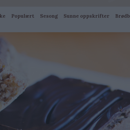
ke
Populært
Sesong
Sunne oppskrifter
Brødb