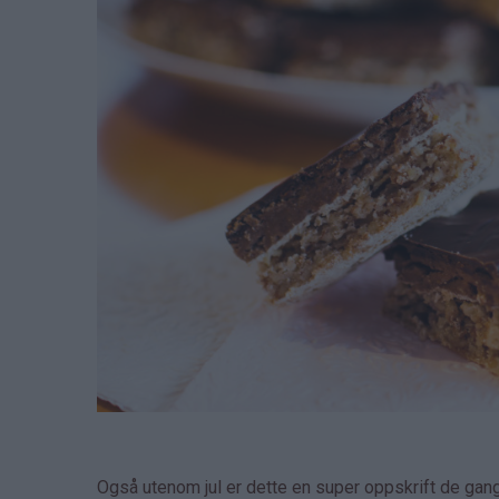
Også utenom jul er dette en super oppskrift de gan