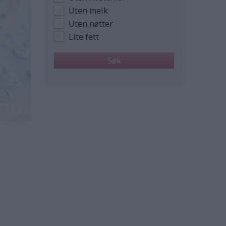
Uten melk
Uten nøtter
Lite fett