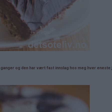
ganger og den har vært fast innslag hos meg hver eneste j