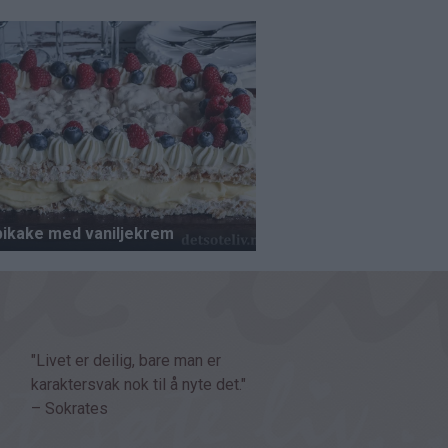
"Livet er deilig, bare man er
karaktersvak nok til å nyte det."
– Sokrates