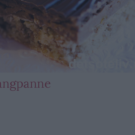
langpanne