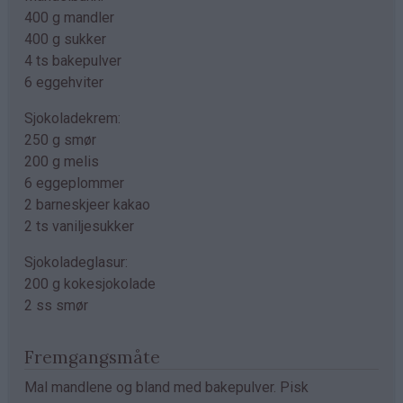
400 g mandler
400 g sukker
4 ts bakepulver
6 eggehviter
Sjokoladekrem:
250 g smør
200 g melis
6 eggeplommer
2 barneskjeer kakao
2 ts vaniljesukker
Sjokoladeglasur:
200 g kokesjokolade
2 ss smør
Fremgangsmåte
Mal mandlene og bland med bakepulver. Pisk