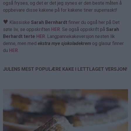
også fryses, og det er det jeg synes er den beste måten å
oppbevare disse kakene på for kakene tiner superraskt!
♥
Klassiske
Sarah Bernhardt
finner du også her på Det
søte liv, se oppskriften
HER
. Se også oppskrift på
Sarah
Berhardt terte
HER
. Langpannekakeversjon nesten lik
denne, men med
ekstra mye sjokoladekrem
og glasur finner
du
HER
.
JULENS MEST POPULÆRE KAKE I LETTLAGET VERSJON!