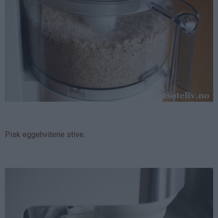
Pisk eggehvitene stive.