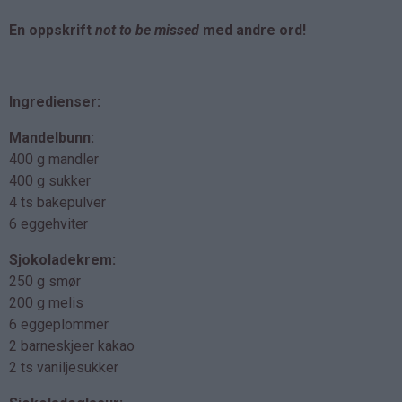
En oppskrift
not to be missed
med andre ord!
Ingredienser:
Mandelbunn:
400 g mandler
400 g sukker
4 ts bakepulver
6 eggehviter
Sjokoladekrem:
250 g smør
200 g melis
6 eggeplommer
2 barneskjeer kakao
2 ts vaniljesukker