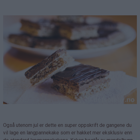
Også utenom jul er dette en super oppskrift de gangene du
vil lage en langpannekake som er hakket mer eksklusiv enn