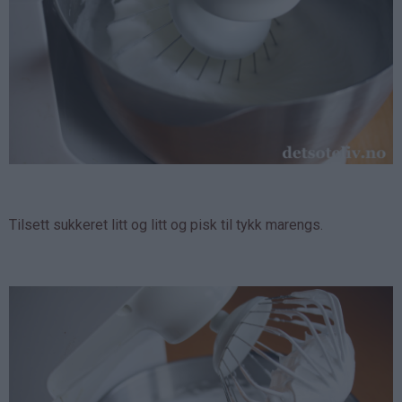
Tilsett sukkeret litt og litt og pisk til tykk marengs.