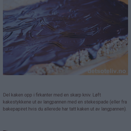
Del kaken opp i firkanter med en skarp kniv. Løft
kakestykkene ut av langpannen med en stekespade (eller fra
bakepapiret hvis du allerede har tatt kaken ut av langpannen).