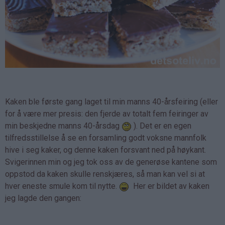
Kaken ble første gang laget til min manns 40-årsfeiring (eller
for å være mer presis: den fjerde av totalt fem feiringer av
min beskjedne manns 40-årsdag
). Det er en egen
tilfredsstillelse å se en forsamling godt voksne mannfolk
hive i seg kaker, og denne kaken forsvant ned på høykant.
Svigerinnen min og jeg tok oss av de generøse kantene som
oppstod da kaken skulle renskjæres, så man kan vel si at
hver eneste smule kom til nytte.
Her er bildet av kaken
jeg lagde den gangen: