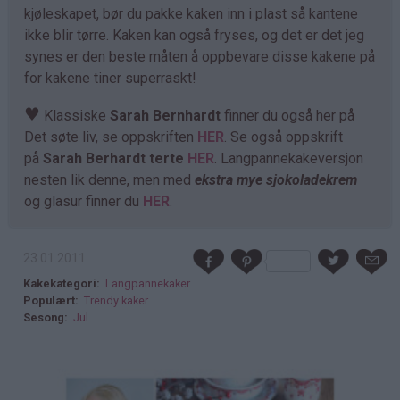
kjøleskapet, bør du pakke kaken inn i plast så kantene
ikke blir tørre. Kaken kan også fryses, og det er det jeg
synes er den beste måten å oppbevare disse kakene på
for kakene tiner superraskt!
♥
Klassiske
Sarah Bernhardt
finner du også her på
Det søte liv, se oppskriften
HER
. Se også oppskrift
på
Sarah Berhardt terte
HER
. Langpannekakeversjon
nesten lik denne, men med
ekstra mye sjokoladekrem
og glasur finner du
HER
.
23.01.2011
Kakekategori
Langpannekaker
Populært
Trendy kaker
Sesong
Jul