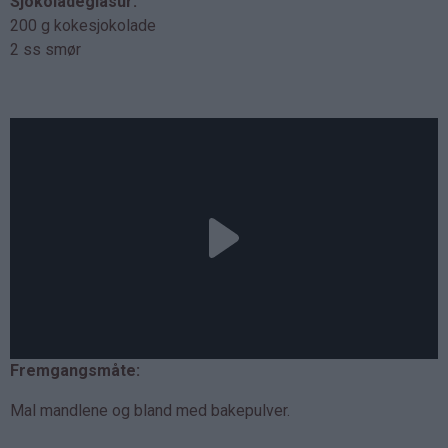
Sjokoladeglasur:
200 g kokesjokolade
2 ss smør
Fremgangsmåte:
Mal mandlene og bland med bakepulver.