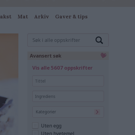
akst
Mat
Arkiv
Gaver & tips
Søk
i
alle
oppskrifter
Avansert søk
Vis alle 5607 oppskrifter
Tittel
Ingrediens
Kategorier
Uten egg
Uten hvetemel