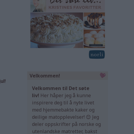
Velkommen!
ul!
Velkommen til Det søte
liv!
Her håper jeg å kunne
inspirere deg til å nyte livet
med hjemmebakte kaker og
deilige matopplevelser! 😊 Jeg
deler oppskrifter på norske og
utenlandske matretter, bakst