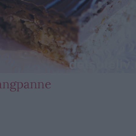
langpanne