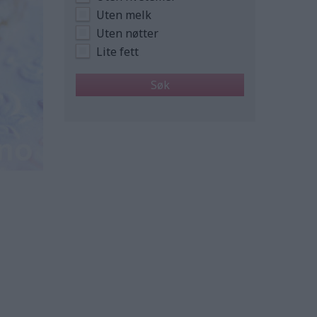
Uten melk
Uten nøtter
Lite fett