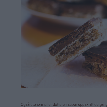
Også utenom jul er dette en super oppskrift de gan