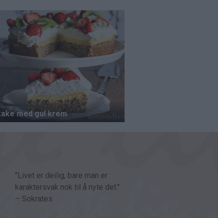
"Livet er deilig, bare man er
karaktersvak nok til å nyte det."
– Sokrates