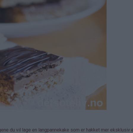
gene du vil lage en langpannekake som er hakket mer eksklusiv 