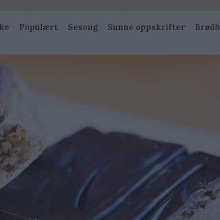
ke
Populært
Sesong
Sunne oppskrifter
Brødb