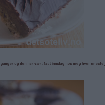
ganger og den har vært fast innslag hos meg hver eneste j