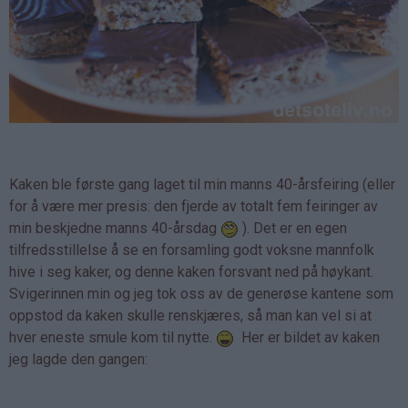
Kaken ble første gang laget til min manns 40-årsfeiring (eller
for å være mer presis: den fjerde av totalt fem feiringer av
min beskjedne manns 40-årsdag
). Det er en egen
tilfredsstillelse å se en forsamling godt voksne mannfolk
hive i seg kaker, og denne kaken forsvant ned på høykant.
Svigerinnen min og jeg tok oss av de generøse kantene som
oppstod da kaken skulle renskjæres, så man kan vel si at
hver eneste smule kom til nytte.
Her er bildet av kaken
jeg lagde den gangen: