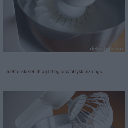
Tilsett sukkeret litt og litt og pisk til tykk marengs.