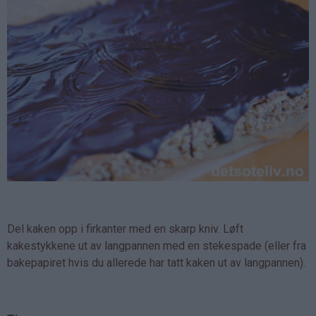
Del kaken opp i firkanter med en skarp kniv. Løft
kakestykkene ut av langpannen med en stekespade (eller fra
bakepapiret hvis du allerede har tatt kaken ut av langpannen).