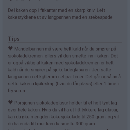
Del kaken opp i firkanter med en skarp kniv. Løft
kakestykkene ut av langpannen med en stekespade.
Tips
♥
Mandelbunnen må være helt kald når du smører på
sjokoladekremen, ellers vil den smelte inn i kaken. Det
er også viktig at kaken med sjokoladekremen er helt
kald når du smører på sjokoladeglasuren. Jeg satte
langpannen i et kjølerom i et par timer. Det går også an å
sette kaken i kjøleskap (hvis du får plass) eller 1 time i
fryseren.
♥
Porsjonen sjokoladeglasur holder til et helt tynt lag
over hele kaken. Hvis du vil ha et litt tykkere lag glasur,
kan du øke mengden kokesjokolade til 250 gram, og vil
du ha enda litt mer kan du smelte 300 gram