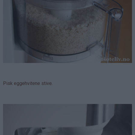
Pisk eggehvitene stive.