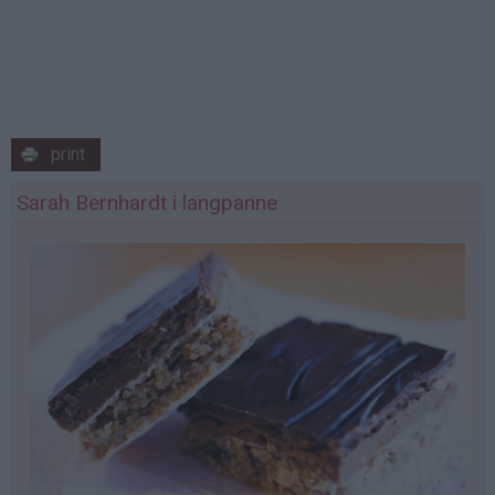
print
Sarah Bernhardt i langpanne