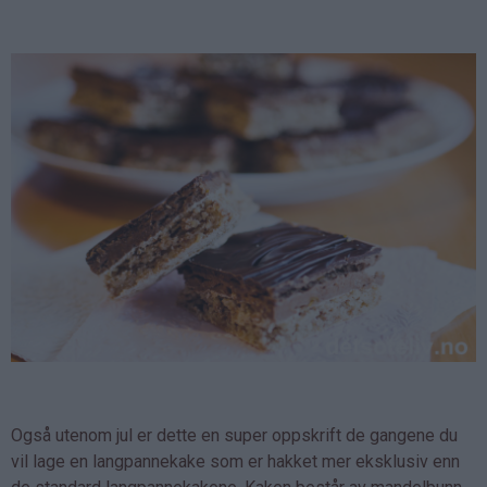
Også utenom jul er dette en super oppskrift de gangene du
vil lage en langpannekake som er hakket mer eksklusiv enn