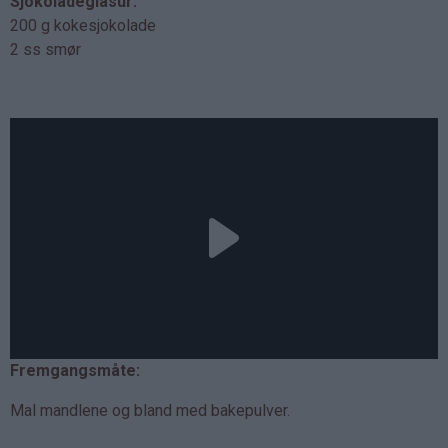
Sjokoladeglasur:
200 g kokesjokolade
2 ss smør
Fremgangsmåte:
Mal mandlene og bland med bakepulver.