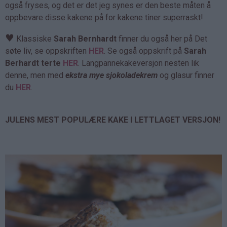
også fryses, og det er det jeg synes er den beste måten å
oppbevare disse kakene på for kakene tiner superraskt!
♥
Klassiske
Sarah Bernhardt
finner du også her på Det
søte liv, se oppskriften
HER
. Se også oppskrift på
Sarah
Berhardt terte
HER
. Langpannekakeversjon nesten lik
denne, men med
ekstra mye sjokoladekrem
og glasur finner
du
HER
.
JULENS MEST POPULÆRE KAKE I LETTLAGET VERSJON!