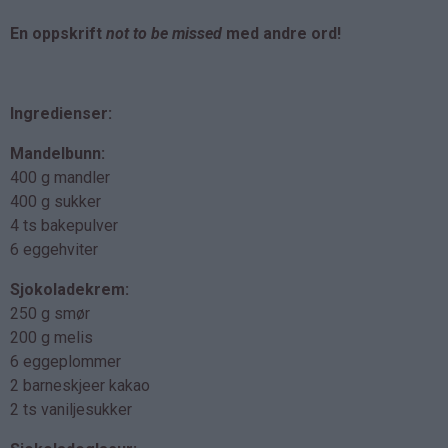
En oppskrift
not to be missed
med andre ord!
Ingredienser:
Mandelbunn:
400 g mandler
400 g sukker
4 ts bakepulver
6 eggehviter
Sjokoladekrem:
250 g smør
200 g melis
6 eggeplommer
2 barneskjeer kakao
2 ts vaniljesukker