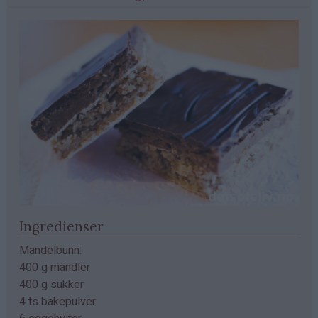
Ingredienser
Mandelbunn:
400 g mandler
400 g sukker
4 ts bakepulver