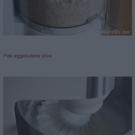
Pisk eggehvitene stive.