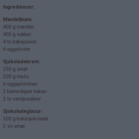
Ingredienser:
Mandelbunn:
400 g mandler
400 g sukker
4 ts bakepulver
6 eggehviter
Sjokoladekrem:
250 g smør
200 g melis
6 eggeplommer
2 barneskjeer kakao
2 ts vaniljesukker
Sjokoladeglasur:
200 g kokesjokolade
2 ss smør