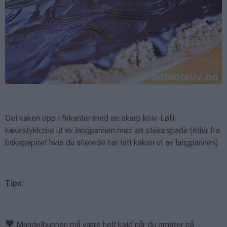
Del kaken opp i firkanter med en skarp kniv. Løft
kakestykkene ut av langpannen med en stekespade (eller fra
bakepapiret hvis du allerede har tatt kaken ut av langpannen).
Tips:
♥
Mandelbunnen må være helt kald når du smører på