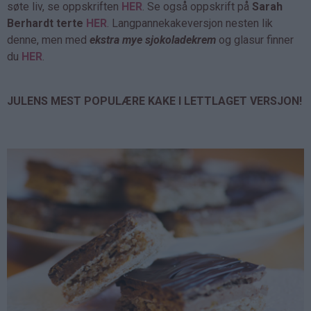
søte liv, se oppskriften
HER
. Se også oppskrift på
Sarah
Berhardt terte
HER
. Langpannekakeversjon nesten lik
denne, men med
ekstra mye sjokoladekrem
og glasur finner
du
HER
.
JULENS MEST POPULÆRE KAKE I LETTLAGET VERSJON!