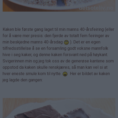
Kaken ble første gang laget til min manns 40-årsfeiring (eller
for å være mer presis: den fjerde av totalt fem feiringer av
min beskjedne manns 40-årsdag
). Det er en egen
tilfredsstillelse å se en forsamling godt voksne mannfolk
hive i seg kaker, og denne kaken forsvant ned på høykant.
Svigerinnen min og jeg tok oss av de generøse kantene som
oppstod da kaken skulle renskjæres, så man kan vel si at
hver eneste smule kom til nytte.
Her er bildet av kaken
jeg lagde den gangen: