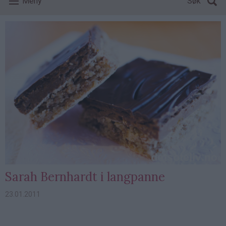
Meny
Søk
Sarah Bernhardt i langpanne
23.01.2011