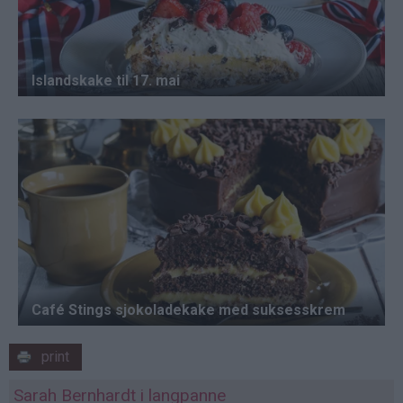
print
Sarah Bernhardt i langpanne