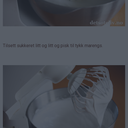
Tilsett sukkeret litt og litt og pisk til tykk marengs.