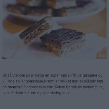
Også utenom jul er dette en super oppskrift de gangene du
vil lage en langpannekake som er hakket mer eksklusiv enn
de standard langpannekakene. Kaken består av mandelbunn,
sjokoladesmørkrem og sjokoladeglasur.